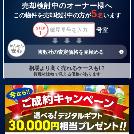
売却検討中のオーナー様へ
5
この物件を売却検討中の方が
名
います
号室
複数社の査定価格を見極める
相場より高く売れるケースも!？
複数社比較で見える価格があります