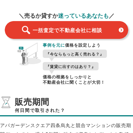
一括査定
スタート！
＼売るか貸すか
迷っているあなたも
／
一括査定で不動産会社に相談
事例を元に
価格を設定しよう
『今ならもっと高く売れる？』
『賃貸に出すのはあり？』
価格の根拠をしっかりと
不動産会社に聞くことが大切！
販売期間
何日間で取引された？
アパガーデンスクエア四条烏丸と競合マンションの販売期