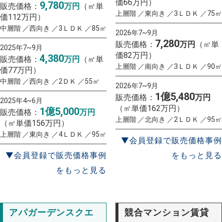
価66万円）
9,780
販売価格：
万円
（㎡単
上層階 ／東向き ／3ＬＤＫ ／75㎡
価112万円）
中層階 ／西向き ／3ＬＤＫ ／85㎡
2026年7~9月
7,280
販売価格：
万円
（㎡単
2025年7~9月
価82万円）
4,380
販売価格：
万円
（㎡単
上層階 ／南向き ／3ＬＤＫ ／90㎡
価77万円）
中層階 ／西向き ／2ＤＫ ／55㎡
2026年7~9月
1億5,480
販売価格：
万円
2025年4~6月
（㎡単価162万円）
1億5,000
販売価格：
万円
上層階 ／北向き ／2ＬＤＫ ／95㎡
（㎡単価156万円）
上層階 ／東向き ／4ＬＤＫ ／95㎡
▼会員登録で販売価格事例
▼会員登録で販売価格事例
をもっと見る
をもっと見る
アパガーデンスクエ
競合マンション賃貸