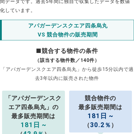
間データです。過去5年間に独自で収集したデータを数値
化しています。
アパガーデンスクエア四条烏丸
VS 競合物件の販売期間
■競合する物件の条件
（該当する物件数／140件）
「アパガーデンスクエア四条烏丸」から徒歩15分以内で過
去3年以内に販売された物件
「アパガーデンスク
競合物件の
エア四条烏丸」の
最多販売期間は
181日 ~
最多販売期間は
181日 ~
30.2
（
％
）
42.9