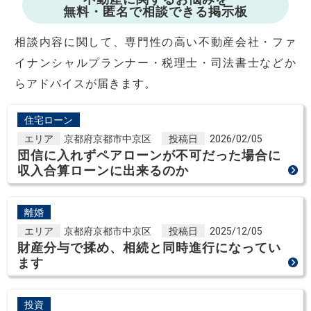
無料・匿名で相談できる掲示板
相談内容に関して、専門性の高い不動産会社・ファ
イナンシャルプランナー・税理士・司法書士などか
らアドバイスが届きます。
住宅ローン
エリア
京都府京都市中京区
投稿日
2026/02/05
団信に入れずペアローンが不可だった場合に
収入合算ローンに出来るのか
離婚
エリア
京都府京都市中京区
投稿日
2025/12/05
財産分与で揉め、相続と同時進行になってい
ます
投資