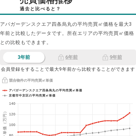
売買価格推移
過去と比べると？
アパガーデンスクエア四条烏丸の平均売買㎡価格を最大
3
年前と比較したデータです。所在エリアの平均売買㎡価格
との比較もできます。
3年前
6年前
9年前
会員登録をすることで最大9年前から比較することができます
競合物件の平均売買㎡単価
アパガーデンスクエア四条烏丸の平均売買㎡単価
京都市中京区の平均売買㎡単価
140
1㎡単価（万円）
120
100
80