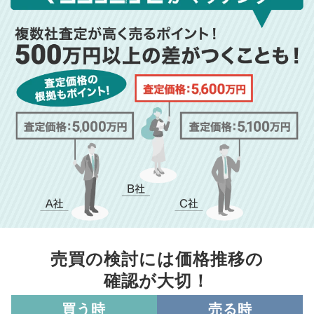
売買の検討には価格推移の
確認が大切！
買う時
売る時