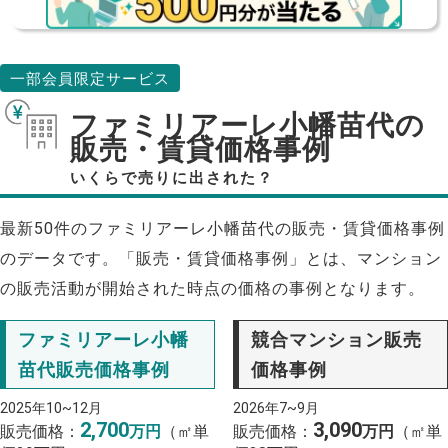
一部会員限定サービス
ファミリアーレ小幡苗代の
販売・賃貸価格事例
いくらで売りに出された？
最新50件のファミリアーレ小幡苗代の販売・賃貸価格事例
のデータです。「販売・賃貸価格事例」とは、マンション
の販売活動が開始された時点の価格の事例となります。
ファミリアーレ小幡
競合マンション販売
苗代販売価格事例
価格事例
2025年10~12月
2026年7~9月
2,700
3,090
販売価格：
万円
（㎡単
販売価格：
万円
（㎡単