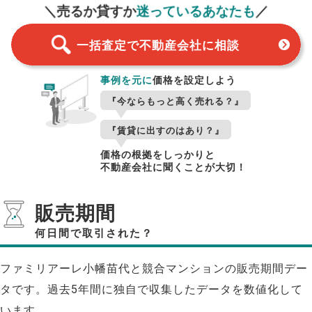
＼売るか貸すか
迷っているあなたも
／
一括査定で不動産会社に相談
事例を元に
価格を設定しよう
『今ならもっと高く売れる？』
『賃貸に出すのはあり？』
価格の根拠をしっかりと
不動産会社に聞くことが大切！
販売期間
何日間で取引された？
ファミリアーレ小幡苗代と競合マンションの販売期間デー
タです。過去5年間に独自で収集したデータを数値化して
います。