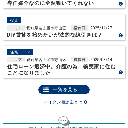
専任媒介なのに全然動いてくれない
投資
エリア
愛知県名古屋市守山区
投稿日
2025/11/27
DIY賃貸を始めたいが法的な線引きは？
住宅ローン
エリア
愛知県名古屋市守山区
投稿日
2025/08/14
住宅ローン返済中。介護の為、義実家に住む
ことになりました
一覧を見る
イイタン相談室とは