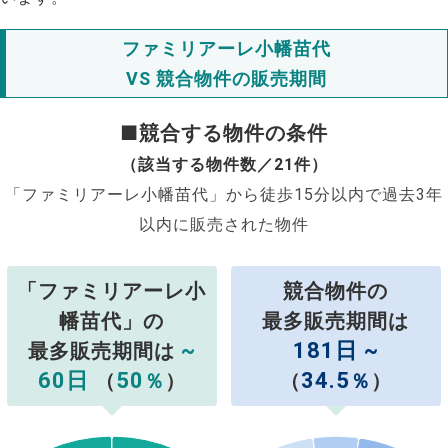
ファミリアーレ小幡苗代
VS 競合物件の販売期間
■競合する物件の条件
（該当する物件数／21件）
「ファミリアーレ小幡苗代」から徒歩15分以内で過去3年
以内に販売された物件
「ファミリアーレ小
競合物件の
幡苗代」の
最多販売期間は
~
181日 ~
最多販売期間は
60日
50
34.5
（
％
）
（
％
）