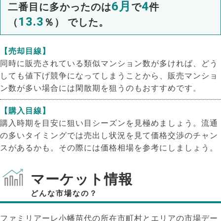
6月
4
二番目に多かったのは
で
件
13.3
（
％） でした。
【売却目線】
同時に販売されている類似マンション数が多ければ、どう
しても値下げ競争になってしまうことから、販売マンショ
ン数が多い場合には閑散期を狙うのもおすすめです。
【購入目線】
購入時期を目安に狙い目シーズンを見極めましょう。流通
の多いタイミングでは売出し状況を見て価格交渉のチャン
スがあるかも。その際には価格相場を参考にしましょう。
マーケット情報
どんな市場なの？
ファミリアーレ小幡苗代の所在市町村とエリアの市場デー