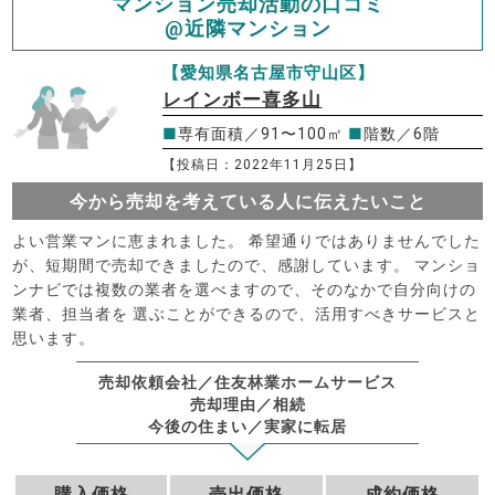
マンション売却活動の口コミ
@近隣マンション
【愛知県名古屋市守山区】
レインボー喜多山
■
専有面積／91〜100㎡
■
階数／6階
【投稿日：2022年11月25日】
今から売却を考えている人に伝えたいこと
よい営業マンに恵まれました。 希望通りではありませんでした
が、短期間で売却できましたので、感謝しています。 マンショ
ンナビでは複数の業者を選べますので、そのなかで自分向けの
業者、担当者を 選ぶことができるので、活用すべきサービスと
思います。
売却依頼会社／住友林業ホームサービス
売却理由／相続
今後の住まい／実家に転居
購入価格
売出価格
成約価格