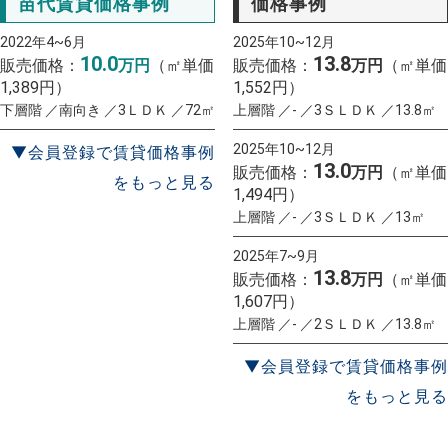
苗代賃貸価格事例
価格事例
2022年4~6月
2025年10~12月
10.0
13.8
販売価格：
万円
（㎡単価
販売価格：
万円
（㎡単価
1,389円）
1,552円）
下層階 ／南向き ／3ＬＤＫ ／72㎡
上層階 ／- ／3ＳＬＤＫ ／13.8㎡
2025年10~12月
▼会員登録で賃貸価格事例
13.0
販売価格：
万円
（㎡単価
をもっと見る
1,494円）
上層階 ／- ／3ＳＬＤＫ ／13㎡
2025年7~9月
13.8
販売価格：
万円
（㎡単価
1,607円）
上層階 ／- ／2ＳＬＤＫ ／13.8㎡
▼会員登録で賃貸価格事例
をもっと見る
一括査定
スタート！