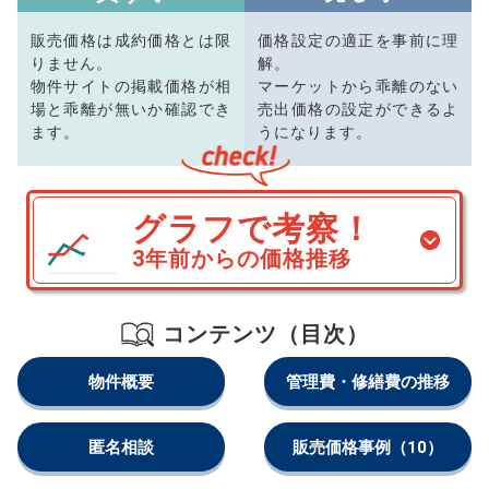
販売価格は成約価格とは限
価格設定の適正を事前に理
りません。
解。
物件サイトの掲載価格が相
マーケットから乖離のない
場と乖離が無いか確認でき
売出価格の設定ができるよ
ます。
うになります。
グラフで考察！
3年前からの価格推移
コンテンツ（目次）
物件概要
管理費・修繕費の推移
匿名相談
販売価格事例
（10）