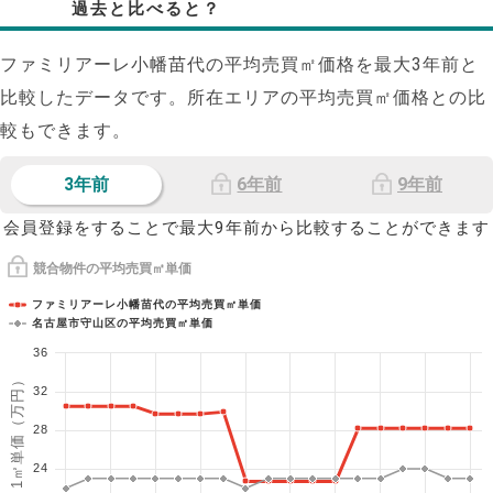
過去と比べると？
ファミリアーレ小幡苗代の平均売買㎡価格を最大
3
年前と
比較したデータです。所在エリアの平均売買㎡価格との比
較もできます。
3年前
6年前
9年前
会員登録をすることで最大9年前から比較することができます
競合物件の平均売買㎡単価
ファミリアーレ小幡苗代の平均売買㎡単価
名古屋市守山区の平均売買㎡単価
36
1㎡単価（万円）
32
28
24