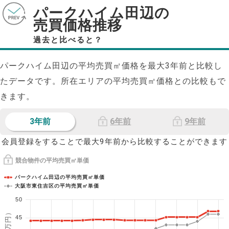
パークハイム田辺の
売買価格推移
過去と比べると？
パークハイム田辺の平均売買㎡価格を最大
3
年前と比較し
たデータです。所在エリアの平均売買㎡価格との比較もで
きます。
3年前
6年前
9年前
会員登録をすることで最大9年前から比較することができます
競合物件の平均売買㎡単価
パークハイム田辺の平均売買㎡単価
大阪市東住吉区の平均売買㎡単価
50
45