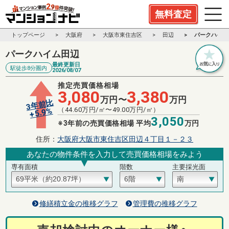
無料査定
トップページ
大阪府
大阪市東住吉区
田辺
パークハイム
パークハイム田辺
最終更新日
駅徒歩8分圏内
2026/08/07
推定売買価格相場
3,080
3,380
万円〜
万円
3年前比
（
44.60
万円/㎡〜
49.00
万円/㎡）
%
5.9
+
3,050
※3年前の売買価格相場 平均
万円
住所：
大阪府大阪市東住吉区田辺４丁目１－２３
あなたの物件条件を入力して売買価格相場をみよう
専有面積
階数
主要採光面
修繕積立金の推移グラフ
管理費の推移グラフ