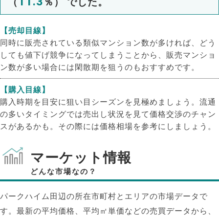
11.3
（
％） でした。
【売却目線】
同時に販売されている類似マンション数が多ければ、どう
しても値下げ競争になってしまうことから、販売マンショ
ン数が多い場合には閑散期を狙うのもおすすめです。
【購入目線】
購入時期を目安に狙い目シーズンを見極めましょう。流通
の多いタイミングでは売出し状況を見て価格交渉のチャン
スがあるかも。その際には価格相場を参考にしましょう。
マーケット情報
どんな市場なの？
パークハイム田辺の所在市町村とエリアの市場データで
す。最新の平均価格、平均㎡単価などの売買データから、