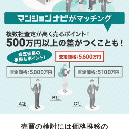
売買の検討には価格推移の