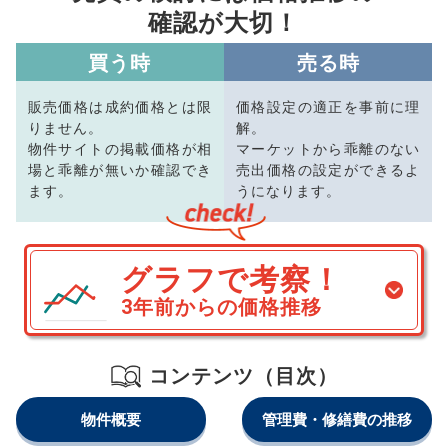
確認が大切！
買う時
売る時
販売価格は成約価格とは限
価格設定の適正を事前に理
りません。
解。
物件サイトの掲載価格が相
マーケットから乖離のない
場と乖離が無いか確認でき
売出価格の設定ができるよ
ます。
うになります。
グラフで考察！
3年前からの価格推移
コンテンツ（目次）
物件概要
管理費・修繕費の推移