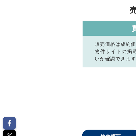
販売価格は成約価
物件サイトの掲
いか確認できます