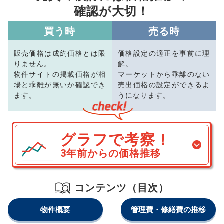
確認が大切！
買う時
売る時
販売価格は成約価格とは限
価格設定の適正を事前に理
りません。
解。
物件サイトの掲載価格が相
マーケットから乖離のない
場と乖離が無いか確認でき
売出価格の設定ができるよ
ます。
うになります。
グラフで考察！
3年前からの価格推移
コンテンツ（目次）
物件概要
管理費・修繕費の推移