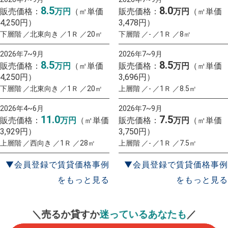
8.5
8.0
販売価格：
万円
（㎡単価
販売価格：
万円
（㎡単価
4,250円）
3,478円）
下層階 ／北東向き ／1Ｒ ／20㎡
下層階 ／- ／1Ｒ ／8㎡
2026年7~9月
2026年7~9月
8.5
8.5
販売価格：
万円
（㎡単価
販売価格：
万円
（㎡単価
4,250円）
3,696円）
下層階 ／北東向き ／1Ｒ ／20㎡
上層階 ／- ／1Ｒ ／8.5㎡
2026年4~6月
2026年7~9月
11.0
7.5
販売価格：
万円
（㎡単価
販売価格：
万円
（㎡単価
3,929円）
3,750円）
上層階 ／西向き ／1Ｒ ／28㎡
上層階 ／- ／1Ｒ ／7.5㎡
▼会員登録で賃貸価格事例
▼会員登録で賃貸価格事例
をもっと見る
をもっと見る
一括査定
スタート！
＼売るか貸すか
迷っているあなたも
／