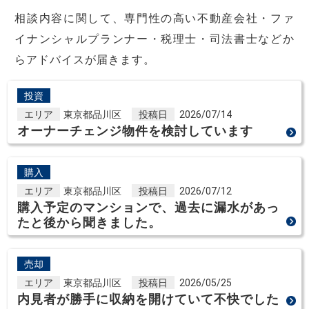
相談内容に関して、専門性の高い不動産会社・ファ
イナンシャルプランナー・税理士・司法書士などか
らアドバイスが届きます。
投資
エリア
東京都品川区
投稿日
2026/07/14
オーナーチェンジ物件を検討しています
購入
エリア
東京都品川区
投稿日
2026/07/12
購入予定のマンションで、過去に漏水があっ
たと後から聞きました。
売却
エリア
東京都品川区
投稿日
2026/05/25
内見者が勝手に収納を開けていて不快でした