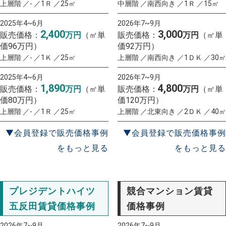
上層階 ／- ／1Ｒ ／25㎡
中層階 ／南西向き ／1Ｒ ／15㎡
2025年4~6月
2026年7~9月
2,400
3,000
販売価格：
万円
（㎡単
販売価格：
万円
（㎡単
価96万円）
価92万円）
上層階 ／- ／1Ｋ ／25㎡
上層階 ／南西向き ／1ＤＫ ／30㎡
2025年4~6月
2026年7~9月
1,890
4,800
販売価格：
万円
（㎡単
販売価格：
万円
（㎡単
価80万円）
価120万円）
上層階 ／- ／1Ｒ ／25㎡
上層階 ／北東向き ／2ＤＫ ／40㎡
▼会員登録で販売価格事例
▼会員登録で販売価格事例
をもっと見る
をもっと見る
プレジデントハイツ
競合マンション賃貸
五反田賃貸価格事例
価格事例
2026年7~9月
2026年7~9月