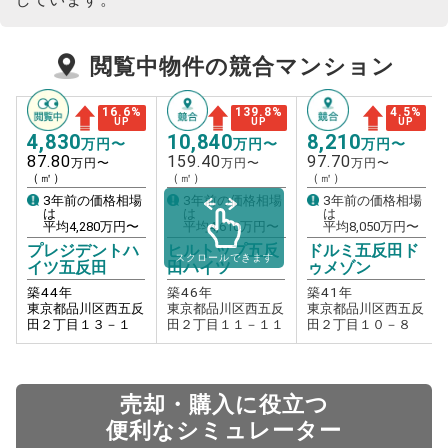
閲覧中物件の競合マンション
16.6
%
4.5
%
139.8
%
UP
UP
UP
4,830
8,210
10,840
万円〜
万円〜
万円〜
87.80
97.70
159.40
万円〜
万円〜
万円〜
（㎡）
（㎡）
（㎡）
3年前の価格相場
3年前の価格相場
3年前の価格相場
は
は
は
平均
4,280
万円〜
平均
8,050
万円〜
平均
4,610
万円〜
プレジデントハ
ドルミ五反田ド
ヒルトップ五反
スクロールできます
イツ五反田
ゥメゾン
田ハイツ
築
44
年
築
41
年
築
46
年
東京都品川区西五反
東京都品川区西五反
東京都品川区西五反
田２丁目１３－１
田２丁目１０－８
田２丁目１１－１１
売却・購入に役立つ
便利なシミュレーター