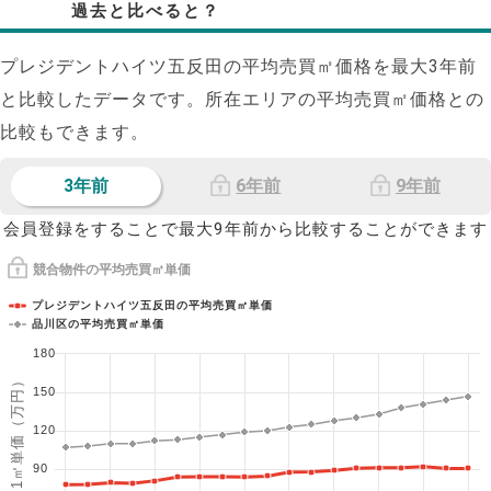
過去と比べると？
プレジデントハイツ五反田の平均売買㎡価格を最大
3
年前
と比較したデータです。所在エリアの平均売買㎡価格との
比較もできます。
3年前
6年前
9年前
会員登録をすることで最大9年前から比較することができます
競合物件の平均売買㎡単価
プレジデントハイツ五反田の平均売買㎡単価
品川区の平均売買㎡単価
180
1㎡単価（万円）
150
120
90