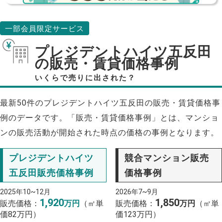
一部会員限定サービス
プレジデントハイツ五反田
の販売・賃貸価格事例
いくらで売りに出された？
最新50件のプレジデントハイツ五反田の販売・賃貸価格事
例のデータです。「販売・賃貸価格事例」とは、マンショ
ンの販売活動が開始された時点の価格の事例となります。
プレジデントハイツ
競合マンション販売
五反田販売価格事例
価格事例
2025年10~12月
2026年7~9月
1,920
1,850
販売価格：
万円
（㎡単
販売価格：
万円
（㎡単
価82万円）
価123万円）