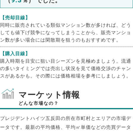
（
％） でした。
【売却目線】
同時に販売されている類似マンション数が多ければ、どう
しても値下げ競争になってしまうことから、販売マンショ
ン数が多い場合には閑散期を狙うのもおすすめです。
【購入目線】
購入時期を目安に狙い目シーズンを見極めましょう。流通
の多いタイミングでは売出し状況を見て価格交渉のチャン
スがあるかも。その際には価格相場を参考にしましょう。
マーケット情報
どんな市場なの？
プレジデントハイツ五反田の所在市町村とエリアの市場デ
ータです。最新の平均価格、平均㎡単価などの売買データ