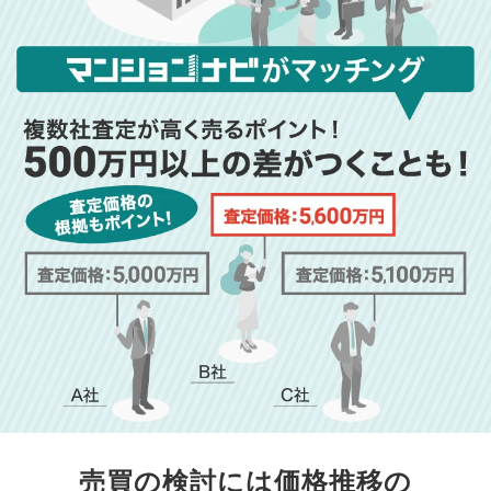
売買の検討には価格推移の