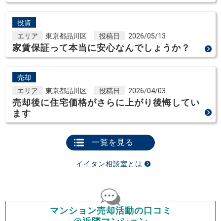
投資
エリア
東京都品川区
投稿日
2026/05/13
家賃保証って本当に安心なんでしょうか？
売却
エリア
東京都品川区
投稿日
2026/04/03
売却後に住宅価格がさらに上がり後悔してい
ます
一覧を見る
イイタン相談室とは
マンション売却活動の口コミ