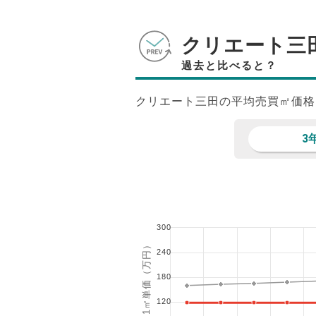
クリエート三
過去と比べると？
クリエート三田の平均売買㎡価格
3
300
1㎡単価（万円）
240
180
120