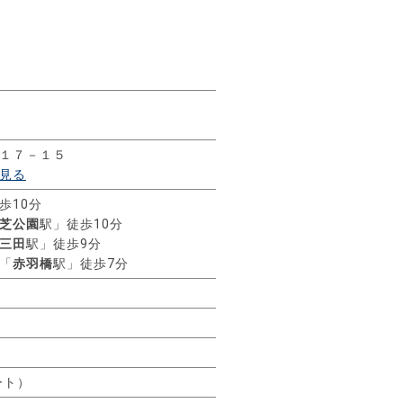
１７－１５
見る
歩10分
芝公園
駅」徒歩10分
三田
駅」徒歩9分
「
赤羽橋
駅」徒歩7分
ート）