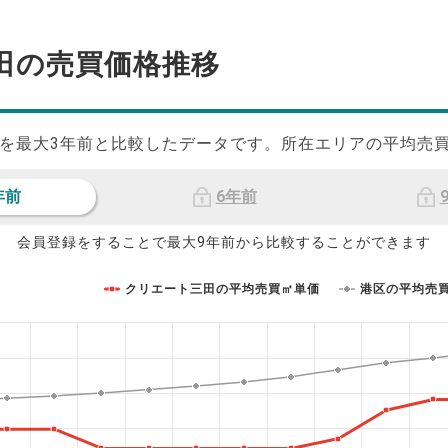
田の
売買価格推移
を最大
3
年前と比較したデータです。所在エリアの平均売
年前
6年前
会員登録をすることで最大9年前から比較することができます
クリエート三田の平均売買㎡単価
港区の平均売