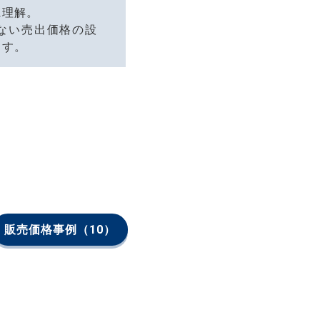
に理解。
ない売出価格の設
ます。
販売価格事例
（10）