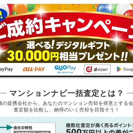
マンションナビ一括査定とは？
店舗の提携会社から、
あなたのマンション売却を得意とする
査定額を比較し、納得のいく売却を目指そう！