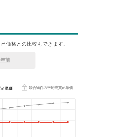
買㎡価格との比較もできます。
9年前
競合物件の平均売買㎡単価
買㎡単価