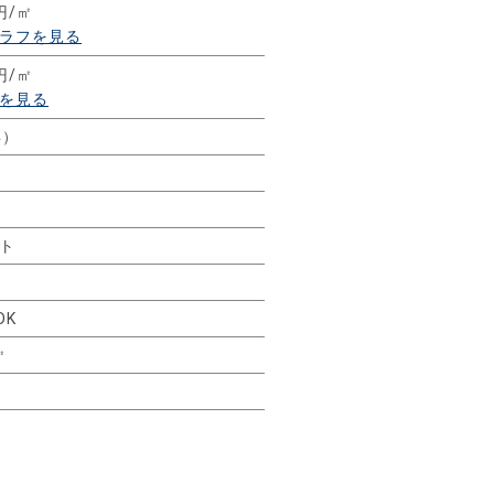
円/㎡
ラフを見る
円/㎡
を見る
年）
ト
DK
㎡