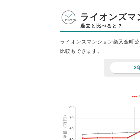
ライオンズマ
過去と比べると？
ライオンズマンション柴又金町公
比較もできます。
3
80
1㎡単価（万円）
70
60
50