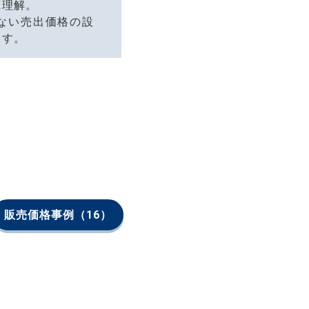
に理解。
ない売出価格の設
ます。
販売価格事例
（16）