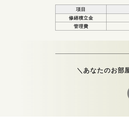
項目
修繕積立金
管理費
＼あなたのお部