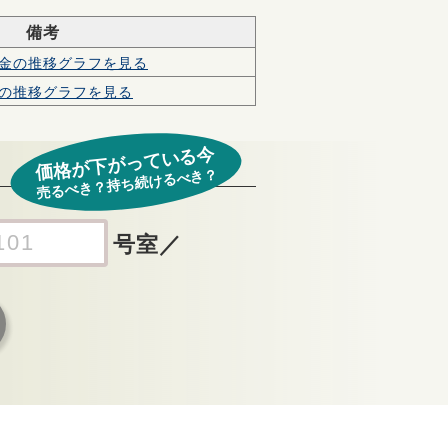
備考
金の
推移グラフを見る
の
推移グラフを見る
価格が下がっている今
売るべき？持ち続けるべき？
号室
／