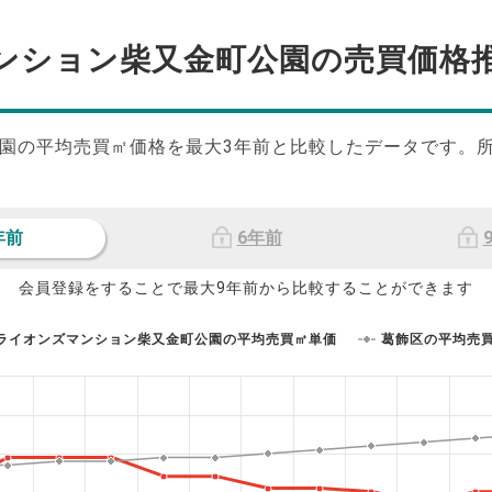
ンション柴又金町公園の
売買価格
園の平均売買㎡価格を最大
3
年前と比較したデータです。
年前
6年前
会員登録をすることで最大9年前から比較することができます
ライオンズマンション柴又金町公園の平均売買㎡単価
葛飾区の平均売