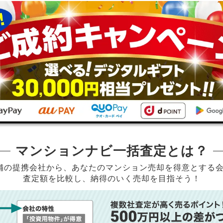
マンションナビ一括査定とは？
店舗の提携会社から、
あなたのマンション売却を得意とする
査定額を比較し、納得のいく売却を目指そう！