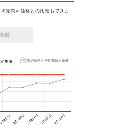
平均売買㎡価格との比較もできま
9年前
競合物件の平均売買㎡単価
買㎡単価
202601
202605
202511
202603
202607