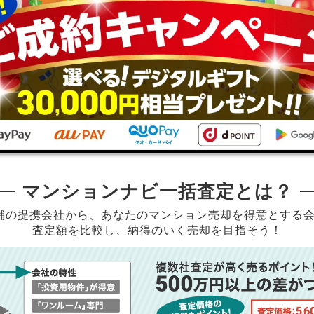
マンションナビ一括査定とは？
店舗の提携会社から、
あなたのマンション売却を得意とする
査定額を比較し、納得のいく売却を目指そう！