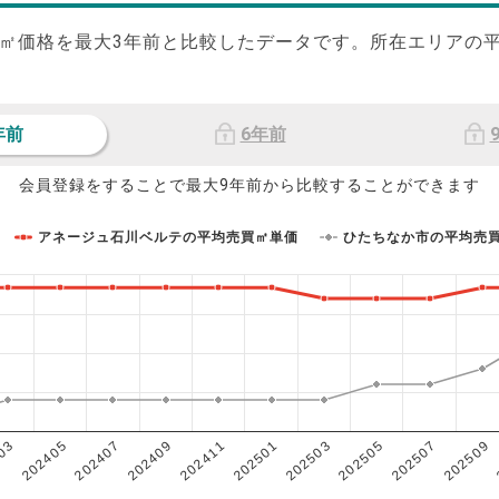
㎡価格を最大
3
年前と比較したデータです。所在エリアの
年前
6年前
会員登録をすることで最大9年前から比較することができます
アネージュ石川ベルテの平均売買㎡単価
ひたちなか市の平均売
202503
202405
202507
202409
202501
03
202505
202407
202509
202411