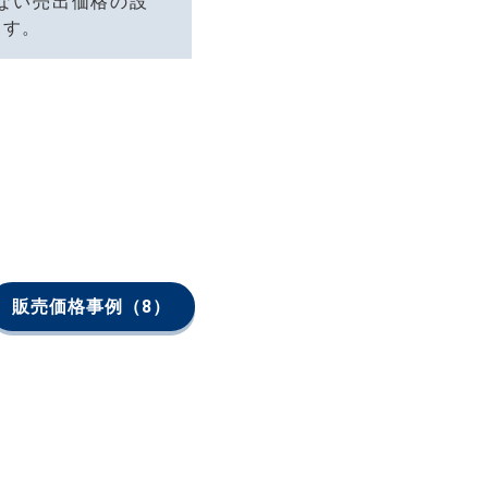
ない売出価格の設
ます。
販売価格事例
（8）