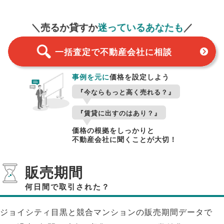
一括査定
スタート！
＼売るか貸すか
迷っているあなたも
／
一括査定で不動産会社に相談
事例を元に
価格を設定しよう
『今ならもっと高く売れる？』
『賃貸に出すのはあり？』
価格の根拠をしっかりと
不動産会社に聞くことが大切！
販売期間
何日間で取引された？
ジョイシティ目黒と競合マンションの販売期間データで