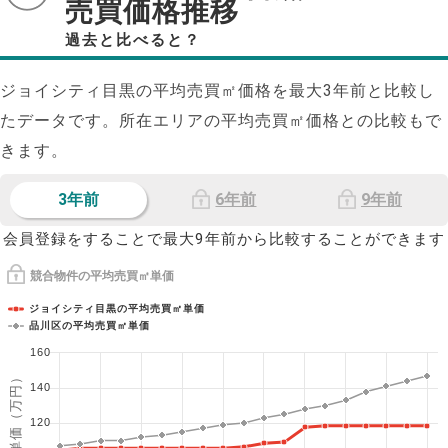
売買価格推移
過去と比べると？
ジョイシティ目黒の平均売買㎡価格を最大
3
年前と比較し
たデータです。所在エリアの平均売買㎡価格との比較もで
きます。
3年前
6年前
9年前
会員登録をすることで最大9年前から比較することができます
競合物件の平均売買㎡単価
ジョイシティ目黒の平均売買㎡単価
品川区の平均売買㎡単価
160
1㎡単価（万円）
140
120