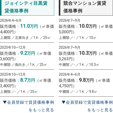
ジョイシティ目黒賃
競合マンション賃貸
貸価格事例
価格事例
2026年4~6月
2026年7~9月
11.0
10.0
販売価格：
万円
（㎡単価
販売価格：
万円
（㎡単価
4,400円）
5,000円）
上層階 ／北東向き ／1Ｋ ／25㎡
上層階 ／- ／1Ｋ ／10㎡
2025年10~12月
2026年7~9月
9.2
10.3
販売価格：
万円
（㎡単価
販売価格：
万円
（㎡単価
3,600円）
5,263円）
中層階 ／南向き ／1Ｋ ／25㎡
中層階 ／- ／1Ｋ ／10.3㎡
2025年10~12月
2026年4~6月
8.7
9.8
販売価格：
万円
（㎡単価
販売価格：
万円
（㎡単価
3,400円）
4,750円）
上層階 ／- ／1Ｋ ／25㎡
中層階 ／- ／1Ｋ ／9.8㎡
▼会員登録で賃貸価格事例
▼会員登録で賃貸価格事例
をもっと見る
をもっと見る