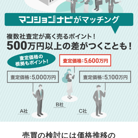
売買の検討には価格推移の