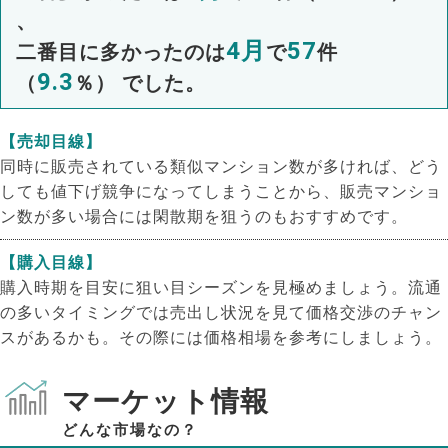
、
4月
57
二番目に多かったのは
で
件
9.3
（
％） でした。
【売却目線】
同時に販売されている類似マンション数が多ければ、どう
しても値下げ競争になってしまうことから、販売マンショ
ン数が多い場合には閑散期を狙うのもおすすめです。
【購入目線】
購入時期を目安に狙い目シーズンを見極めましょう。流通
の多いタイミングでは売出し状況を見て価格交渉のチャン
スがあるかも。その際には価格相場を参考にしましょう。
マーケット情報
どんな市場なの？