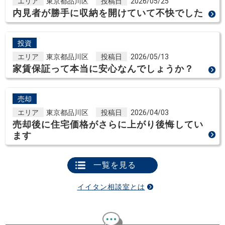
エリア
東京都品川区
投稿日
2026/05/25
内見者が勝手に収納を開けていて不快でした
投資
エリア
東京都品川区
投稿日
2026/05/13
家賃保証って本当に安心なんでしょうか？
売却
エリア
東京都品川区
投稿日
2026/04/03
売却後に住宅価格がさらに上がり後悔してい
ます
一覧を見る
イイタン相談室とは