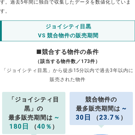
す。過去5年間に独自で収集したデータを数値化していま
す。
ジョイシティ目黒
VS 競合物件の販売期間
■競合する物件の条件
（該当する物件数／173件）
「ジョイシティ目黒」から徒歩15分以内で過去3年以内に
販売された物件
「ジョイシティ目
競合物件の
~
黒」の
最多販売期間は
~
30日
23.7
最多販売期間は
（
％
）
180日
40
（
％
）