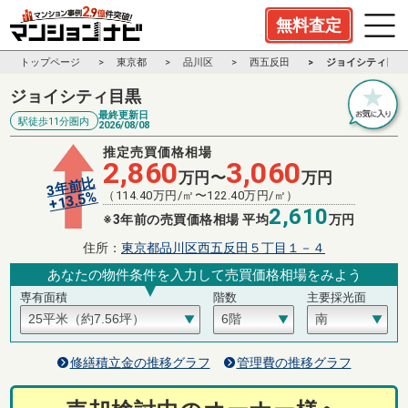
無料査定
トップページ
東京都
品川区
西五反田
ジョイシティ目黒
ジョイシティ目黒
最終更新日
駅徒歩11分圏内
2026/08/08
推定売買価格相場
2,860
3,060
万円〜
万円
3年前比
%
（
114.40
万円/㎡〜
122.40
万円/㎡）
13.5
+
2,610
※3年前の売買価格相場 平均
万円
住所：
東京都品川区西五反田５丁目１－４
あなたの物件条件を入力して売買価格相場をみよう
専有面積
階数
主要採光面
修繕積立金の推移グラフ
管理費の推移グラフ