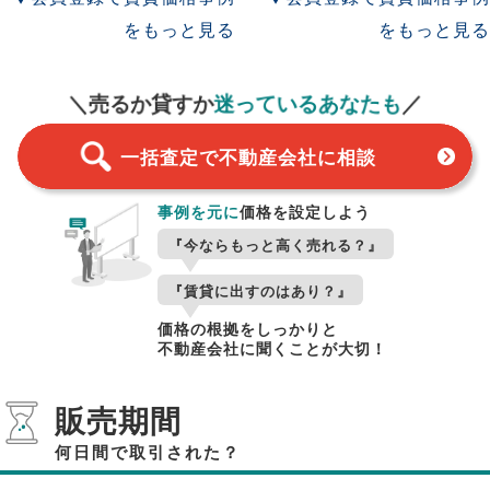
をもっと見る
をもっと見る
一括査定
スタート！
＼売るか貸すか
迷っているあなたも
／
一括査定で不動産会社に相談
事例を元に
価格を設定しよう
『今ならもっと高く売れる？』
『賃貸に出すのはあり？』
価格の根拠をしっかりと
不動産会社に聞くことが大切！
販売期間
何日間で取引された？