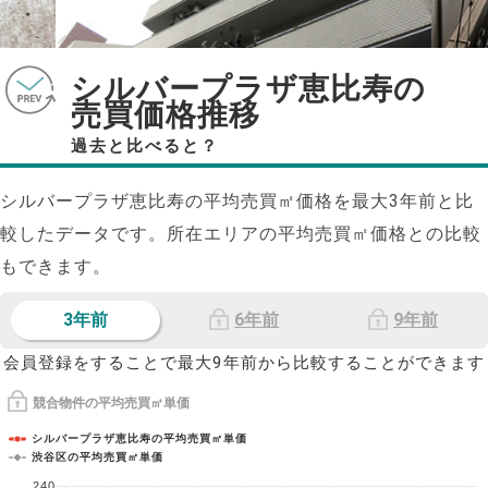
シルバープラザ恵比寿の
売買価格推移
過去と比べると？
シルバープラザ恵比寿の平均売買㎡価格を最大
3
年前と比
較したデータです。所在エリアの平均売買㎡価格との比較
もできます。
3年前
6年前
9年前
会員登録をすることで最大9年前から比較することができます
競合物件の平均売買㎡単価
シルバープラザ恵比寿の平均売買㎡単価
渋谷区の平均売買㎡単価
240