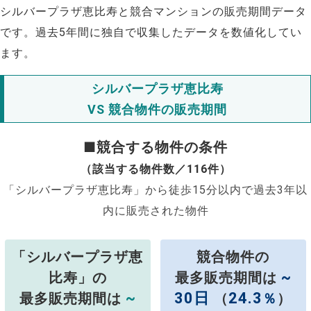
シルバープラザ恵比寿と競合マンションの販売期間データ
です。過去5年間に独自で収集したデータを数値化してい
ます。
シルバープラザ恵比寿
VS 競合物件の販売期間
■競合する物件の条件
（該当する物件数／116件）
「シルバープラザ恵比寿」から徒歩15分以内で過去3年以
内に販売された物件
「シルバープラザ恵
競合物件の
~
比寿」の
最多販売期間は
~
30日
24.3
最多販売期間は
（
％
）