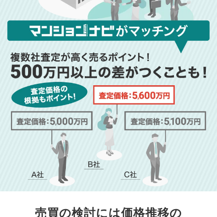
売買の検討には価格推移の