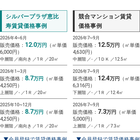
シルバープラザ恵比
競合マンション賃貸
寿賃貸価格事例
価格事例
2026年4~6月
2026年7~9月
12.0
12.5
販売価格：
万円
（㎡単価
販売価格：
万円
（㎡単価
6,000円）
4,630円）
中層階 ／南向き ／1Ｒ ／20㎡
中層階 ／- ／1ＤＫ ／12.5㎡
2026年1~3月
2026年7~9月
8.7
12.4
販売価格：
万円
（㎡単価
販売価格：
万円
（㎡単価
4,250円）
6,316円）
上層階 ／- ／1Ｒ ／20㎡
下層階 ／- ／1Ｒ ／12.4㎡
2025年10~12月
2026年7~9月
8.7
7.3
販売価格：
万円
（㎡単価
販売価格：
万円
（㎡単価
4,250円）
5,000円）
中層階 ／南向き ／1Ｒ ／20㎡
上層階 ／- ／1Ｒ ／7.3㎡
▼会員登録で賃貸価格事例
▼会員登録で賃貸価格事例