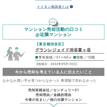
イイタン相談室とは
マンション売却活動の口コミ
@近隣マンション
【東京都渋谷区】
グランレジェイド渋谷富ヶ谷
■
専有面積／51〜60㎡
■
階数／10階
【投稿日：2022年09月10日】
今から売却を考えている人に伝えたいこと
なかなか買い手が見つからなかった 希望額で売れなかった
売却依頼会社／センチュリー21
売却理由／金銭的理由
今後の住まい／他の分譲マンション