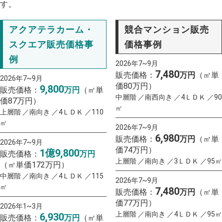
す。
アクアテラカーム・
競合マンション販売
スクエア販売価格事
価格事例
例
2026年7~9月
7,480
販売価格：
万円
（㎡単
2026年7~9月
価80万円）
9,800
販売価格：
万円
（㎡単
中層階 ／南西向き ／4ＬＤＫ ／90
価87万円）
㎡
上層階 ／南向き ／4ＬＤＫ ／110
㎡
2026年7~9月
6,980
販売価格：
万円
（㎡単
2026年7~9月
価74万円）
1億9,800
販売価格：
万円
上層階 ／南向き ／3ＬＤＫ ／95㎡
（㎡単価172万円）
中層階 ／南向き ／4ＬＤＫ ／115
2026年7~9月
㎡
7,480
販売価格：
万円
（㎡単
価77万円）
2026年1~3月
上層階 ／南向き ／4ＬＤＫ ／95㎡
6,930
販売価格：
万円
（㎡単