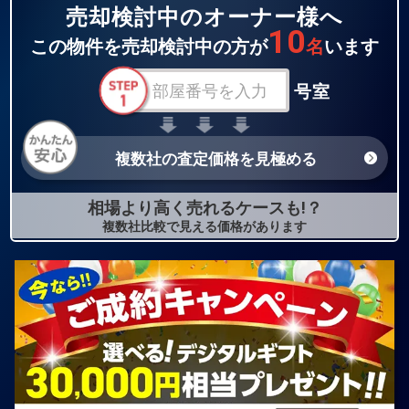
売却検討中のオーナー様へ
10
この物件を売却検討中の方が
名
います
号室
複数社の査定価格を見極める
相場より高く売れるケースも!？
複数社比較で見える価格があります