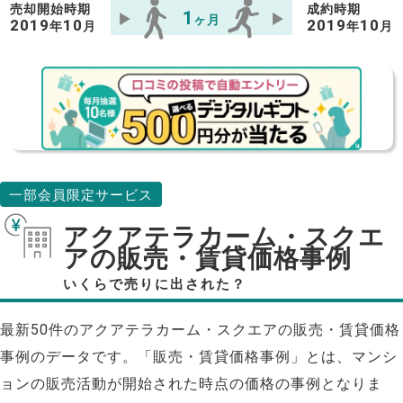
売却開始時期
成約時期
1
ヶ月
2019
10
2019
10
年
月
年
月
一部会員限定サービス
アクアテラカーム・スクエ
アの販売・賃貸価格事例
いくらで売りに出された？
最新50件のアクアテラカーム・スクエアの販売・賃貸価格
事例のデータです。「販売・賃貸価格事例」とは、マンシ
ョンの販売活動が開始された時点の価格の事例となりま