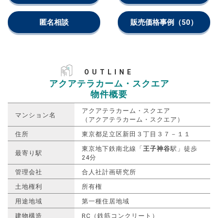
匿名相談
販売価格事例
（50）
OUTLINE
アクアテラカーム・スクエア
物件概要
アクアテラカーム・スクエア
マンション名
（アクアテラカーム・スクエア）
住所
東京都足立区新田３丁目３７－１１
東京地下鉄南北線「
王子神谷
駅」徒歩
最寄り駅
24分
管理会社
合人社計画研究所
土地権利
所有権
用途地域
第一種住居地域
建物構造
RC（鉄筋コンクリート）