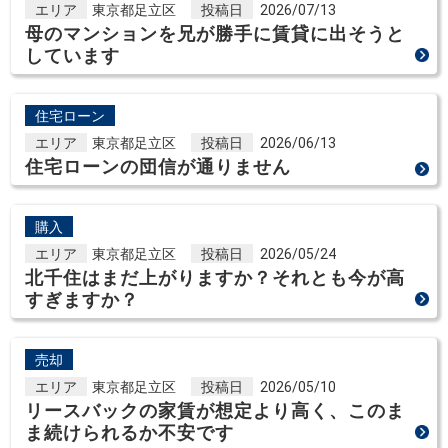
エリア
東京都足立区
投稿日
2026/07/13
母のマンションを兄が勝手に賃貸に出そうと
しています
住宅ローン
エリア
東京都足立区
投稿日
2026/06/13
住宅ローンの団信が通りません
購入
エリア
東京都足立区
投稿日
2026/05/24
北千住はまだ上がりますか？それとも今が高
すぎますか？
売却
エリア
東京都足立区
投稿日
2026/05/10
リースバックの家賃が想定より高く、このま
ま続けられるか不安です