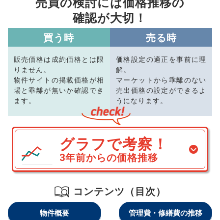
売買の検討には価格推移の
確認が大切！
買う時
売る時
販売価格は成約価格とは限
価格設定の適正を事前に理
りません。
解。
物件サイトの掲載価格が相
マーケットから乖離のない
場と乖離が無いか確認でき
売出価格の設定ができるよ
ます。
うになります。
グラフで考察！
3年前からの価格推移
コンテンツ（目次）
物件概要
管理費・修繕費の推移