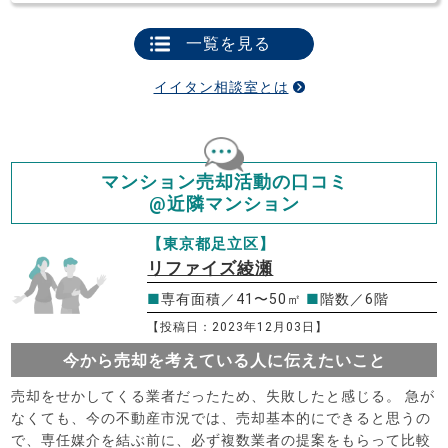
一覧を見る
イイタン相談室とは
マンション売却活動の口コミ
@近隣マンション
【東京都足立区】
リファイズ綾瀬
■
専有面積／41〜50㎡
■
階数／6階
【投稿日：2023年12月03日】
今から売却を考えている人に伝えたいこと
売却をせかしてくる業者だったため、失敗したと感じる。 急が
なくても、今の不動産市況では、売却基本的にできると思うの
で、専任媒介を結ぶ前に、必ず複数業者の提案をもらって比較