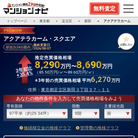
無料査定
トップページ
東京都
足立区
新田
アクアテラカーム・ス
アクアテラカーム・スクエア
最終更新日
駅徒歩24分圏内
2026/08/07
推定売買価格相場
8,290
8,690
万円〜
万円
3年前比
%
（
85.50
万円/㎡〜
89.60
万円/㎡）
35.4
+
6,270
※3年前の売買価格相場 平均
万円
住所：
東京都足立区新田３丁目３７－１１
あなたの物件条件を入力して売買価格相場をみよう
専有面積
階数
主要採光面
修繕積立金の推移グラフ
管理費の推移グラフ