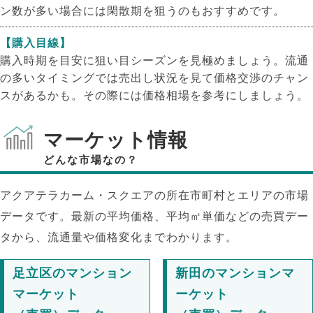
ン数が多い場合には閑散期を狙うのもおすすめです。
【購入目線】
購入時期を目安に狙い目シーズンを見極めましょう。流通
の多いタイミングでは売出し状況を見て価格交渉のチャン
スがあるかも。その際には価格相場を参考にしましょう。
マーケット情報
どんな市場なの？
アクアテラカーム・スクエアの所在市町村とエリアの市場
データです。最新の平均価格、平均㎡単価などの売買デー
タから、流通量や価格変化までわかります。
足立区のマンション
新田のマンションマ
NEW!
マーケット
ーケット
NEW!