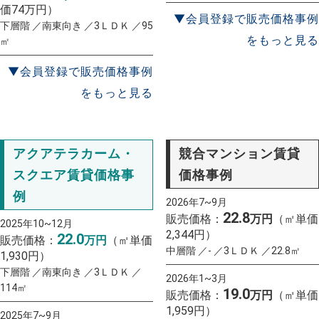
価74万円）
▼会員登録で販売価格事例
下層階 ／南東向き ／3ＬＤＫ ／95
をもっと見る
㎡
▼会員登録で販売価格事例
をもっと見る
アクアテラカーム・
競合マンション賃貸
スクエア賃貸価格事
価格事例
例
2026年7~9月
22.8
販売価格：
万円
（㎡単価
2025年10~12月
2,344円）
22.0
販売価格：
万円
（㎡単価
中層階 ／- ／3ＬＤＫ ／22.8㎡
1,930円）
下層階 ／南東向き ／3ＬＤＫ ／
2026年1~3月
114㎡
19.0
販売価格：
万円
（㎡単価
1,959円）
2025年7~9月