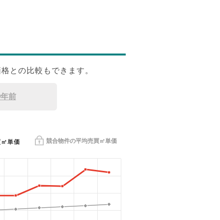
価格との比較もできます。
9年前
競合物件の平均売買㎡単価
買㎡単価