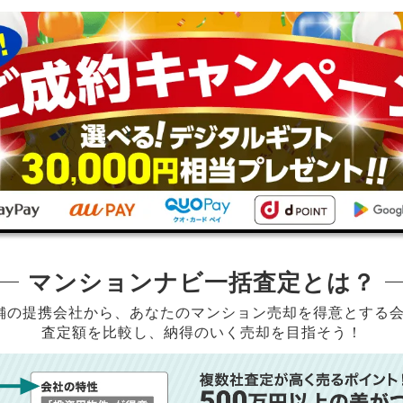
マンションナビ一括査定とは？
店舗の提携会社から、
あなたのマンション売却を得意とする
査定額を比較し、納得のいく売却を目指そう！