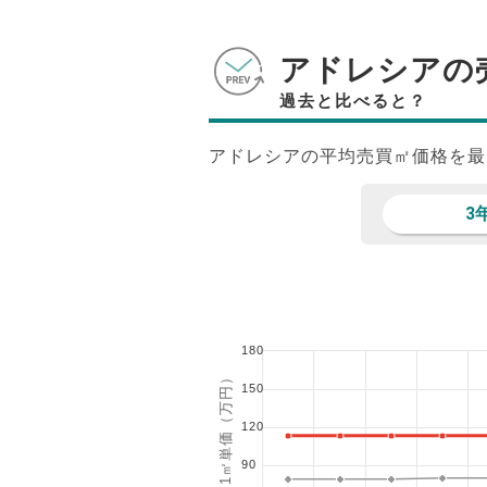
アドレシアの
過去と比べると？
アドレシアの平均売買㎡価格を最
3
180
1㎡単価（万円）
150
120
90