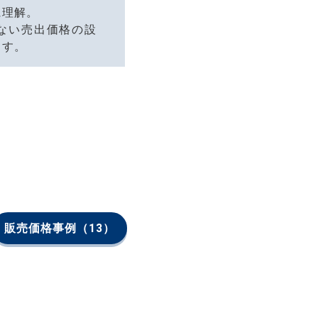
に理解。
ない売出価格の設
ます。
販売価格事例
（13）