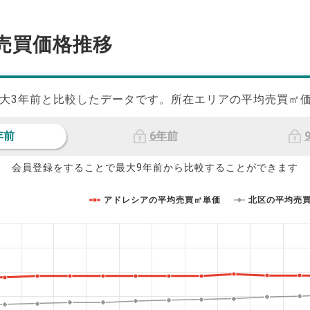
売買価格推移
大
3
年前と比較したデータです。所在エリアの平均売買㎡
年前
6年前
会員登録をすることで最大9年前から比較することができます
アドレシアの平均売買㎡単価
北区の平均売