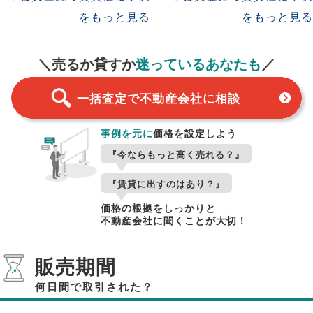
をもっと見る
をもっと見る
一括査定
スタート！
＼売るか貸すか
迷っているあなたも
／
一括査定で不動産会社に相談
事例を元に
価格を設定しよう
『今ならもっと高く売れる？』
『賃貸に出すのはあり？』
価格の根拠をしっかりと
不動産会社に聞くことが大切！
販売期間
何日間で取引された？