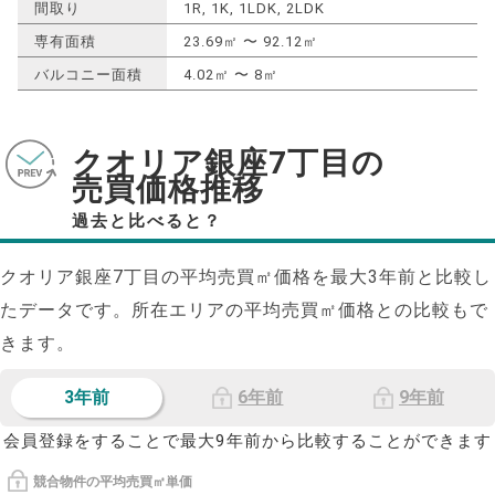
間取り
1R, 1K, 1LDK, 2LDK
専有面積
23.69㎡ 〜 92.12㎡
バルコニー面積
4.02㎡ 〜 8㎡
クオリア銀座7丁目の
売買価格推移
過去と比べると？
クオリア銀座7丁目の平均売買㎡価格を最大
3
年前と比較し
たデータです。所在エリアの平均売買㎡価格との比較もで
きます。
3年前
6年前
9年前
会員登録をすることで最大9年前から比較することができます
競合物件の平均売買㎡単価