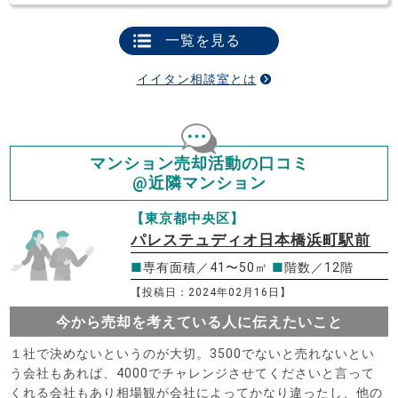
一覧を見る
イイタン相談室とは
マンション売却活動の口コミ
@近隣マンション
【東京都中央区】
パレステュディオ日本橋浜町駅前
■
専有面積／41〜50㎡
■
階数／12階
【投稿日：2024年02月16日】
今から売却を考えている人に伝えたいこと
１社で決めないというのが大切。3500でないと売れないとい
う会社もあれば、4000でチャレンジさせてくださいと言って
くれる会社もあり相場観が会社によってかなり違ったし、他の