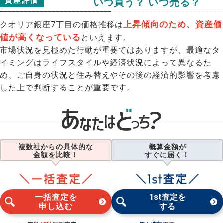
資産評価
いつ買う？ いつ売る？
上昇傾向のため、資産価
クオリア銀座7丁目の価格推移は
値が高くなっている
といえます。
市場状況を見極めた行動が重要ではありますが、最適なタ
イミングはライフスタイルや経済状況によって異なるた
め、ご自身の状況と住み替えやその後の経済的影響を考慮
した上で判断することが重要です。
複数社からの具体的な
概算金額が
金額を比較！
すぐに届く！
一括査定を
1st査定を
申し込む
する