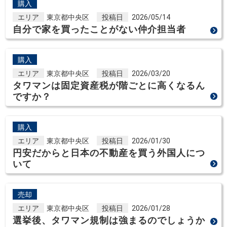
購入
エリア
東京都中央区
投稿日
2026/05/14
自分で家を買ったことがない仲介担当者
購入
エリア
東京都中央区
投稿日
2026/03/20
タワマンは固定資産税が階ごとに高くなるん
ですか？
購入
エリア
東京都中央区
投稿日
2026/01/30
円安だからと日本の不動産を買う外国人につ
いて
売却
エリア
東京都中央区
投稿日
2026/01/28
選挙後、タワマン規制は強まるのでしょうか