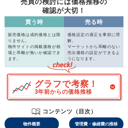
売買の検討には価格推移の
確認が大切！
買う時
売る時
販売価格は成約価格とは限
価格設定の適正を事前に理
りません。
解。
物件サイトの掲載価格が相
マーケットから乖離のない
場と乖離が無いか確認でき
売出価格の設定ができるよ
ます。
うになります。
グラフで考察！
3年前からの価格推移
コンテンツ（目次）
物件概要
管理費・修繕費の推移