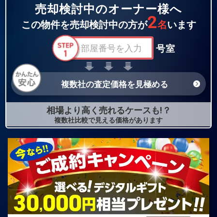
売却検討中のオーナー様へ
2
この物件を売却検討中の方が
名
います
号室
複数社の査定価格を見極める
相場より高く売れるケースも!？
複数社比較で見える価格があります