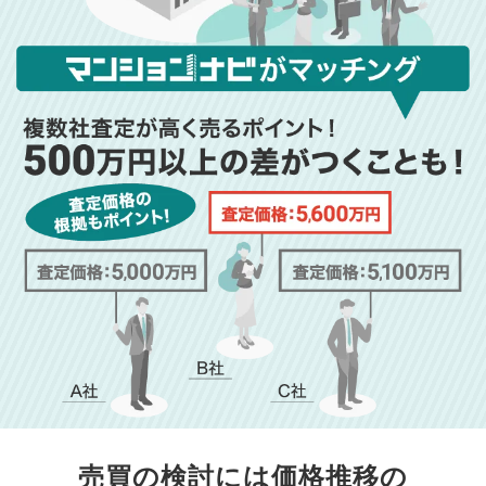
売買の検討には価格推移の