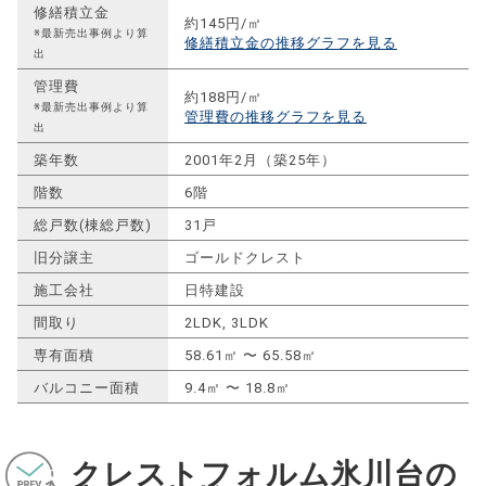
修繕積立金
約145円/㎡
※最新売出事例より算
修繕積立金の推移グラフを見る
出
管理費
約188円/㎡
※最新売出事例より算
管理費の推移グラフを見る
出
築年数
2001年2月（築25年）
階数
6階
総戸数(棟総戸数)
31戸
旧分譲主
ゴールドクレスト
施工会社
日特建設
間取り
2LDK, 3LDK
専有面積
58.61㎡ 〜 65.58㎡
バルコニー面積
9.4㎡ 〜 18.8㎡
クレストフォルム氷川台の