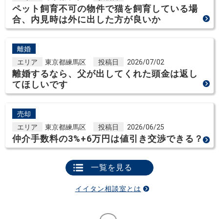
ペット飼育不可の物件で猫を飼育している場
合、内見時は外に出した方が良いか
離婚
エリア
東京都練馬区
投稿日
2026/07/02
離婚するなら、父が出してくれた頭金は返し
てほしいです
売却
エリア
東京都練馬区
投稿日
2026/06/25
仲介手数料の3%+6万円は値引き交渉できる？
一覧を見る
イイタン相談室とは