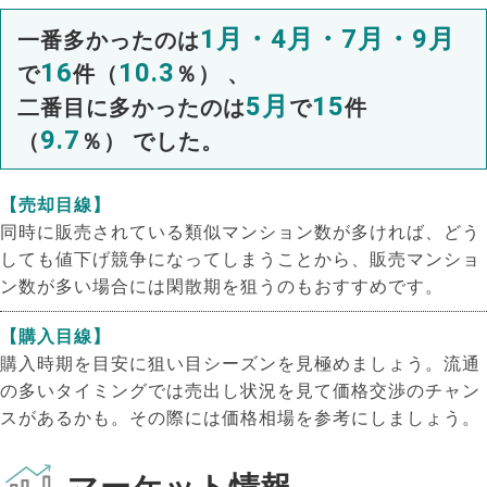
1月・4月・7月・9月
一番多かったのは
16
10.3
で
件（
％） 、
5月
15
二番目に多かったのは
で
件
9.7
（
％） でした。
【売却目線】
同時に販売されている類似マンション数が多ければ、どう
しても値下げ競争になってしまうことから、販売マンショ
ン数が多い場合には閑散期を狙うのもおすすめです。
【購入目線】
購入時期を目安に狙い目シーズンを見極めましょう。流通
の多いタイミングでは売出し状況を見て価格交渉のチャン
スがあるかも。その際には価格相場を参考にしましょう。