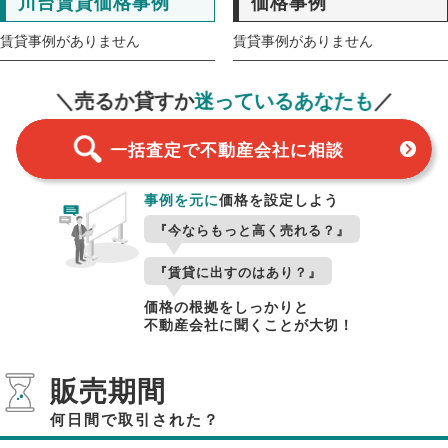
川台賃貸価格事例
価格事例
賃貸事例がありません
賃貸事例がありません
一括査定
スタート！
＼売るか貸すか
迷っているあなたも
／
一括査定で不動産会社に相談
事例を元に
価格を設定しよう
『今ならもっと高く売れる？』
『賃貸に出すのはあり？』
価格の根拠をしっかりと
不動産会社に聞くことが大切！
販売期間
何日間で取引された？