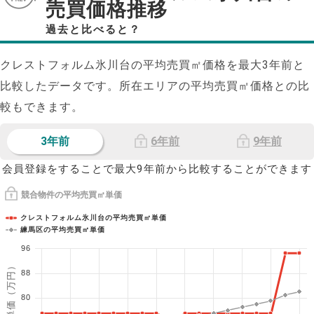
売買価格推移
過去と比べると？
クレストフォルム氷川台の平均売買㎡価格を最大
3
年前と
比較したデータです。所在エリアの平均売買㎡価格との比
較もできます。
3年前
6年前
9年前
会員登録をすることで最大9年前から比較することができます
競合物件の平均売買㎡単価
クレストフォルム氷川台の平均売買㎡単価
練馬区の平均売買㎡単価
96
1㎡単価（万円）
88
80