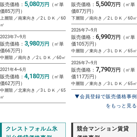
5,080
5,500
販売価格：
万円
（㎡単
販売価格：
万円
（㎡単
価85万円）
価87万円）
上層階 ／南東向き ／2ＬＤＫ ／60
下層階 ／南向き ／2ＬＤＫ ／60㎡
㎡
2026年7~9月
6,990
2023年7~9月
販売価格：
万円
（㎡単
3,980
販売価格：
万円
（㎡単
価105万円）
価66万円）
中層階 ／東向き ／3ＬＤＫ ／65㎡
中層階 ／南向き ／2ＬＤＫ ／60㎡
2026年7~9月
7,790
2021年4~6月
販売価格：
万円
（㎡単
4,180
販売価格：
万円
（㎡単
価117万円）
価62万円）
中層階 ／東向き ／3ＬＤＫ ／65㎡
中層階 ／北東向き ／3ＬＤＫ ／65
▼会員登録で販売価格事例
㎡
をもっと見る
クレストフォルム氷
競合マンション賃貸