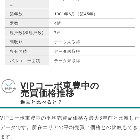
出
築年数
1981年6月（築45年）
階数
4階
総戸数(棟総戸数)
7戸
間取り
データ未取得
専有面積
データ未取得
バルコニー面積
データ未取得
VIPコーポ東豊中の
売買価格推移
過去と比べると？
VIPコーポ東豊中の平均売買㎡価格を最大
3
年前と比較した
データです。所在エリアの平均売買㎡価格との比較もでき
ます。