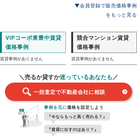
▼会員登録で販売価格事例
をもっと見る
VIPコーポ東豊中賃貸
競合マンション賃貸
価格事例
価格事例
賃貸事例がありません
賃貸事例がありません
一括査定
スタート！
＼売るか貸すか
迷っているあなたも
／
一括査定で不動産会社に相談
事例を元に
価格を設定しよう
『今ならもっと高く売れる？』
『賃貸に出すのはあり？』