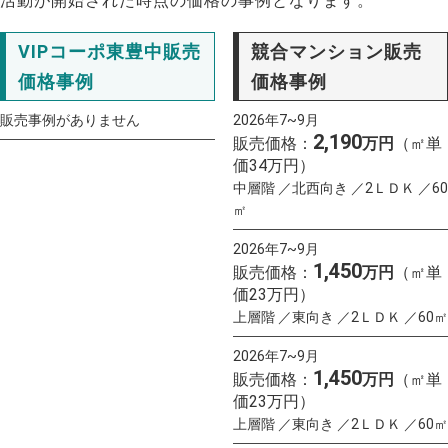
活動が開始された時点の価格の事例となります。
VIPコーポ東豊中販売
競合マンション販売
価格事例
価格事例
販売事例がありません
2026年7~9月
2,190
販売価格：
万円
（㎡単
価34万円）
中層階 ／北西向き ／2ＬＤＫ ／60
㎡
2026年7~9月
1,450
販売価格：
万円
（㎡単
価23万円）
上層階 ／東向き ／2ＬＤＫ ／60㎡
2026年7~9月
1,450
販売価格：
万円
（㎡単
価23万円）
上層階 ／東向き ／2ＬＤＫ ／60㎡