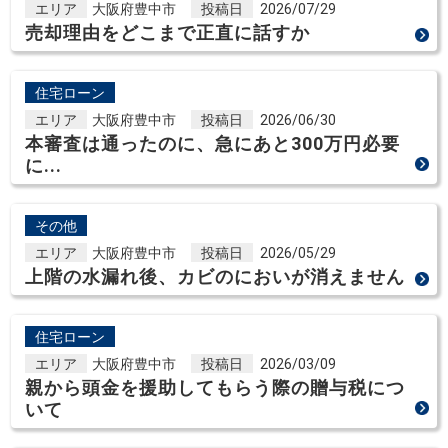
エリア
大阪府豊中市
投稿日
2026/07/29
売却理由をどこまで正直に話すか
住宅ローン
エリア
大阪府豊中市
投稿日
2026/06/30
本審査は通ったのに、急にあと300万円必要
に...
その他
エリア
大阪府豊中市
投稿日
2026/05/29
上階の水漏れ後、カビのにおいが消えません
住宅ローン
エリア
大阪府豊中市
投稿日
2026/03/09
親から頭金を援助してもらう際の贈与税につ
いて