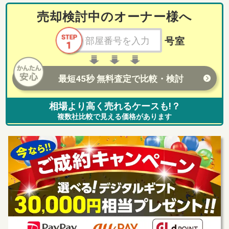
売却検討中のオーナー様へ
号室
最短45秒 無料査定で比較・検討
相場より高く売れるケースも!？
複数社比較で見える価格があります