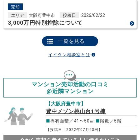
売却
エリア
大阪府豊中市
投稿日
2026/02/22
3,000万円特別控除について
一覧を見る
イイタン相談室とは
マンション売却活動の口コミ
@近隣マンション
【大阪府豊中市】
豊中メゾン桃山台1号棟
■
専有面積／41〜50㎡
■
階数／5階
【投稿日：2022年07月23日】