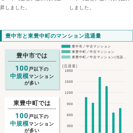
昇しました。
しました。
豊中市と東豊中町のマンション流通量
豊中市／中古マンション
東豊中町／中古マンション
豊中市では
東豊中町／中古マンション(当該…
(流通量)
100
戸以下の
1800
中規模
マンション
1500
が多い
1200
東豊中町では
900
100
600
戸以下の
中規模
マンション
300
が多い