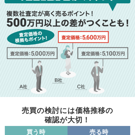
売買の検討には価格推移の
確認が大切！
買う時
売る時