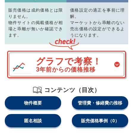
販売価格は成約価格とは限
価格設定の適正を事前に理
りません。
解。
物件サイトの掲載価格が相
マーケットから乖離のない
場と乖離が無いか確認でき
売出価格の設定ができるよ
ます。
うになります。
グラフで考察！
3年前からの価格推移
コンテンツ（目次）
物件概要
管理費・修繕費の推移
匿名相談
販売価格事例
（0）