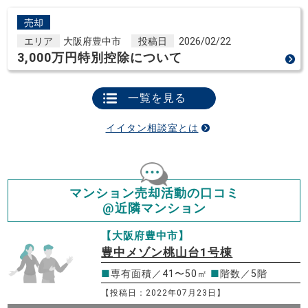
売却
エリア
大阪府豊中市
投稿日
2026/02/22
3,000万円特別控除について
一覧を見る
イイタン相談室とは
マンション売却活動の口コミ
@近隣マンション
【大阪府豊中市】
豊中メゾン桃山台1号棟
■
専有面積／41〜50㎡
■
階数／5階
【投稿日：2022年07月23日】