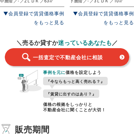
中層階 ／- ／2ＬＤＫ ／63㎡
下層階 ／- ／3ＬＤＫ ／10㎡
▼会員登録で賃貸価格事例
▼会員登録で賃貸価格事例
をもっと見る
をもっと見る
一括査定
スタート！
＼売るか貸すか
迷っているあなたも
／
一括査定で不動産会社に相談
事例を元に
価格を設定しよう
『今ならもっと高く売れる？』
『賃貸に出すのはあり？』
価格の根拠をしっかりと
不動産会社に聞くことが大切！
販売期間