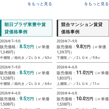
をもっと見る
をもっと見る
朝日プラザ東豊中賃
競合マンション賃貸
貸価格事例
価格事例
2026年7~9月
2026年7~9月
8.5
9.8
販売価格：
万円
（㎡単価
販売価格：
万円
（㎡単価
1,349円）
1,397円）
中層階 ／南向き ／2ＬＤＫ ／63㎡
下層階 ／- ／2ＬＤＫ ／9.8㎡
2026年7~9月
2026年4~6月
8.5
11.0
販売価格：
万円
（㎡単価
販売価格：
万円
（㎡単価
1,328円）
1,833円）
中層階 ／南向き ／2ＬＤＫ ／64㎡
上層階 ／- ／3ＬＤＫ ／11㎡
2026年4~6月
2026年4~6月
9.5
10.0
販売価格：
万円
（㎡単価
販売価格：
万円
（㎡単価
1,508円）
1,538円）