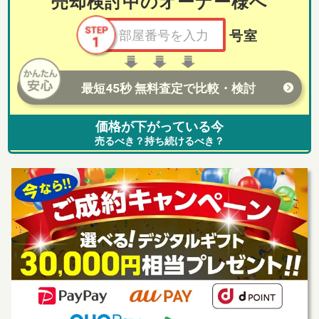
売却検討中のオーナー様へ
号室
最短45秒 無料査定で比較・検討
価格が下がっている今
売るべき？持ち続けるべき？