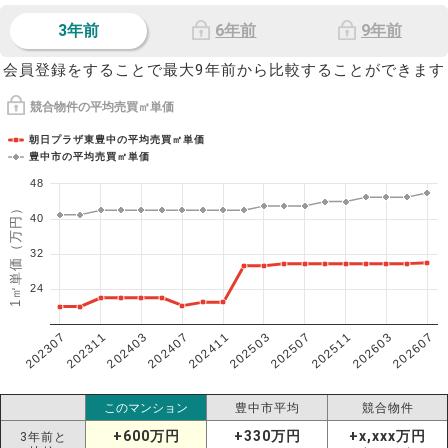
3年前
6年前
9年前
会員登録をすることで最大9年前から比較することができます
競合物件の平均売買㎡単価
朝日プラザ東豊中の平均売買㎡単価
豊中市の平均売買㎡単価
48
1㎡単価（万円）
40
32
24
202307
202607
202603
202511
202507
202503
202411
202407
202403
202311
このマンション
豊中市平均
競合物件
+600万円
+330万円
+x,xxx万円
3年前と