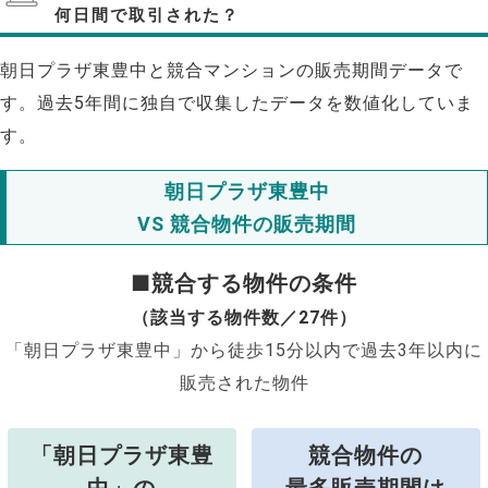
何日間で取引された？
朝日プラザ東豊中と競合マンションの販売期間データで
す。過去5年間に独自で収集したデータを数値化していま
す。
朝日プラザ東豊中
VS 競合物件の販売期間
■競合する物件の条件
（該当する物件数／27件）
「朝日プラザ東豊中」から徒歩15分以内で過去3年以内に
販売された物件
「朝日プラザ東豊
競合物件の
中」の
最多販売期間は