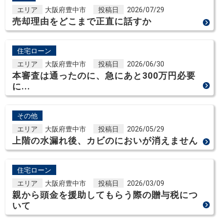
エリア
大阪府豊中市
投稿日
2026/07/29
売却理由をどこまで正直に話すか
住宅ローン
エリア
大阪府豊中市
投稿日
2026/06/30
本審査は通ったのに、急にあと300万円必要
に...
その他
エリア
大阪府豊中市
投稿日
2026/05/29
上階の水漏れ後、カビのにおいが消えません
住宅ローン
エリア
大阪府豊中市
投稿日
2026/03/09
親から頭金を援助してもらう際の贈与税につ
いて