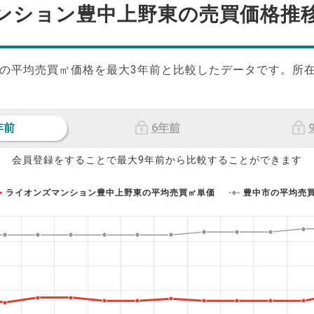
ンション豊中上野東の
売買価格推
の平均売買㎡価格を最大
3
年前と比較したデータです。所
年前
6年前
会員登録をすることで最大9年前から比較することができます
ライオンズマンション豊中上野東の平均売買㎡単価
豊中市の平均売