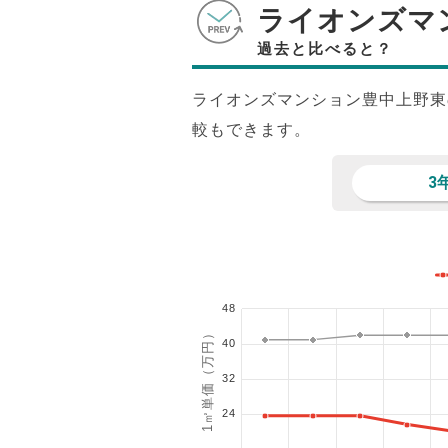
ライオンズマ
過去と比べると？
ライオンズマンション豊中上野東
較もできます。
3
48
1㎡単価（万円）
40
32
24