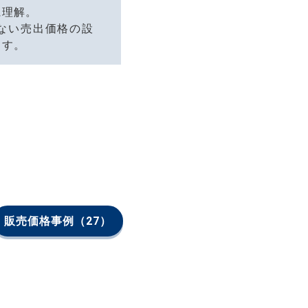
に理解。
ない売出価格の設
ます。
販売価格事例
（27）