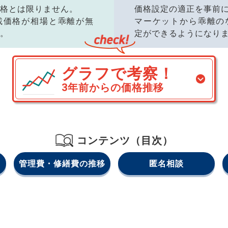
格とは限りません。
価格設定の適正を事前
載価格が相場と乖離が無
マーケットから乖離の
。
定ができるようになり
グラフで考察！
3年前からの価格推移
コンテンツ（目次）
管理費・修繕費の推移
匿名相談