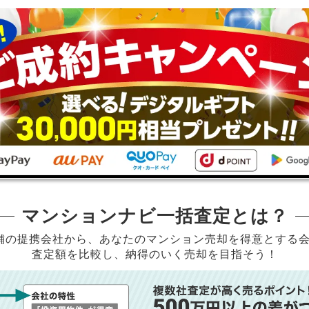
マンションナビ一括査定とは？
店舗の提携会社から、
あなたのマンション売却を得意とする
査定額を比較し、納得のいく売却を目指そう！