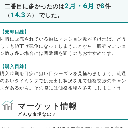
2月・6月
8
二番目に多かったのは
で
件
14.3
（
％） でした。
【売却目線】
同時に販売されている類似マンション数が多ければ、どう
しても値下げ競争になってしまうことから、販売マンショ
ン数が多い場合には閑散期を狙うのもおすすめです。
【購入目線】
購入時期を目安に狙い目シーズンを見極めましょう。流通
の多いタイミングでは売出し状況を見て価格交渉のチャン
スがあるかも。その際には価格相場を参考にしましょう。
マーケット情報
どんな市場なの？