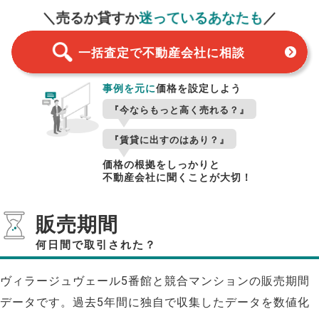
＼売るか貸すか
迷っているあなたも
／
一括査定で不動産会社に相談
事例を元に
価格を設定しよう
『今ならもっと高く売れる？』
『賃貸に出すのはあり？』
価格の根拠をしっかりと
不動産会社に聞くことが大切！
販売期間
何日間で取引された？
ヴィラージュヴェール5番館と競合マンションの販売期間
データです。過去5年間に独自で収集したデータを数値化