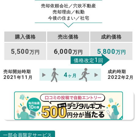
売却依頼会社／穴吹不動産
売却理由／転勤
今後の住まい／社宅
購入価格
売出価格
成約価格
5
500
6
000
5
800
,
万円
,
万円
,
万円
1
価格改定
回
売却開始時期
成約時期
4
ヶ月
2021
11
2022
2
年
月
年
月
一部会員限定サービス