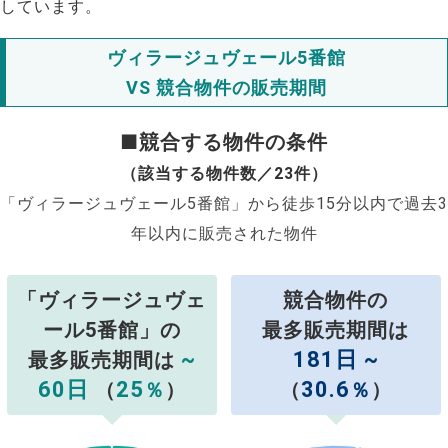
しています。
ヴィラージュヴェール5番館
VS 競合物件の販売期間
■競合する物件の条件
（該当する物件数／23件）
「ヴィラージュヴェール5番館」から徒歩15分以内で過去3
年以内に販売された物件
「ヴィラージュヴェ
競合物件の
ール5番館」の
最多販売期間は
~
181日 ~
最多販売期間は
60日
25
30.6
（
％
）
（
％
）