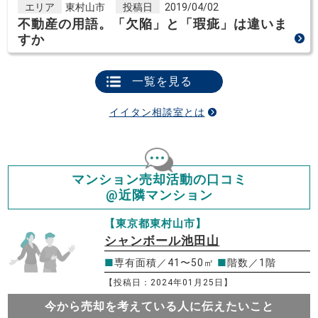
エリア
東村山市
投稿日
2019/04/02
不動産の用語。「欠陥」と「瑕疵」は違いま
すか
一覧を見る
イイタン相談室とは
マンション売却活動の口コミ
@近隣マンション
【東京都東村山市】
シャンボール池田山
■
専有面積／41〜50㎡
■
階数／1階
【投稿日：2024年01月25日】
今から売却を考えている人に伝えたいこと