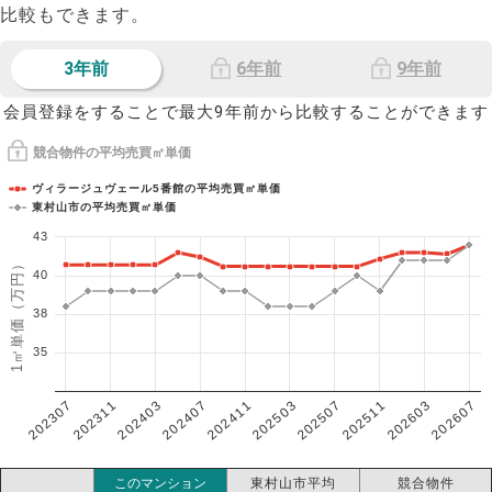
比較もできます。
3年前
6年前
9年前
会員登録をすることで最大9年前から比較することができます
競合物件の平均売買㎡単価
ヴィラージュヴェール5番館の平均売買㎡単価
東村山市の平均売買㎡単価
43
1㎡単価（万円）
40
38
35
202307
202607
202603
202511
202507
202503
202411
202407
202403
202311
このマンション
東村山市平均
競合物件