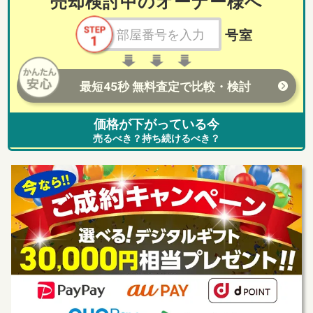
売却検討中のオーナー様へ
号室
最短45秒 無料査定で比較・検討
価格が下がっている今
売るべき？持ち続けるべき？