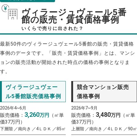
ヴィラージュヴェール5番
館の販売・賃貸価格事例
いくらで売りに出された？
最新50件のヴィラージュヴェール5番館の販売・賃貸価格
事例のデータです。「販売・賃貸価格事例」とは、マンシ
ョンの販売活動が開始された時点の価格の事例となりま
す。
ヴィラージュヴェー
競合マンション販売
ル5番館販売価格事例
価格事例
2026年4~6月
2026年7~9月
3,260
3,480
販売価格：
万円
（㎡単
販売価格：
万円
（㎡単
価37万円）
価37万円）
下層階 ／南向き ／4ＬＤＫ ／85㎡
上層階 ／南向き ／4ＬＤＫ ／90㎡