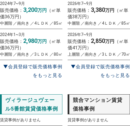
2024年7~9月
2026年7~9月
3,200
3,380
販売価格：
万円
（㎡単
販売価格：
万円
（㎡単
価36万円）
価38万円）
中層階 ／南向き ／4ＬＤＫ ／85㎡
中層階 ／南向き ／4ＬＤＫ ／85㎡
2024年1~3月
2026年7~9月
2,980
2,850
販売価格：
万円
（㎡単
販売価格：
万円
（㎡単
価36万円）
価41万円）
中層階 ／南向き ／3ＬＤＫ ／80㎡
上層階 ／南向き ／3ＬＤＫ ／70㎡
▼会員登録で販売価格事例
▼会員登録で販売価格事例
をもっと見る
をもっと見る
ヴィラージュヴェー
競合マンション賃貸
ル5番館賃貸価格事例
価格事例
賃貸事例がありません
賃貸事例がありません
一括査定
スタート！