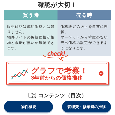
確認が大切！
買う時
売る時
販売価格は成約価格とは限
価格設定の適正を事前に理
りません。
解。
物件サイトの掲載価格が相
マーケットから乖離のない
場と乖離が無いか確認でき
売出価格の設定ができるよ
ます。
うになります。
グラフで考察！
3年前からの価格推移
コンテンツ（目次）
物件概要
管理費・修繕費の推移