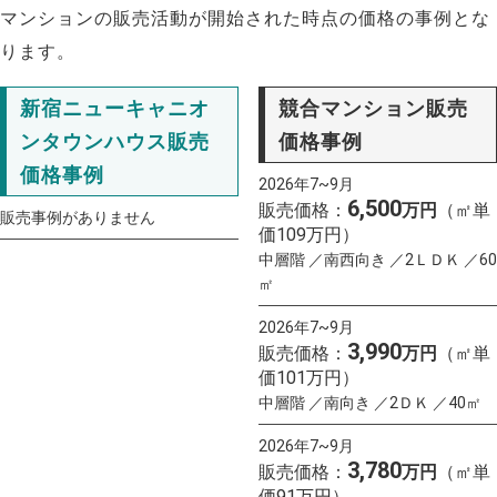
マンションの販売活動が開始された時点の価格の事例とな
ります。
新宿ニューキャニオ
競合マンション販売
ンタウンハウス販売
価格事例
価格事例
2026年7~9月
6,500
販売価格：
万円
（㎡単
販売事例がありません
価109万円）
中層階 ／南西向き ／2ＬＤＫ ／60
㎡
2026年7~9月
3,990
販売価格：
万円
（㎡単
価101万円）
中層階 ／南向き ／2ＤＫ ／40㎡
2026年7~9月
3,780
販売価格：
万円
（㎡単
価91万円）