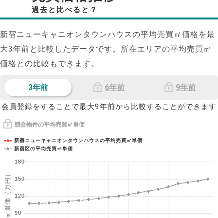
過去と比べると？
新宿ニューキャニオンタウンハウスの平均売買㎡価格を最
大
3
年前と比較したデータです。所在エリアの平均売買㎡
価格との比較もできます。
3年前
6年前
9年前
会員登録をすることで最大9年前から比較することができます
競合物件の平均売買㎡単価
新宿ニューキャニオンタウンハウスの平均売買㎡単価
新宿区の平均売買㎡単価
180
1㎡単価（万円）
150
120
90