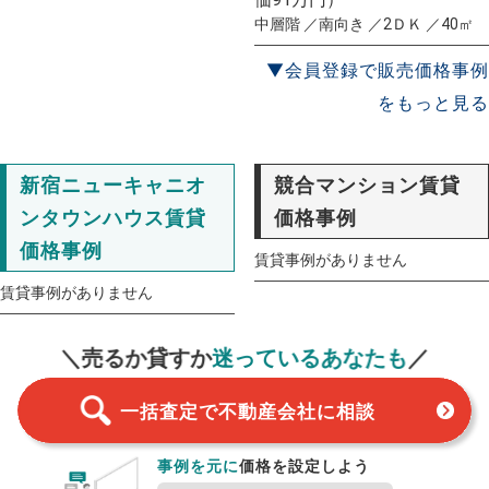
中層階 ／南向き ／2ＤＫ ／40㎡
▼会員登録で販売価格事例
をもっと見る
新宿ニューキャニオ
競合マンション賃貸
ンタウンハウス賃貸
価格事例
価格事例
賃貸事例がありません
賃貸事例がありません
一括査定
スタート！
＼売るか貸すか
迷っているあなたも
／
一括査定で不動産会社に相談
事例を元に
価格を設定しよう