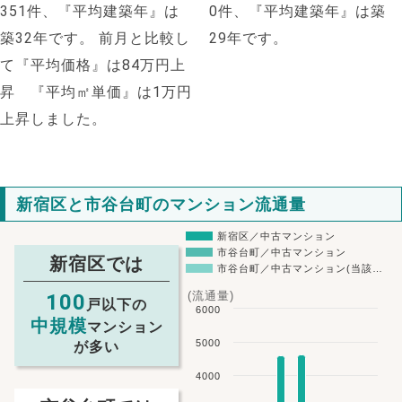
351件、『平均建築年』は
0件、『平均建築年』は築
築32年です。
前月と比較し
29年です。
て『平均価格』は84万円上
昇 『平均㎡単価』は1万円
上昇しました。
新宿区と市谷台町のマンション流通量
新宿区／中古マンション
市谷台町／中古マンション
新宿区では
市谷台町／中古マンション(当該…
(流通量)
100
戸以下の
6000
中規模
マンション
5000
が多い
4000