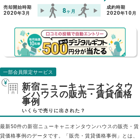
売却開始時期
成約時期
8
ヶ月
2020
3
2020
10
年
月
年
月
一部会員限定サービス
新宿ニューキャニオンタウ
ンハウスの販売・賃貸価格
事例
いくらで売りに出された？
最新50件の新宿ニューキャニオンタウンハウスの販売・賃
貸価格事例のデータです。「販売・賃貸価格事例」とは、