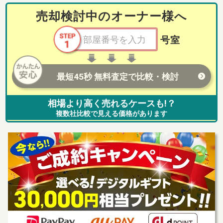
売却検討中のオーナー様へ
号室
最短45秒 無料査定で比較・検討
相場より高く売れるケースも!？
複数社比較で見える価格があります