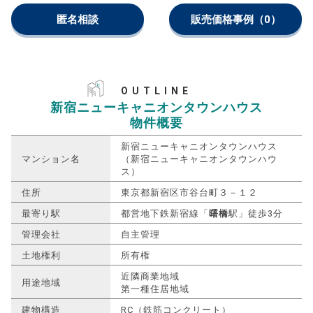
匿名相談
販売価格事例
（0）
OUTLINE
新宿ニューキャニオンタウンハウス
物件概要
新宿ニューキャニオンタウンハウス
マンション名
（新宿ニューキャニオンタウンハウ
ス）
住所
東京都新宿区市谷台町３－１２
最寄り駅
都営地下鉄新宿線「
曙橋
駅」徒歩3分
管理会社
自主管理
土地権利
所有権
近隣商業地域
用途地域
第一種住居地域
建物構造
RC（鉄筋コンクリート）