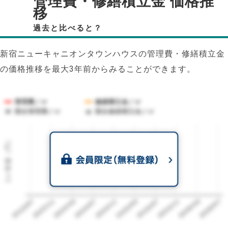
管理費・修繕積立金 価格推
移
過去と比べると？
新宿ニューキャニオンタウンハウスの管理費・修繕積立金
の価格推移を最大3年前からみることができます。
管理費／㎡
修繕積立金／㎡
競合管理費／㎡
競合修繕積立金／㎡
1㎡単価（円）
2023/07
2026/07
2026/03
2025/11
2025/07
2025/03
2024/11
2024/07
2024/03
2023/11