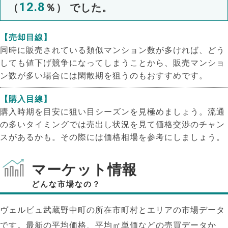
12.8
（
％） でした。
【売却目線】
同時に販売されている類似マンション数が多ければ、どう
しても値下げ競争になってしまうことから、販売マンショ
ン数が多い場合には閑散期を狙うのもおすすめです。
【購入目線】
購入時期を目安に狙い目シーズンを見極めましょう。流通
の多いタイミングでは売出し状況を見て価格交渉のチャン
スがあるかも。その際には価格相場を参考にしましょう。
マーケット情報
どんな市場なの？
ヴェルビュ武蔵野中町の所在市町村とエリアの市場データ
です。最新の平均価格、平均㎡単価などの売買データか