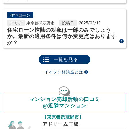
住宅ローン
エリア
東京都武蔵野市
投稿日
2025/03/19
住宅ローン控除の対象は一部のみでしょう
か。最新の適用条件は何か変更点はあります
か？
一覧を見る
イイタン相談室とは
マンション売却活動の口コミ
@近隣マンション
【東京都武蔵野市】
アドリーム三鷹