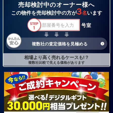
売却検討中のオーナー様へ
3
この物件を売却検討中の方が
名
います
号室
複数社の査定価格を見極める
相場より高く売れるケースも!？
複数社比較で見える価格があります