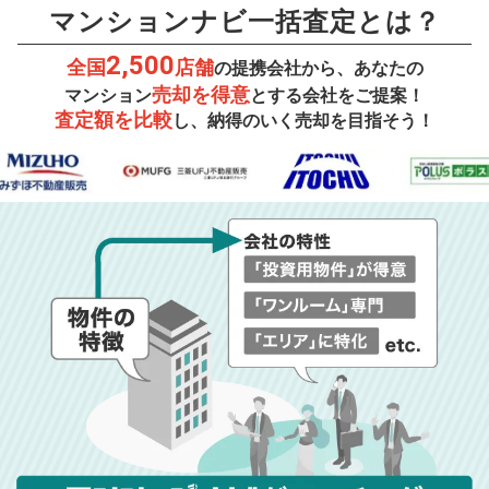
マンションナビ一括査定とは？
2,500
全国
店舗
の提携会社から、あなたの
売却を得意
マンション
とする会社をご提案！
査定額を比較
し、納得のいく売却を目指そう！