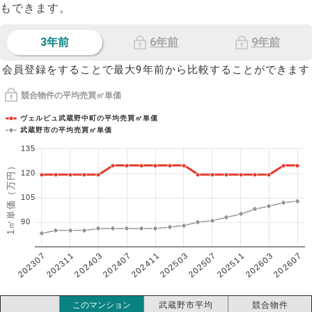
もできます。
3年前
6年前
9年前
会員登録をすることで最大9年前から比較することができます
競合物件の平均売買㎡単価
ヴェルビュ武蔵野中町の平均売買㎡単価
武蔵野市の平均売買㎡単価
135
1㎡単価（万円）
120
105
90
202307
202607
202603
202511
202507
202503
202411
202407
202403
202311
このマンション
武蔵野市平均
競合物件