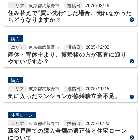
エリア
東京都武蔵野市
投稿日
2026/03/16
住み替えで“買い先行”した場合、売れなかった
らどうなりますか？
購入
エリア
東京都武蔵野市
投稿日
2025/12/02
産休・育休中より、復帰後の方が審査に通り
やすいですか？
購入
エリア
東京都武蔵野市
投稿日
2025/11/16
気に入ったマンションが修繕積立金不足。
住宅ローン
エリア
東京都武蔵野市
投稿日
2025/10/20
新築戸建ての購入金額の適正値と住宅ローン
について