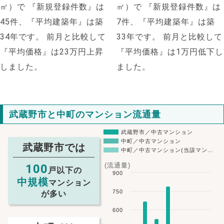
㎡）で
『新規登録件数』は
㎡）で
『新規登録件数』は
45件、『平均建築年』は築
7件、『平均建築年』は築
34年です。
前月と比較して
33年です。
前月と比較して
『平均価格』は23万円上昇
『平均価格』は1万円低下し
しました。
ました。
武蔵野市と中町のマンション流通量
武蔵野市／中古マンション
中町／中古マンション
武蔵野市では
中町／中古マンション(当該マン…
(流通量)
100
戸以下の
900
中規模
マンション
750
が多い
600