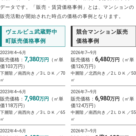
データです。「販売・賃貸価格事例」とは、マンションの
販売活動が開始された時点の価格の事例となります。
ヴェルビュ武蔵野中
競合マンション販売
町販売価格事例
価格事例
2023年4~6月
2026年7~9月
7,380
6,480
販売価格：
万円
（㎡単
販売価格：
万円
（㎡単
価103万円）
価126万円）
下層階 ／南西向き ／3ＬＤＫ ／70
中層階 ／北西向き ／2ＬＤＫ ／50
㎡
㎡
2023年4~6月
2026年7~9月
7,980
6,980
販売価格：
万円
（㎡単
販売価格：
万円
（㎡単
価118万円）
価124万円）
下層階 ／南西向き ／3ＬＤＫ ／65
中層階 ／南西向き ／2ＬＤＫ ／55
㎡
㎡
2022年4~6月
2026年7~9月