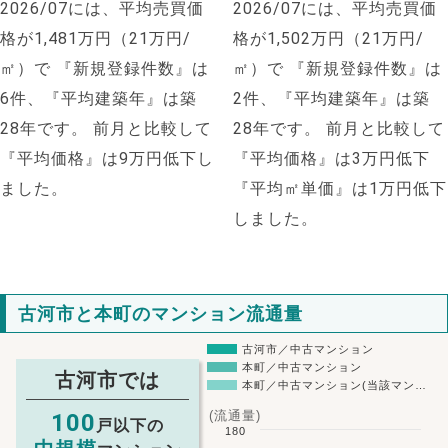
2026/07には、平均売買価
2026/07には、平均売買価
格が1,481万円（21万円/
格が1,502万円（21万円/
㎡）で
『新規登録件数』は
㎡）で
『新規登録件数』は
6件、『平均建築年』は築
2件、『平均建築年』は築
28年です。
前月と比較して
28年です。
前月と比較して
『平均価格』は9万円低下し
『平均価格』は3万円低下
ました。
『平均㎡単価』は1万円低下
しました。
古河市と本町のマンション流通量
古河市／中古マンション
本町／中古マンション
古河市では
本町／中古マンション(当該マン…
(流通量)
100
戸以下の
180