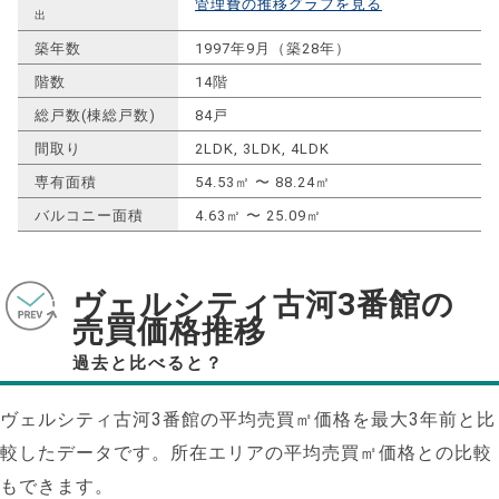
管理費の推移グラフを見る
出
築年数
1997年9月（築28年）
階数
14階
総戸数(棟総戸数)
84戸
間取り
2LDK, 3LDK, 4LDK
専有面積
54.53㎡ 〜 88.24㎡
バルコニー面積
4.63㎡ 〜 25.09㎡
ヴェルシティ古河3番館の
売買価格推移
過去と比べると？
ヴェルシティ古河3番館の平均売買㎡価格を最大
3
年前と比
較したデータです。所在エリアの平均売買㎡価格との比較
もできます。