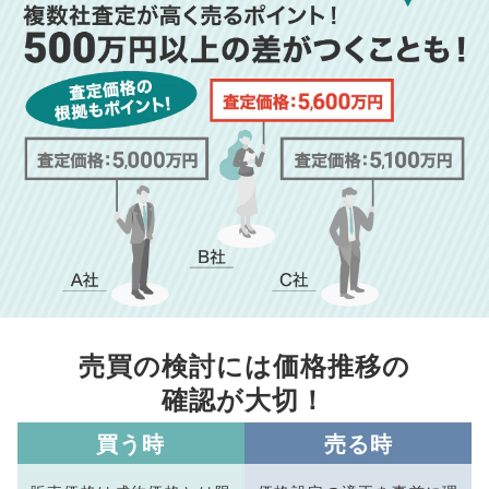
売買の検討には価格推移の
確認が大切！
買う時
売る時