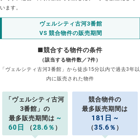
います。
ヴェルシティ古河3番館
VS 競合物件の販売期間
■競合する物件の条件
（該当する物件数／7件）
「ヴェルシティ古河3番館」から徒歩15分以内で過去3年以
内に販売された物件
「ヴェルシティ古河
競合物件の
3番館」の
最多販売期間は
~
181日 ~
最多販売期間は
60日
28.6
35.6
（
％
）
（
％
）