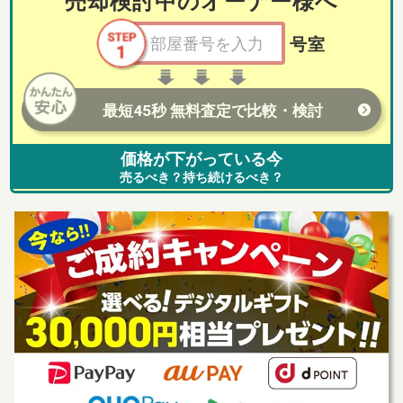
売却検討中のオーナー様へ
号室
最短45秒 無料査定で比較・検討
価格が下がっている今
売るべき？持ち続けるべき？