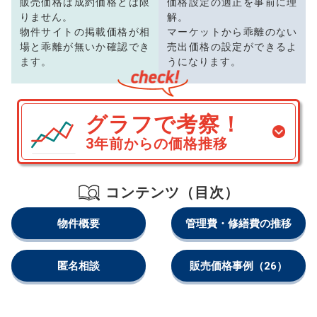
販売価格は成約価格とは限
価格設定の適正を事前に理
りません。
解。
物件サイトの掲載価格が相
マーケットから乖離のない
場と乖離が無いか確認でき
売出価格の設定ができるよ
ます。
うになります。
グラフで考察！
3年前からの価格推移
コンテンツ（目次）
物件概要
管理費・修繕費の推移
匿名相談
販売価格事例
（26）