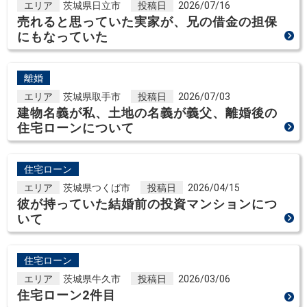
エリア
茨城県日立市
投稿日
2026/07/16
売れると思っていた実家が、兄の借金の担保
にもなっていた
離婚
エリア
茨城県取手市
投稿日
2026/07/03
建物名義が私、土地の名義が義父、離婚後の
住宅ローンについて
住宅ローン
エリア
茨城県つくば市
投稿日
2026/04/15
彼が持っていた結婚前の投資マンションにつ
いて
住宅ローン
エリア
茨城県牛久市
投稿日
2026/03/06
住宅ローン2件目