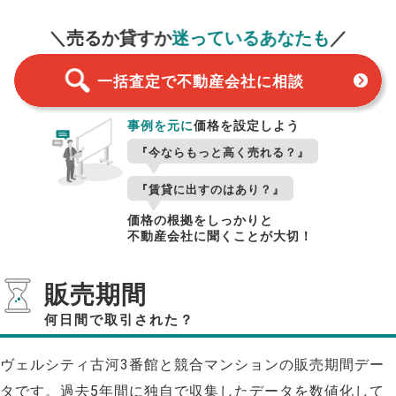
一括査定
スタート！
＼売るか貸すか
迷っているあなたも
／
一括査定で不動産会社に相談
事例を元に
価格を設定しよう
『今ならもっと高く売れる？』
『賃貸に出すのはあり？』
価格の根拠をしっかりと
不動産会社に聞くことが大切！
販売期間
何日間で取引された？
ヴェルシティ古河3番館と競合マンションの販売期間デー
タです。過去5年間に独自で収集したデータを数値化して