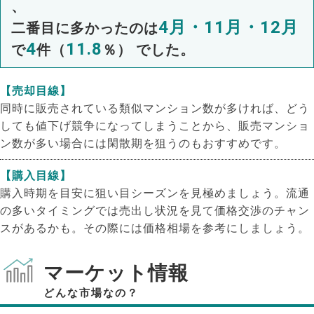
、
4月・11月・12月
二番目に多かったのは
4
11.8
で
件（
％） でした。
【売却目線】
同時に販売されている類似マンション数が多ければ、どう
しても値下げ競争になってしまうことから、販売マンショ
ン数が多い場合には閑散期を狙うのもおすすめです。
【購入目線】
購入時期を目安に狙い目シーズンを見極めましょう。流通
の多いタイミングでは売出し状況を見て価格交渉のチャン
スがあるかも。その際には価格相場を参考にしましょう。
マーケット情報
どんな市場なの？