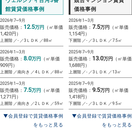
ヴェルシティ古河3番
競合マンション賃貸
館賃貸価格事例
価格事例
2026年7~9月
2026年1~3月
12.5
7.5
販売価格：
万円
（㎡単価
販売価格：
万円
（㎡単価
1,420円）
1,154円）
上層階 ／- ／3ＬＤＫ ／88㎡
下層階 ／- ／3ＬＤＫ ／7.5㎡
2026年1~3月
2025年7~9月
8.0
13.0
販売価格：
万円
（㎡単価
販売価格：
万円
（㎡単価
909円）
1,688円）
上層階 ／南向き ／4ＬＤＫ ／88㎡
上層階 ／- ／3ＬＤＫ ／13㎡
2025年1~3月
2025年7~9月
7.5
9.5
販売価格：
万円
（㎡単価
販売価格：
万円
（㎡単価
1,271円）
1,418円）
上層階 ／南向き ／2ＬＤＫ ／59㎡
下層階 ／- ／3ＬＤＫ ／9.5㎡
▼会員登録で賃貸価格事例
▼会員登録で賃貸価格事例
をもっと見る
をもっと見る