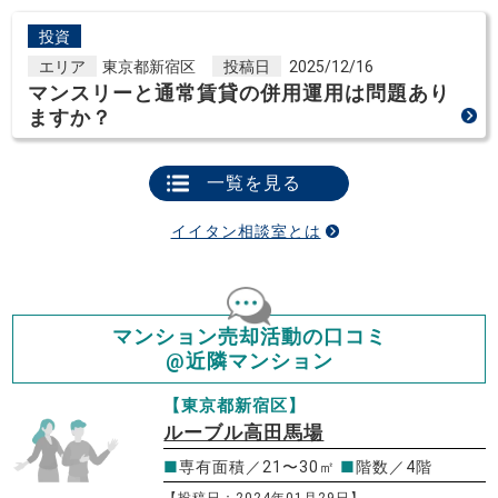
投資
エリア
東京都新宿区
投稿日
2025/12/16
マンスリーと通常賃貸の併用運用は問題あり
ますか？
一覧を見る
イイタン相談室とは
マンション売却活動の口コミ
@近隣マンション
【東京都新宿区】
ルーブル高田馬場
■
専有面積／21〜30㎡
■
階数／4階
【投稿日：2024年01月29日】