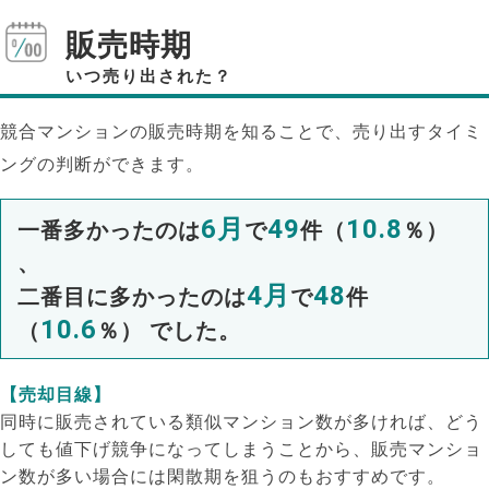
販売時期
いつ売り出された？
競合マンションの販売時期を知ることで、売り出すタイミ
ングの判断ができます。
6月
49
10.8
一番多かったのは
で
件（
％）
、
4月
48
二番目に多かったのは
で
件
10.6
（
％） でした。
【売却目線】
同時に販売されている類似マンション数が多ければ、どう
しても値下げ競争になってしまうことから、販売マンショ
ン数が多い場合には閑散期を狙うのもおすすめです。