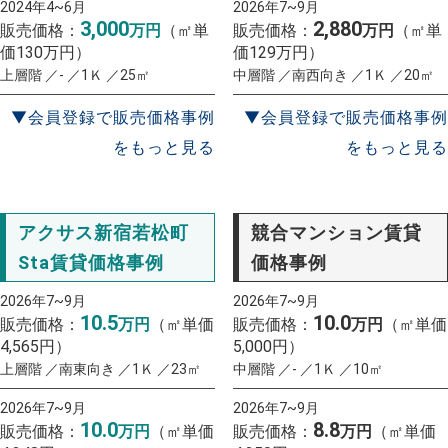
2024年4~6月
2026年7~9月
3,000
2,880
販売価格：
万円
（㎡単
販売価格：
万円
（㎡単
価130万円）
価129万円）
上層階 ／- ／1Ｋ ／25㎡
中層階 ／南西向き ／1Ｋ ／20㎡
▼会員登録で販売価格事例
▼会員登録で販売価格事例
をもっと見る
をもっと見る
アクサス新宿若松町
競合マンション賃貸
Sta賃貸価格事例
価格事例
2026年7~9月
2026年7~9月
10.5
10.0
販売価格：
万円
（㎡単価
販売価格：
万円
（㎡単価
4,565円）
5,000円）
上層階 ／南東向き ／1Ｋ ／23㎡
中層階 ／- ／1Ｋ ／10㎡
2026年7~9月
2026年7~9月
10.0
8.8
販売価格：
万円
（㎡単価
販売価格：
万円
（㎡単価