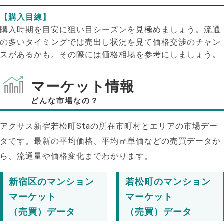
【購入目線】
購入時期を目安に狙い目シーズンを見極めましょう。流通
の多いタイミングでは売出し状況を見て価格交渉のチャン
スがあるかも。その際には価格相場を参考にしましょう。
マーケット情報
どんな市場なの？
アクサス新宿若松町Staの所在市町村とエリアの市場デー
タです。最新の平均価格、平均㎡単価などの売買データか
ら、流通量や価格変化までわかります。
新宿区のマンション
若松町のマンション
NEW!
マーケット
マーケット
NEW!
（売買）データ
（売買）データ