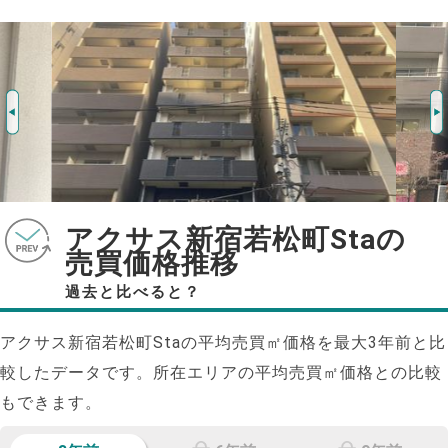
アクサス新宿若松町Staの
売買価格推移
過去と比べると？
アクサス新宿若松町Staの平均売買㎡価格を最大
3
年前と比
較したデータです。所在エリアの平均売買㎡価格との比較
もできます。