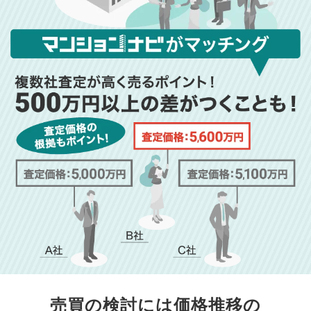
売買の検討には価格推移の