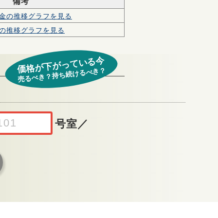
備考
金の
推移グラフを見る
の
推移グラフを見る
価格が下がっている今
売るべき？持ち続けるべき？
号室
／