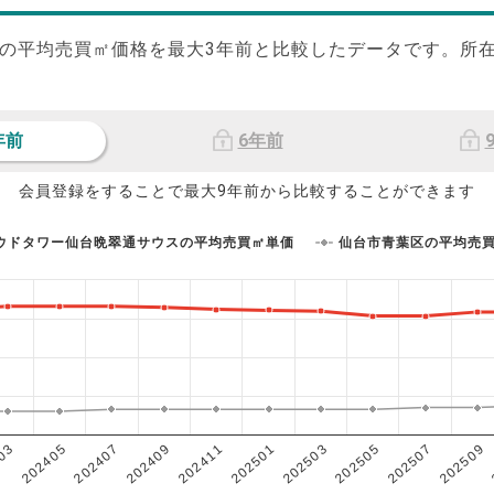
の平均売買㎡価格を最大
3
年前と比較したデータです。所
年前
6年前
会員登録をすることで最大9年前から比較することができます
ウドタワー仙台晩翠通サウスの平均売買㎡単価
仙台市青葉区の平均売
202503
202405
202507
202409
202501
03
202505
202407
202509
202411