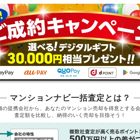
マンションナビ一括査定とは？
店舗の提携会社から、
あなたのマンション売却を得意とする
査定額を比較し、納得のいく売却を目指そう！