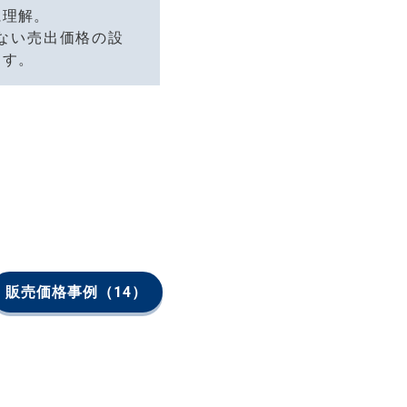
に理解。
ない売出価格の設
ます。
販売価格事例
（14）