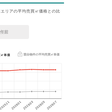
在エリアの平均売買㎡価格との比
9年前
競合物件の平均売買㎡単価
買㎡単価
202601
202605
202511
202603
202607