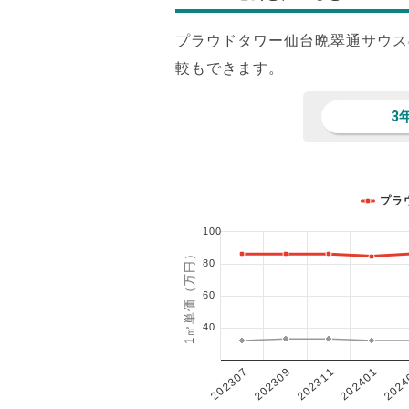
プラウドタワー仙台晩翠通サウス
較もできます。
3
プラ
100
1㎡単価（万円）
80
60
40
202401
202307
202311
2024
202309