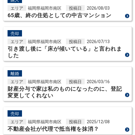
エリア
福岡県福岡市南区
投稿日
2026/08/03
65歳、終の住処としての中古マンション
売却
エリア
福岡県福岡市南区
投稿日
2026/07/13
引き渡し後に「床が傾いている」と言われま
した
離婚
エリア
福岡県福岡市南区
投稿日
2026/03/16
財産分与で家は私のものになったのに、登記
変更してくれない
売却
エリア
福岡県福岡市南区
投稿日
2025/12/08
不動産会社が代理で抵当権を抹消？