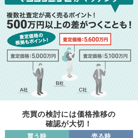
売買の検討には価格推移の
確認が大切！
買う時
売る時