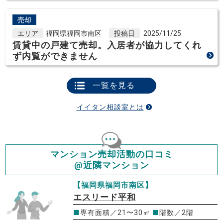
売却
エリア
福岡県福岡市南区
投稿日
2025/11/25
賃貸中の戸建て売却。入居者が協力してくれ
ず内覧ができません
一覧を見る
イイタン相談室とは
マンション売却活動の口コミ
@近隣マンション
【福岡県福岡市南区】
エスリード平和
■
専有面積／21〜30㎡
■
階数／2階