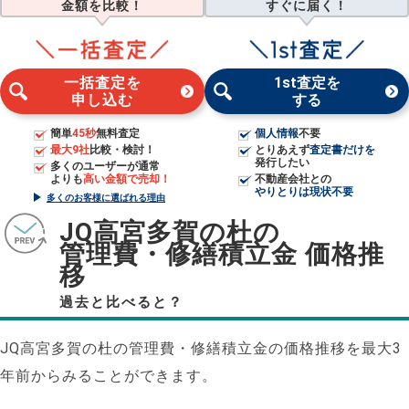
金額を比較！
すぐに届く！
一括査定を
1st査定を
申し込む
する
簡単
45秒
無料査定
個人情報
不要
最大9社
比較・検討！
とりあえず
査定書だけを
発行したい
多くのユーザーが通常
よりも
高い金額で売却！
不動産会社との
やりとりは現状不要
多くのお客様に選ばれる理由
JQ高宮多賀の杜の
管理費・修繕積立金 価格推
移
過去と比べると？
JQ高宮多賀の杜の管理費・修繕積立金の価格推移を最大3
年前からみることができます。