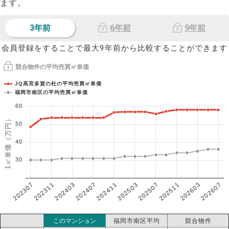
ます。
3年前
6年前
9年前
会員登録をすることで最大9年前から比較することができます
競合物件の平均売買㎡単価
JQ高宮多賀の杜の平均売買㎡単価
福岡市南区の平均売買㎡単価
60
1㎡単価（万円）
50
40
30
202307
202607
202603
202511
202507
202503
202411
202407
202403
202311
このマンション
福岡市南区平均
競合物件