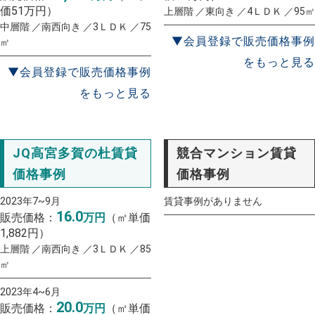
価51万円）
上層階 ／東向き ／4ＬＤＫ ／95㎡
中層階 ／南西向き ／3ＬＤＫ ／75
▼会員登録で販売価格事例
㎡
をもっと見る
▼会員登録で販売価格事例
をもっと見る
JQ高宮多賀の杜賃貸
競合マンション賃貸
価格事例
価格事例
2023年7~9月
賃貸事例がありません
16.0
販売価格：
万円
（㎡単価
1,882円）
上層階 ／南西向き ／3ＬＤＫ ／85
㎡
2023年4~6月
20.0
販売価格：
万円
（㎡単価