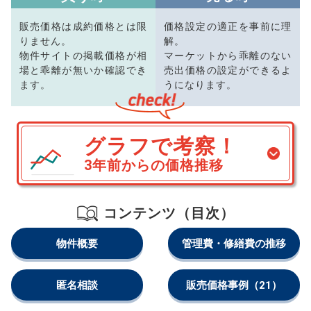
販売価格は成約価格とは限
価格設定の適正を事前に理
りません。
解。
物件サイトの掲載価格が相
マーケットから乖離のない
場と乖離が無いか確認でき
売出価格の設定ができるよ
ます。
うになります。
グラフで考察！
3年前からの価格推移
コンテンツ（目次）
物件概要
管理費・修繕費の推移
匿名相談
販売価格事例
（21）