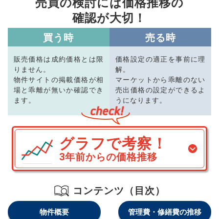
売買の検討には価格推移の
確認が大切！
買う時
売る時
販売価格は成約価格とは限
価格設定の適正を事前に理
りません。
解。
物件サイトの掲載価格が相
マーケットから乖離のない
場と乖離が無いか確認でき
売出価格の設定ができるよ
ます。
うになります。
グラフで考察！
3年前からの価格推移
コンテンツ（目次）
物件概要
管理費・修繕費の推移