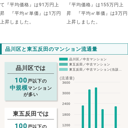
て『平均価格』は91万円上
『平均価格』は155万円上
昇 『平均㎡単価』は1万円
昇 『平均㎡単価』は3万円
上昇しました。
上昇しました。
品川区と東五反田のマンション流通量
品川区／中古マンション
東五反田／中古マンション
品川区では
東五反田／中古マンション(当該…
(流通量)
100
戸以下の
3600
中規模
マンション
3000
が多い
2400
NEW!
東五反田では
1800
NEW!
100
1200
戸以下の