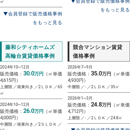
▼会員登録で販売価格事例
㎡
をもっと見る
▼会員登録で販売価格事例
をもっと見る
藤和シティホームズ
競合マンション賃貸
高輪台賃貸価格事例
価格事例
2024年10~12月
2026年7~9月
30.0
35.0
販売価格：
万円
（㎡単価
販売価格：
万円
（㎡単価
4,615円）
4,930円）
上層階 ／南東向き ／2ＬＤＫ ／65
中層階 ／- ／2ＬＤＫ ／35㎡
㎡
2026年1~3月
24.8
2024年10~12月
販売価格：
万円
（㎡単価
26.0
販売価格：
万円
（㎡単価
4,712円）
4,000円）
上層階 ／- ／2ＬＤＫ ／24.8㎡
中層階 ／南東向き ／2ＳＬＤＫ ／