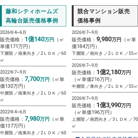
藤和シティホームズ
競合マンション販売
高輪台販売価格事例
価格事例
2026年4~6月
2026年7~9月
1億140
9,980
販売価格：
万円
（㎡
販売価格：
万円
（㎡単
単価171万円）
価184万円）
下層階 ／南東向き ／2ＬＤＫ ／60
下層階 ／南向き ／2ＬＤＫ ／55㎡
㎡
2026年7~9月
1億2,180
2022年7~9月
販売価格：
万円
7,700
販売価格：
万円
（㎡単
（㎡単価216万円）
価130万円）
中層階 ／東向き ／2ＬＤＫ ／55㎡
中層階 ／南東向き ／2ＬＤＫ ／60
2026年7~9月
㎡
1億3,990
販売価格：
万円
2022年4~6月
（㎡単価196万円）
7,980
販売価格：
万円
（㎡単
上層階 ／南西向き ／3ＬＤＫ ／70
価137万円）
㎡
中層階 ／南東向き ／2ＬＤＫ ／60