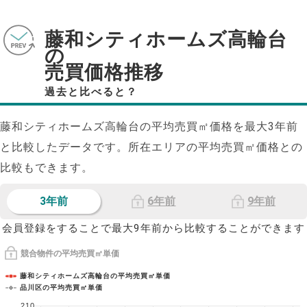
藤和シティホームズ高輪台
の
売買価格推移
過去と比べると？
藤和シティホームズ高輪台の平均売買㎡価格を最大
3
年前
と比較したデータです。所在エリアの平均売買㎡価格との
比較もできます。
3年前
6年前
9年前
会員登録をすることで最大9年前から比較することができます
競合物件の平均売買㎡単価
藤和シティホームズ高輪台の平均売買㎡単価
品川区の平均売買㎡単価
210