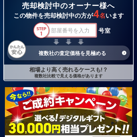
売却検討中のオーナー様へ
4
この物件を売却検討中の方が
名
います
号室
複数社の査定価格を見極める
相場より高く売れるケースも!？
複数社比較で見える価格があります