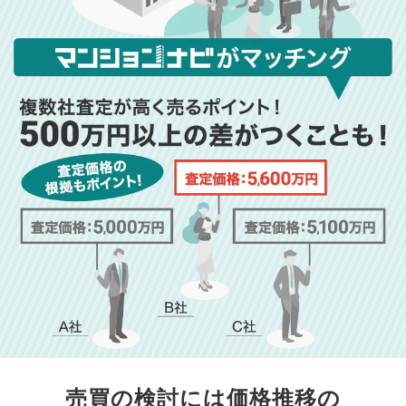
売買の検討には価格推移の