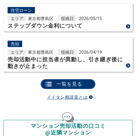
住宅ローン
エリア
東京都豊島区
投稿日
2026/05/15
ステップダウン金利について
売却
エリア
東京都豊島区
投稿日
2026/04/19
売却活動中に担当者が異動し、引き継ぎ後に
動きが止まった
一覧を見る
イイタン相談室とは
マンション売却活動の口コミ
@近隣マンション