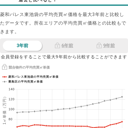
菱和パレス東池袋の平均売買㎡価格を最大
3
年前と比較し
たデータです。所在エリアの平均売買㎡価格との比較もで
きます。
3年前
6年前
9年前
会員登録をすることで最大9年前から比較することができます
競合物件の平均売買㎡単価
菱和パレス東池袋の平均売買㎡単価
豊島区の平均売買㎡単価
140
1㎡単価（万円）
120
100
80