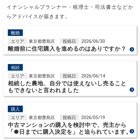
イナンシャルプランナー・税理士・司法書士などか
らアドバイスが届きます。
離婚
エリア
東京都豊島区
投稿日
2026/06/30
離婚前に住宅購入を進めるのはありですか？
相続
エリア
東京都豊島区
投稿日
2026/06/14
相続した農地、自分では使えないし売ること
もできないと言われました
購入
エリア
東京都豊島区
投稿日
2026/05/19
中古マンションの購入を検討中で、売主から
「●日までに購入決定を」と迫られています。