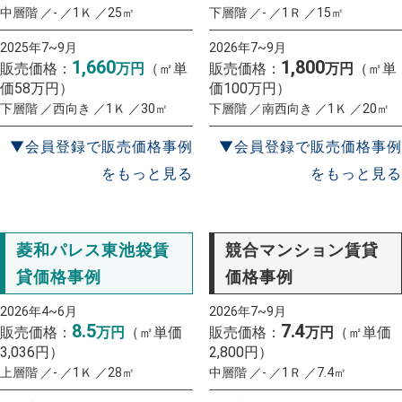
中層階 ／- ／1Ｋ ／25㎡
下層階 ／- ／1Ｒ ／15㎡
2025年7~9月
2026年7~9月
1,660
1,800
販売価格：
万円
（㎡単
販売価格：
万円
（㎡単
価58万円）
価100万円）
下層階 ／西向き ／1Ｋ ／30㎡
下層階 ／南西向き ／1Ｋ ／20㎡
▼会員登録で販売価格事例
▼会員登録で販売価格事例
をもっと見る
をもっと見る
菱和パレス東池袋賃
競合マンション賃貸
貸価格事例
価格事例
2026年4~6月
2026年7~9月
8.5
7.4
販売価格：
万円
（㎡単価
販売価格：
万円
（㎡単価
3,036円）
2,800円）
上層階 ／- ／1Ｋ ／28㎡
中層階 ／- ／1Ｒ ／7.4㎡