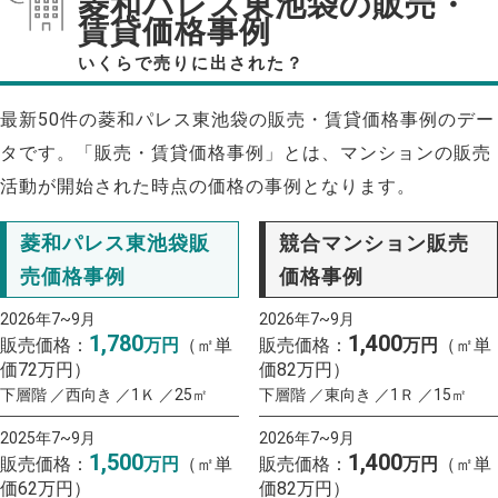
菱和パレス東池袋の販売・
賃貸価格事例
いくらで売りに出された？
最新50件の菱和パレス東池袋の販売・賃貸価格事例のデー
タです。「販売・賃貸価格事例」とは、マンションの販売
活動が開始された時点の価格の事例となります。
菱和パレス東池袋販
競合マンション販売
売価格事例
価格事例
2026年7~9月
2026年7~9月
1,780
1,400
販売価格：
万円
（㎡単
販売価格：
万円
（㎡単
価72万円）
価82万円）
下層階 ／西向き ／1Ｋ ／25㎡
下層階 ／東向き ／1Ｒ ／15㎡
2025年7~9月
2026年7~9月
1,500
1,400
販売価格：
万円
（㎡単
販売価格：
万円
（㎡単
価62万円）
価82万円）