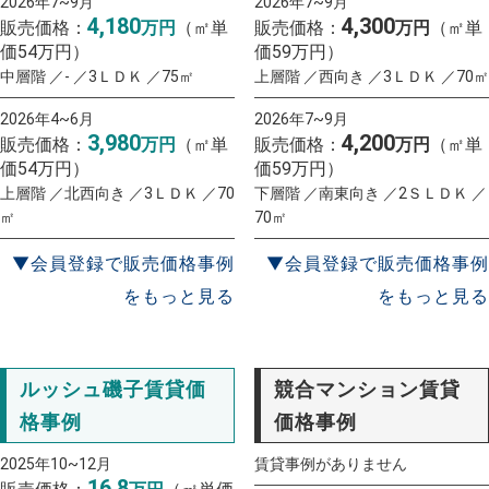
2026年7~9月
2026年7~9月
4,180
4,300
販売価格：
万円
（㎡単
販売価格：
万円
（㎡単
価54万円）
価59万円）
中層階 ／- ／3ＬＤＫ ／75㎡
上層階 ／西向き ／3ＬＤＫ ／70㎡
2026年4~6月
2026年7~9月
3,980
4,200
販売価格：
万円
（㎡単
販売価格：
万円
（㎡単
価54万円）
価59万円）
上層階 ／北西向き ／3ＬＤＫ ／70
下層階 ／南東向き ／2ＳＬＤＫ ／
㎡
70㎡
▼会員登録で販売価格事例
▼会員登録で販売価格事例
をもっと見る
をもっと見る
ルッシュ磯子賃貸価
競合マンション賃貸
格事例
価格事例
2025年10~12月
賃貸事例がありません
16.8