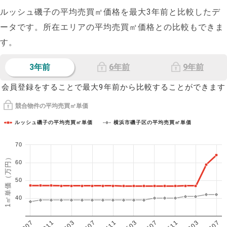
ルッシュ磯子の平均売買㎡価格を最大
3
年前と比較したデ
ータです。所在エリアの平均売買㎡価格との比較もできま
す。
3年前
6年前
9年前
会員登録をすることで最大9年前から比較することができます
競合物件の平均売買㎡単価
ルッシュ磯子の平均売買㎡単価
横浜市磯子区の平均売買㎡単価
70
1㎡単価（万円）
60
50
40