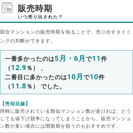
販売時期
いつ売り出された？
競合マンションの販売時期を知ることで、売り出すタイミ
ングの判断ができます。
5月・6月
11
一番多かったのは
で
件
12.9
（
％） 、
10月
10
二番目に多かったのは
で
件
11.8
（
％） でした。
【売却目線】
同時に販売されている類似マンション数が多ければ、どう
しても値下げ競争になってしまうことから、販売マンショ
ン数が多い場合には閑散期を狙うのもおすすめです。