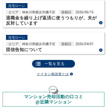
住宅ローン
エリア
神奈川県横浜市磯子区
投稿日
2026/06/15
退職金を繰り上げ返済に使うつもりが、夫が
反対しています
住宅ローン
エリア
神奈川県横浜市磯子区
投稿日
2026/04/01
団信告知について
一覧を見る
イイタン相談室とは
マンション売却活動の口コミ
@近隣マンション