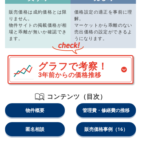
販売価格は成約価格とは限
価格設定の適正を事前に理
りません。
解。
物件サイトの掲載価格が相
マーケットから乖離のない
場と乖離が無いか確認でき
売出価格の設定ができるよ
ます。
うになります。
グラフで考察！
3年前からの価格推移
コンテンツ（目次）
物件概要
管理費・修繕費の推移
匿名相談
販売価格事例
（16）