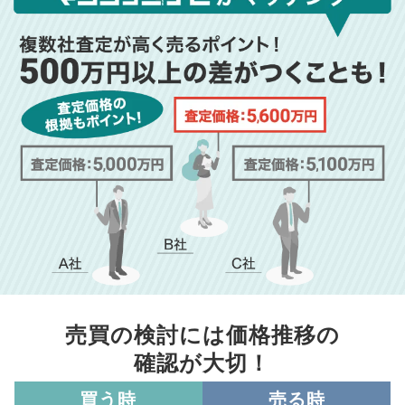
売買の検討には価格推移の
確認が大切！
買う時
売る時