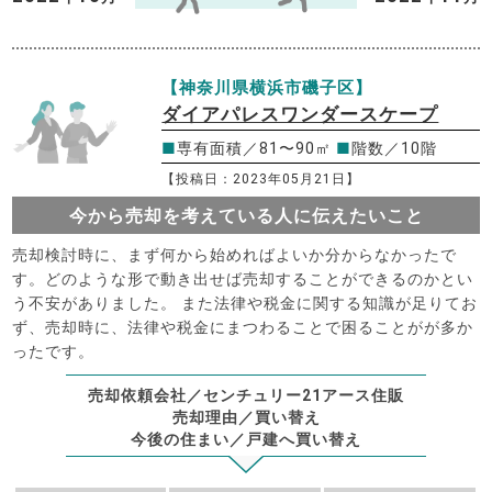
【神奈川県横浜市磯子区】
ダイアパレスワンダースケープ
■
専有面積／81〜90㎡
■
階数／10階
【投稿日：2023年05月21日】
今から売却を考えている人に伝えたいこと
売却検討時に、まず何から始めればよいか分からなかったで
す。どのような形で動き出せば売却することができるのかとい
う不安がありました。 また法律や税金に関する知識が足りてお
ず、売却時に、法律や税金にまつわることで困ることがが多か
ったです。
売却依頼会社／センチュリー21アース住販
売却理由／買い替え
今後の住まい／戸建へ買い替え