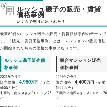
ルッシュ磯子の販売・賃貸
価格事例
いくらで売りに出された？
最新50件のルッシュ磯子の販売・賃貸価格事例のデータで
す。「販売・賃貸価格事例」とは、マンションの販売活動
が開始された時点の価格の事例となります。
ルッシュ磯子販売価
競合マンション販売
格事例
価格事例
2026年7~9月
2026年7~9月
4,980
4,400
販売価格：
万円
（㎡単
販売価格：
万円
（㎡単
価65万円）
価63万円）
中層階 ／南東向き ／3ＬＤＫ ／75
下層階 ／南西向き ／3ＬＤＫ ／70
㎡
㎡