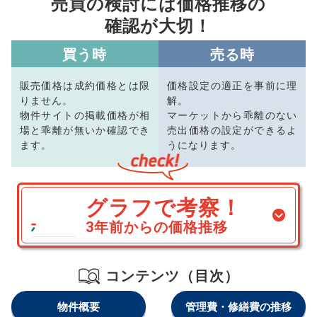
売買の検討には価格推移の
確認が大切！
買う時
売る時
販売価格は成約価格とは限
価格設定の適正を事前に理
りません。
解。
物件サイトの掲載価格が相
マーケットから乖離のない
場と乖離が無いか確認でき
売出価格の設定ができるよ
ます。
うになります。
グラフで考察！
3年前からの価格推移
コンテンツ（目次）
物件概要
管理費・修繕費の推移