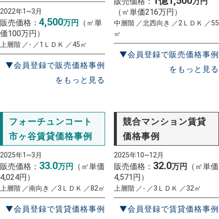
1億1,500
販売価格：
万円
2022年1~3月
（㎡単価216万円）
4,500
販売価格：
万円
（㎡単
中層階 ／北西向き ／2ＬＤＫ ／55
価100万円）
㎡
上層階 ／- ／1ＬＤＫ ／45㎡
▼会員登録で販売価格事例
▼会員登録で販売価格事例
をもっと見る
をもっと見る
フォーチュンコート
競合マンション賃貸
市ヶ谷賃貸価格事例
価格事例
2025年1~3月
2025年10~12月
33.0
32.0
販売価格：
万円
（㎡単価
販売価格：
万円
（㎡単価
4,024円）
4,571円）
上層階 ／南向き ／3ＬＤＫ ／82㎡
上層階 ／- ／3ＬＤＫ ／32㎡
▼会員登録で賃貸価格事例
▼会員登録で賃貸価格事例