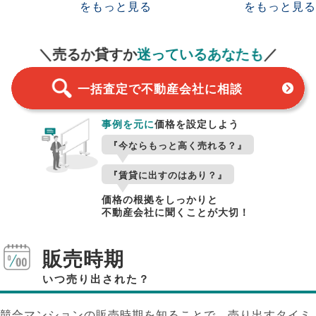
をもっと見る
をもっと見る
一括査定
スタート！
＼売るか貸すか
迷っているあなたも
／
一括査定で不動産会社に相談
事例を元に
価格を設定しよう
『今ならもっと高く売れる？』
『賃貸に出すのはあり？』
価格の根拠をしっかりと
不動産会社に聞くことが大切！
販売時期
いつ売り出された？
競合マンションの販売時期を知ることで、売り出すタイミ