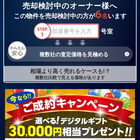
売却検討中のオーナー様へ
6
この物件を売却検討中の方が
名
います
号室
複数社の査定価格を見極める
相場より高く売れるケースも!？
複数社比較で見える価格があります