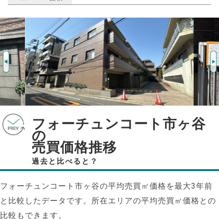
フォーチュンコート市ヶ谷
の
売買価格推移
過去と比べると？
フォーチュンコート市ヶ谷の平均売買㎡価格を最大
3
年前
と比較したデータです。所在エリアの平均売買㎡価格との
比較もできます。