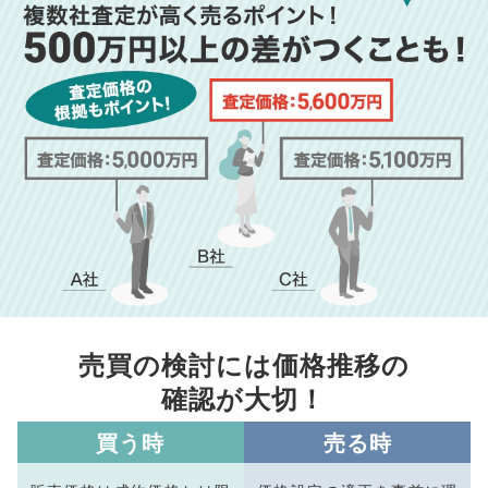
売買の検討には価格推移の
確認が大切！
買う時
売る時