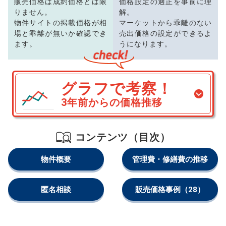
販売価格は成約価格とは限
価格設定の適正を事前に理
りません。
解。
物件サイトの掲載価格が相
マーケットから乖離のない
場と乖離が無いか確認でき
売出価格の設定ができるよ
ます。
うになります。
グラフで考察！
3年前からの価格推移
コンテンツ（目次）
物件概要
管理費・修繕費の推移
匿名相談
販売価格事例
（28）