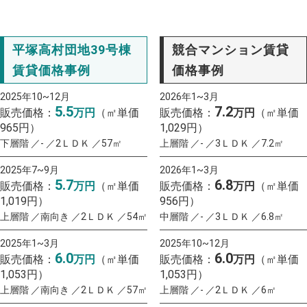
平塚高村団地39号棟
競合マンション賃貸
賃貸価格事例
価格事例
2025年10~12月
2026年1~3月
5.5
7.2
販売価格：
万円
（㎡単価
販売価格：
万円
（㎡単価
965円）
1,029円）
下層階 ／- ／2ＬＤＫ ／57㎡
上層階 ／- ／3ＬＤＫ ／7.2㎡
2025年7~9月
2026年1~3月
5.7
6.8
販売価格：
万円
（㎡単価
販売価格：
万円
（㎡単価
1,019円）
956円）
上層階 ／南向き ／2ＬＤＫ ／54㎡
中層階 ／- ／3ＬＤＫ ／6.8㎡
2025年1~3月
2025年10~12月
6.0
6.0
販売価格：
万円
（㎡単価
販売価格：
万円
（㎡単価
1,053円）
1,053円）
上層階 ／南向き ／2ＬＤＫ ／57㎡
上層階 ／- ／2ＬＤＫ ／6㎡