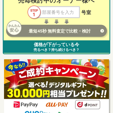
売却検討中のオーナー様へ
号室
最短45秒 無料査定で比較・検討
価格が下がっている今
売るべき？持ち続けるべき？