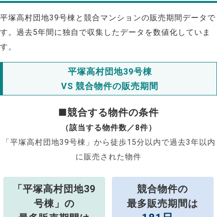
平塚高村団地39号棟と競合マンションの販売期間データで
す。過去5年間に独自で収集したデータを数値化していま
す。
平塚高村団地39号棟
VS 競合物件の販売期間
■競合する物件の条件
（該当する物件数／8件）
「平塚高村団地39号棟」から徒歩15分以内で過去3年以内
に販売された物件
「平塚高村団地39
競合物件の
号棟」の
最多販売期間は