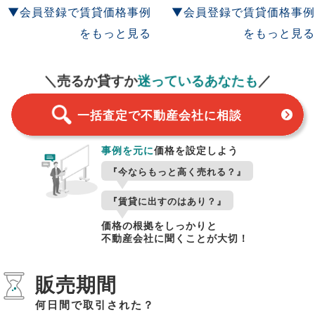
▼会員登録で賃貸価格事例
▼会員登録で賃貸価格事例
をもっと見る
をもっと見る
一括査定
スタート！
＼売るか貸すか
迷っているあなたも
／
一括査定で不動産会社に相談
事例を元に
価格を設定しよう
『今ならもっと高く売れる？』
『賃貸に出すのはあり？』
価格の根拠をしっかりと
不動産会社に聞くことが大切！
販売期間
何日間で取引された？