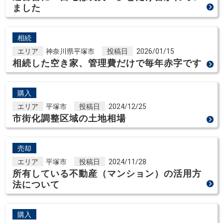
ました
相続
エリア
神奈川県平塚市
投稿日
2026/01/15
相続した空き家、管理費だけで毎年赤字です
購入
エリア
平塚市
投稿日
2024/12/25
市街化調整区域の土地相場
売却
エリア
平塚市
投稿日
2024/11/28
所有している不動産（マンション）の活用方
法について
購入