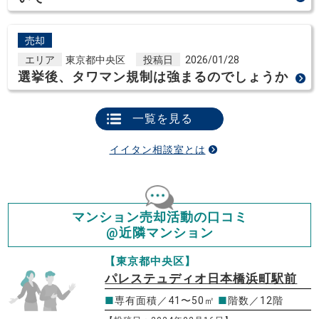
売却
エリア
東京都中央区
投稿日
2026/01/28
選挙後、タワマン規制は強まるのでしょうか
一覧を見る
イイタン相談室とは
マンション売却活動の口コミ
@近隣マンション
【東京都中央区】
パレステュディオ日本橋浜町駅前
■
専有面積／41〜50㎡
■
階数／12階