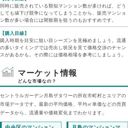
同時に販売されている類似マンション数が多ければ、どう
しても値下げ競争になってしまうことから、販売マンショ
ン数が多い場合には閑散期を狙うのもおすすめです。
【購入目線】
購入時期を目安に狙い目シーズンを見極めましょう。流通
の多いタイミングでは売出し状況を見て価格交渉のチャン
スがあるかも。その際には価格相場を参考にしましょう。
マーケット情報
どんな市場なの？
セントラルガーデン月島ザタワーの所在市町村とエリアの
市場データです。最新の平均価格、平均㎡単価などの売買
NEW!
データから、流通量や価格変化までわかります。
NEW!
中央区のマンション
月島のマンションマ