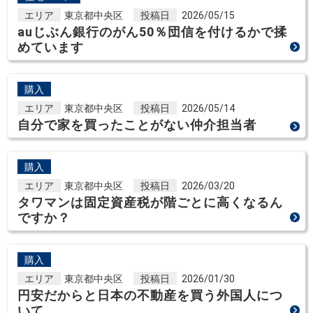
エリア
東京都中央区
投稿日
2026/05/15
auじぶん銀行のがん50％団信を付けるかで揉
めています
購入
エリア
東京都中央区
投稿日
2026/05/14
自分で家を買ったことがない仲介担当者
購入
エリア
東京都中央区
投稿日
2026/03/20
タワマンは固定資産税が階ごとに高くなるん
ですか？
購入
エリア
東京都中央区
投稿日
2026/01/30
円安だからと日本の不動産を買う外国人につ
いて