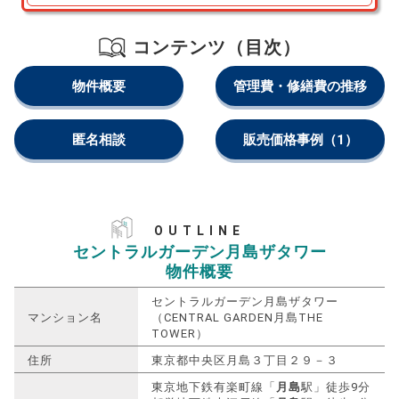
コンテンツ（目次）
物件概要
管理費・修繕費の推移
匿名相談
販売価格事例
（1）
OUTLINE
セントラルガーデン月島ザタワー
物件概要
セントラルガーデン月島ザタワー
マンション名
（CENTRAL GARDEN月島THE
TOWER）
住所
東京都中央区月島３丁目２９－３
東京地下鉄有楽町線「
月島
駅」徒歩9分