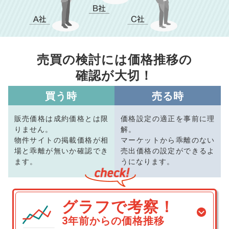
売買の検討には価格推移の
確認が大切！
買う時
売る時
販売価格は成約価格とは限
価格設定の適正を事前に理
りません。
解。
物件サイトの掲載価格が相
マーケットから乖離のない
場と乖離が無いか確認でき
売出価格の設定ができるよ
ます。
うになります。
グラフで考察！
3年前からの価格推移