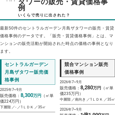
タワーの販売・賃貸価格事
例
いくらで売りに出された？
最新50件のセントラルガーデン月島ザタワーの販売・賃貸
価格事例のデータです。「販売・賃貸価格事例」とは、マ
ンションの販売活動が開始された時点の価格の事例となり
ます。
セントラルガーデン
競合マンション販売
月島ザタワー販売価
価格事例
格事例
2026年7~9月
8,280
販売価格：
万円
（㎡単
2025年7~9月
価235万円）
8,300
販売価格：
万円
（㎡単
中層階 ／南向き ／1ＬＤＫ ／35㎡
価224万円）
下層階 ／- ／1ＬＤＫ ／35㎡
2026年7~9月