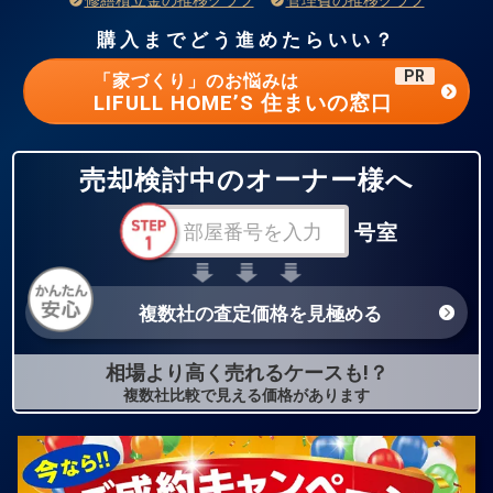
修繕積立金の推移グラフ
管理費の推移グラフ
購入までどう進めたらいい？
PR
「家づくり」のお悩みは
LIFULL HOME’S 住まいの窓口
売却検討中のオーナー様へ
号室
複数社の査定価格を見極める
相場より高く売れるケースも!？
複数社比較で見える価格があります