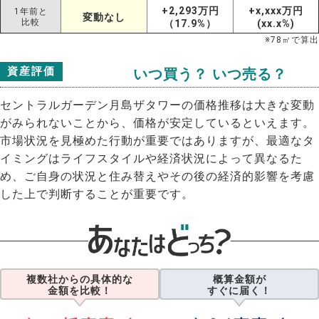
+2,293万円
+x,xxx万円
1年前と
変動なし
比較
（17.9%）
(xx.x%)
※
78
㎡で算出
資産評価
いつ買う？ いつ売る？
セントラルガーデン月島ザタワーの価格推移は大きな変動
がみられないことから、価格が安定しているといえます。
市場状況を見極めた行動が重要ではありますが、最適なタ
イミングはライフスタイルや経済状況によって異なるた
め、ご自身の状況と住み替えやその後の経済的影響を考慮
した上で判断することが重要です。
複数社からの具体的な
概算金額が
金額を比較！
すぐに届く！