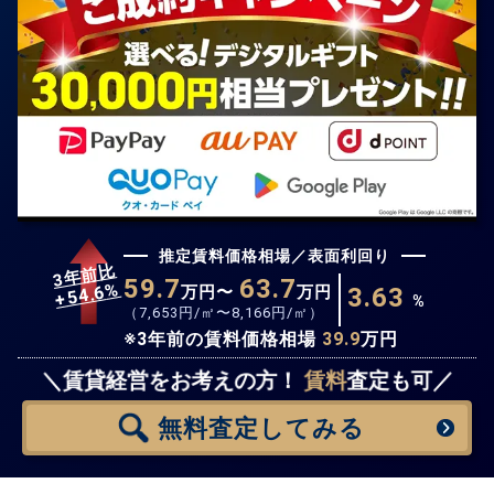
推定賃料価格相場／表面利回り
3年前比
59.7
63.7
%
54.6
万円〜
万円
3.63
+
%
（
7,653
円/㎡〜
8,166
円/㎡）
※3年前の賃料価格相場
39.9
万円
無料査定
スタート！
＼賃貸経営をお考えの方！
賃料
査定も可／
無料査定
してみる