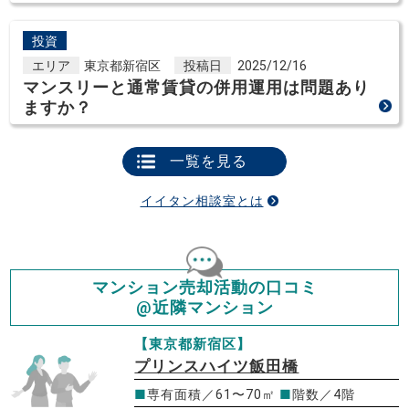
投資
エリア
東京都新宿区
投稿日
2025/12/16
マンスリーと通常賃貸の併用運用は問題あり
ますか？
一覧を見る
イイタン相談室とは
マンション売却活動の口コミ
@近隣マンション
【東京都新宿区】
プリンスハイツ飯田橋
■
専有面積／61〜70㎡
■
階数／4階