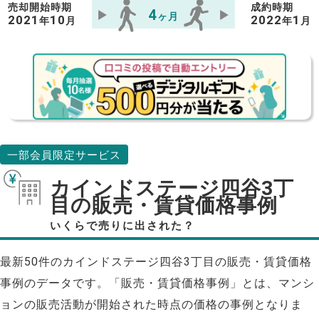
売却開始時期
成約時期
4
ヶ月
2021
10
2022
1
年
月
年
月
一部会員限定サービス
カインドステージ四谷3丁
目の販売・賃貸価格事例
いくらで売りに出された？
最新50件のカインドステージ四谷3丁目の販売・賃貸価格
事例のデータです。「販売・賃貸価格事例」とは、マンシ
ョンの販売活動が開始された時点の価格の事例となりま