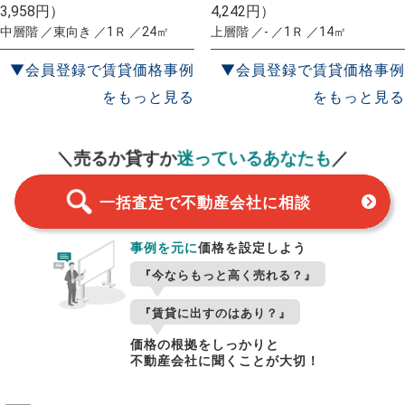
3,958円）
4,242円）
中層階 ／東向き ／1Ｒ ／24㎡
上層階 ／- ／1Ｒ ／14㎡
▼会員登録で賃貸価格事例
▼会員登録で賃貸価格事例
をもっと見る
をもっと見る
一括査定
スタート！
＼売るか貸すか
迷っているあなたも
／
一括査定で不動産会社に相談
事例を元に
価格を設定しよう
『今ならもっと高く売れる？』
『賃貸に出すのはあり？』
価格の根拠をしっかりと
不動産会社に聞くことが大切！