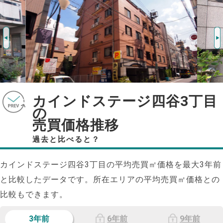
カインドステージ四谷3丁目
の
売買価格推移
過去と比べると？
カインドステージ四谷3丁目の平均売買㎡価格を最大
3
年前
と比較したデータです。所在エリアの平均売買㎡価格との
比較もできます。
3年前
6年前
9年前