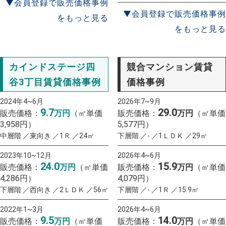
▼会員登録で販売価格事例
▼会員登録で販売価格事例
をもっと見る
をもっと見る
カインドステージ四
競合マンション賃貸
谷3丁目賃貸価格事例
価格事例
2024年4~6月
2026年7~9月
9.7
29.0
販売価格：
万円
（㎡単価
販売価格：
万円
（㎡単価
3,958円）
5,577円）
中層階 ／東向き ／1Ｒ ／24㎡
下層階 ／- ／1ＬＤＫ ／29㎡
2023年10~12月
2026年4~6月
24.0
15.9
販売価格：
万円
（㎡単価
販売価格：
万円
（㎡単価
4,286円）
4,079円）
下層階 ／西向き ／2ＬＤＫ ／56㎡
下層階 ／- ／1Ｒ ／15.9㎡
2022年1~3月
2026年4~6月
9.5
14.0
販売価格：
万円
（㎡単価
販売価格：
万円
（㎡単価