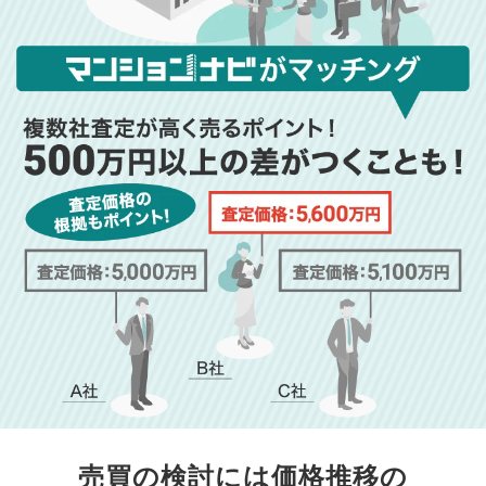
売買の検討には価格推移の