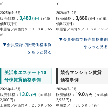
㎡
㎡
2025年4~6月
2026年7~9月
3,480
3,680
販売価格：
万円
（㎡単
販売価格：
万円
（㎡単
価51万円）
価54万円）
中層階 ／南西向き ／3ＬＤＫ ／65
中層階 ／南向き ／3ＬＤＫ ／65㎡
㎡
▼会員登録で販売価格事例
▼会員登録で販売価格事例
をもっと見る
をもっと見る
美浜東エステート10
競合マンション賃貸
号棟賃貸価格事例
価格事例
2026年4~6月
2026年7~9月
13.0
19.0
販売価格：
万円
（㎡単価
販売価格：
万円
（㎡単価
2,000円）
2,923円）
上層階 ／南西向き ／2ＬＤＫ ／65
中層階 ／- ／3ＬＤＫ ／19㎡