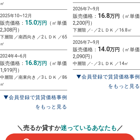
㎡
2026年7~9月
16.8
2025年10~12月
販売価格：
万円
（㎡単価
15.0
販売価格：
万円
（㎡単価
2,200円）
2,308円）
下層階 ／- ／2ＬＤＫ ／16.8㎡
下層階 ／南西向き ／2ＬＤＫ ／65
2026年7~9月
㎡
14.0
販売価格：
万円
（㎡単価
2024年4~6月
2,090円）
16.8
販売価格：
万円
（㎡単価
中層階 ／- ／3ＬＤＫ ／14㎡
1,919円）
▼会員登録で賃貸価格事例
中層階 ／南東向き ／3ＬＤＫ ／86
㎡
をもっと見る
▼会員登録で賃貸価格事例
をもっと見る
一括査定
スタート！
＼売るか貸すか
迷っているあなたも
／