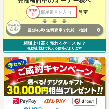
売却検討中のオーナー様へ
号室
最短45秒 無料査定で比較・検討
相場より高く売れるケースも!？
複数社比較で見える価格があります