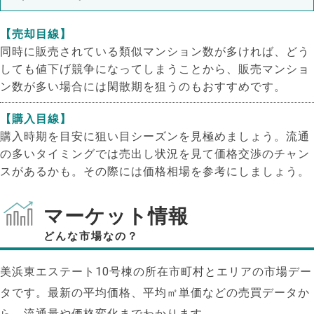
【売却目線】
同時に販売されている類似マンション数が多ければ、どう
しても値下げ競争になってしまうことから、販売マンショ
ン数が多い場合には閑散期を狙うのもおすすめです。
【購入目線】
購入時期を目安に狙い目シーズンを見極めましょう。流通
の多いタイミングでは売出し状況を見て価格交渉のチャン
スがあるかも。その際には価格相場を参考にしましょう。
マーケット情報
どんな市場なの？
美浜東エステート10号棟の所在市町村とエリアの市場デー
タです。最新の平均価格、平均㎡単価などの売買データか
ら、流通量や価格変化までわかります。