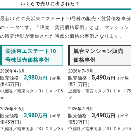
いくらで売りに出された？
最新50件の美浜東エステート10号棟の販売・賃貸価格事例
のデータです。「販売・賃貸価格事例」とは、マンション
の販売活動が開始された時点の価格の事例となります。
美浜東エステート10
競合マンション販売
号棟販売価格事例
価格事例
2026年4~6月
2026年7~9月
3,980
5,490
販売価格：
万円
（㎡単
販売価格：
万円
（㎡単
価45万円）
価71万円）
中層階 ／南東向き ／3ＬＤＫ ／85
上層階 ／南西向き ／3ＬＤＫ ／75
㎡
㎡
2026年4~6月
2026年7~9月
3,980
3,490
販売価格：
万円
（㎡単
販売価格：
万円
（㎡単
価45万円）
価53万円）
下層階 ／南東向き ／3ＬＤＫ ／85
中層階 ／南東向き ／3ＬＤＫ ／65