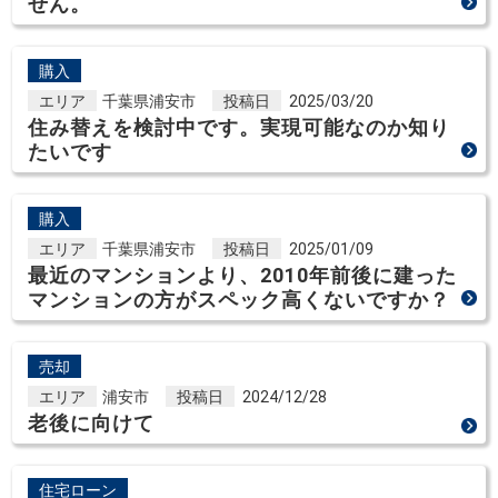
せん。
購入
エリア
千葉県浦安市
投稿日
2025/03/20
住み替えを検討中です。実現可能なのか知り
たいです
購入
エリア
千葉県浦安市
投稿日
2025/01/09
最近のマンションより、2010年前後に建った
マンションの方がスペック高くないですか？
売却
エリア
浦安市
投稿日
2024/12/28
老後に向けて
住宅ローン