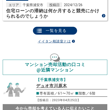
エリア
千葉県浦安市
投稿日
2024/12/26
住宅ローンの滞納は何か月すると競売にかけ
られるのでしょうか
一覧を見る
イイタン相談室とは
マンション売却活動の口コミ
@近隣マンション
【千葉県浦安市】
デュオ市川原木
■
専有面積／61〜70㎡
■
階数／6階
【投稿日：2023年04月25日】
今から売却を考えている人に伝えたいこと