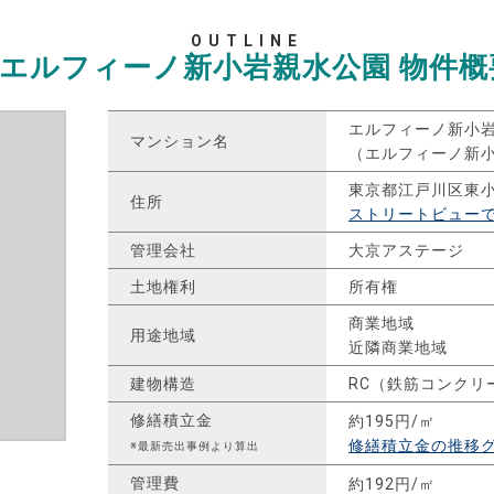
OUTLINE
エルフィーノ新小岩親水公園
物件概
エルフィーノ新小
マンション名
（エルフィーノ新
東京都江戸川区東
住所
ストリートビュー
管理会社
大京アステージ
土地権利
所有権
商業地域
用途地域
近隣商業地域
建物構造
RC（鉄筋コンクリ
修繕積立金
約195円/㎡
修繕積立金の推移
※最新売出事例より算出
管理費
約192円/㎡