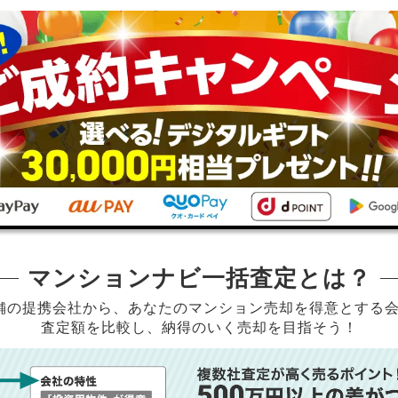
マンションナビ一括査定とは？
店舗の提携会社から、
あなたのマンション売却を得意とする
査定額を比較し、納得のいく売却を目指そう！