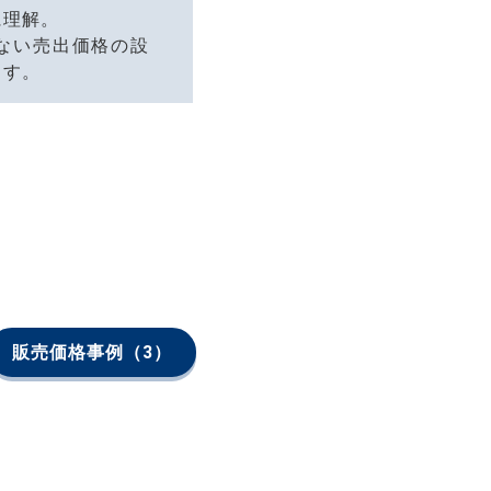
に理解。
ない売出価格の設
ます。
販売価格事例
（3）