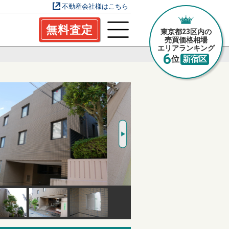
不動産会社様はこちら
無料査定
東京都23区内の
売買価格相場
エリアランキング
6
位
新宿区