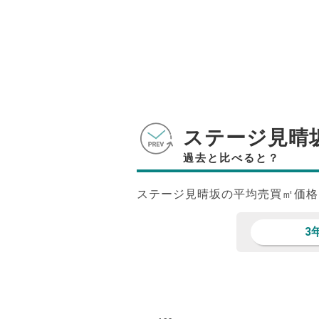
ステージ見晴
過去と比べると？
ステージ見晴坂の平均売買㎡価格
3