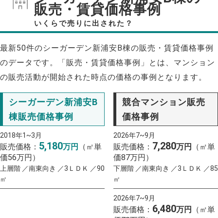
販売・賃貸価格事例
いくらで売りに出された？
最新50件のシーガーデン新浦安B棟の販売・賃貸価格事例
のデータです。「販売・賃貸価格事例」とは、マンション
の販売活動が開始された時点の価格の事例となります。
シーガーデン新浦安B
競合マンション販売
棟販売価格事例
価格事例
2018年1~3月
2026年7~9月
5,180
7,280
販売価格：
万円
（㎡単
販売価格：
万円
（㎡単
価56万円）
価87万円）
上層階 ／南東向き ／3ＬＤＫ ／90
下層階 ／南東向き ／3ＬＤＫ ／85
㎡
㎡
2026年7~9月
6,480
販売価格：
万円
（㎡単