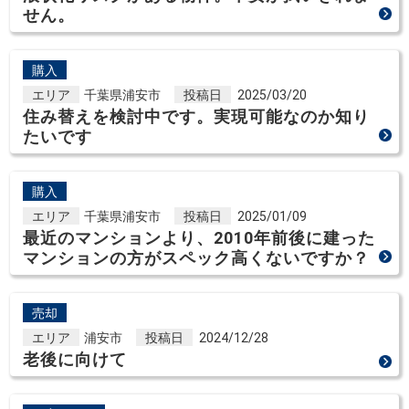
せん。
購入
エリア
千葉県浦安市
投稿日
2025/03/20
住み替えを検討中です。実現可能なのか知り
たいです
購入
エリア
千葉県浦安市
投稿日
2025/01/09
最近のマンションより、2010年前後に建った
マンションの方がスペック高くないですか？
売却
エリア
浦安市
投稿日
2024/12/28
老後に向けて