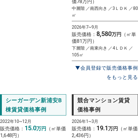
価78万円）
中層階 ／南西向き ／3ＬＤＫ ／80
㎡
2026年7~9月
8,580
販売価格：
万円
（㎡単
価81万円）
下層階 ／南東向き ／4ＬＤＫ ／
105㎡
▼会員登録で販売価格事例
をもっと見る
シーガーデン新浦安B
競合マンション賃貸
棟賃貸価格事例
価格事例
2022年10~12月
2026年1~3月
15.0
19.1
販売価格：
万円
（㎡単価
販売価格：
万円
（㎡単価
1,648円）
2,436円）