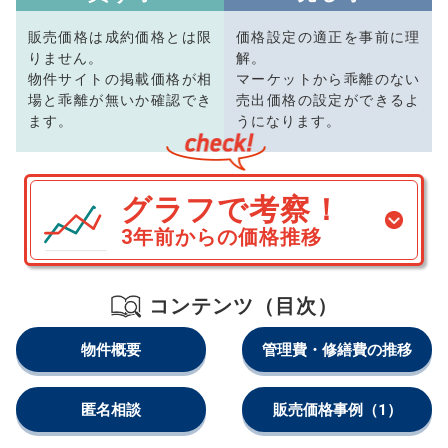
販売価格は成約価格とは限
価格設定の適正を事前に理
りません。
解。
物件サイトの掲載価格が相
マーケットから乖離のない
場と乖離が無いか確認でき
売出価格の設定ができるよ
ます。
うになります。
グラフで考察！
3年前からの価格推移
コンテンツ（目次）
物件概要
管理費・修繕費の推移
匿名相談
販売価格事例
（1）