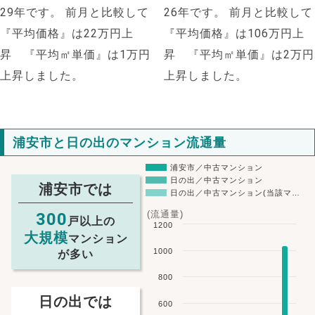
29年です。
前月と比較して
26年です。
前月と比較して
『平均価格』は22万円上
『平均価格』は106万円上
昇 『平均㎡単価』は1万円
昇 『平均㎡単価』は2万円
上昇しました。
上昇しました。
浦安市と日の出のマンション流通量
浦安市／中古マンション
日の出／中古マンション
浦安市では
日の出／中古マンション(当該マ…
(流通量)
300
戸以上の
1200
大規模
マンション
1000
が多い
800
日の出では
600