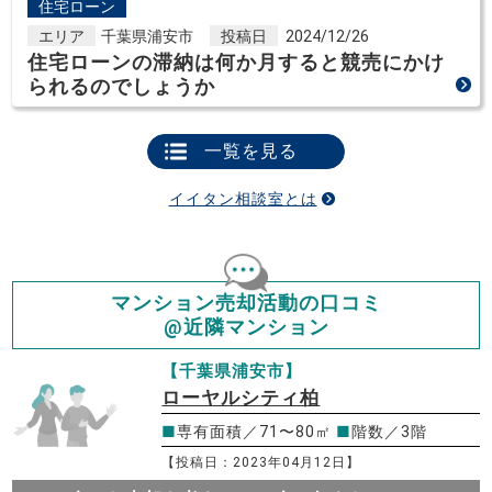
住宅ローン
エリア
千葉県浦安市
投稿日
2024/12/26
住宅ローンの滞納は何か月すると競売にかけ
られるのでしょうか
一覧を見る
イイタン相談室とは
マンション売却活動の口コミ
@近隣マンション
【千葉県浦安市】
ローヤルシティ柏
■
専有面積／71〜80㎡
■
階数／3階
【投稿日：2023年04月12日】