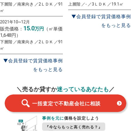
下層階 ／南東向き ／2ＬＤＫ ／91
上層階 ／- ／3ＬＤＫ ／19.1㎡
㎡
▼会員登録で賃貸価格事例
2021年10~12月
をもっと見る
15.0
販売価格：
万円
（㎡単価
1,648円）
下層階 ／南東向き ／2ＬＤＫ ／91
㎡
▼会員登録で賃貸価格事例
をもっと見る
一括査定
スタート！
＼売るか貸すか
迷っているあなたも
／
一括査定で不動産会社に相談
事例を元に
価格を設定しよう
『今ならもっと高く売れる？』