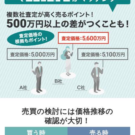
売買の検討には価格推移の
確認が大切！
買う時
売る時