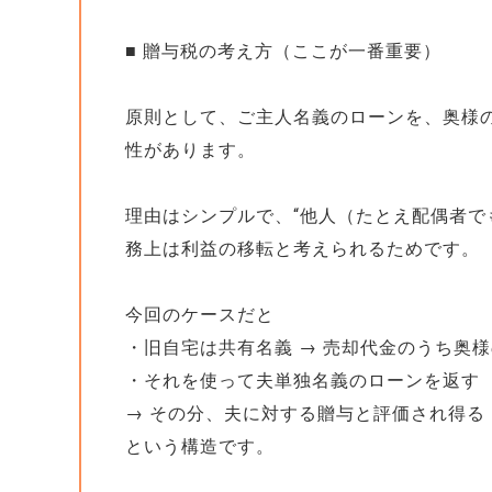
■ 贈与税の考え方（ここが一番重要）
原則として、ご主人名義のローンを、奥様
性があります。
理由はシンプルで、“他人（たとえ配偶者で
務上は利益の移転と考えられるためです。
今回のケースだと
・旧自宅は共有名義 → 売却代金のうち奥
・それを使って夫単独名義のローンを返す
→ その分、夫に対する贈与と評価され得る
という構造です。