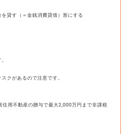
金を貸す（＝金銭消費貸借）形にする
す。
リスクがあるので注意です。
住用不動産の贈与で最大2,000万円まで非課税