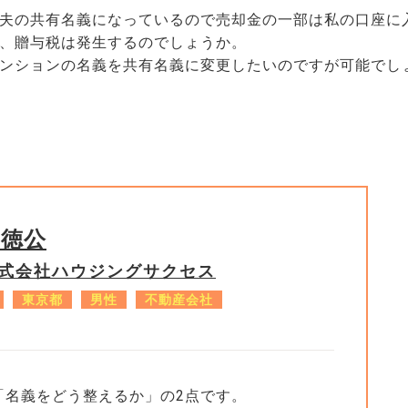
夫の共有名義になっているので売却金の一部は私の口座に
、贈与税は発生するのでしょうか。
ンションの名義を共有名義に変更したいのですが可能でし
子徳公
式会社ハウジングサクセス
東京都
男性
不動産会社
「名義をどう整えるか」の2点です。