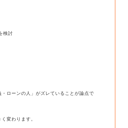
を検討
義・ローンの人」がズレていることが論点で
きく変わります。