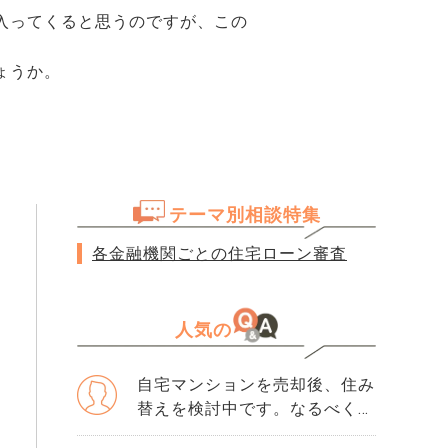
入ってくると思うのですが、この
ょうか。
テーマ別相談特集
各金融機関ごとの住宅ローン審査
人気の
自宅マンションを売却後、住み
替えを検討中です。なるべく3
か月以内に売却をしたいのです