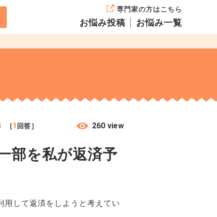
専門家の方はこちら
お悩み投稿
お悩み一覧
1
260 view
8
［
回答］
一部を私が返済予
利用して返済をしようと考えてい