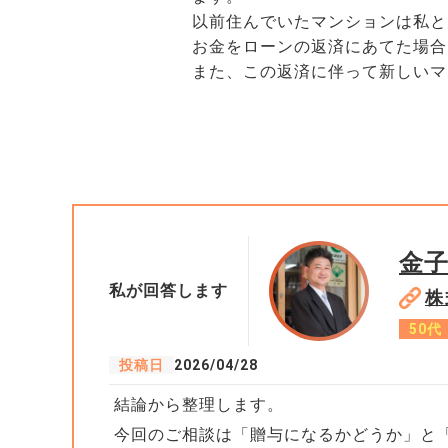
以前住んでいたマンションは私と
お金をローンの返済にあてた場合
また、この返済に伴って新しいマ
金
私が回答します
株
50代
投稿日
2026/04/28
結論から整理します。
今回のご相談は「贈与になるかどうか」と