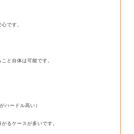
安心です。
ること自体は可能です。
れがハードル高い）
嫌がるケースが多いです。