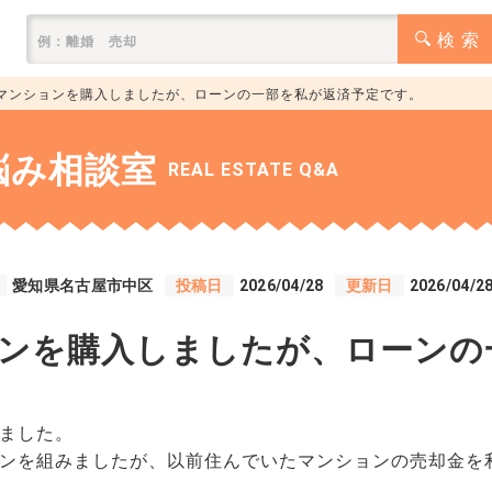
検 索
マンションを購入しましたが、ローンの一部を私が返済予定です。
悩み相談室
REAL ESTATE Q&A
愛知県名古屋市中区
投稿日
2026/04/28
更新日
2026/04/2
ンを購入しましたが、ローンの
ました。
ンを組みましたが、以前住んでいたマンションの売却金を