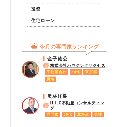
とも現在の状況を維持するため
に値上げが必要なのか、問い合
投資
わせたのですが、その際はなぜ
住宅ローン
納得できないのか具体的にお伝
えはできませんでした。 結
果、新しい設備を導入等ではな
く、書面に記載の通り昨今の物
今月の専門家ランキング
価高や経済情勢悪化により維持
管理費が上昇したためです。ご
金子徳公
理解ください。のみの回答でし
株式会社ハウジングサクセス
たので、実際に物件のどの部分
不動産会社
50代
東京都
に費用を使うのかなど不明なま
男性
までした。 現在は検討します
とお伝えし一旦合意はせずにい
奥林洋樹
ます。 賃貸契約書には ①更新
H.L.C不動産コンサルティン
時の賃料等変更については甲と
グ
乙の協議の上決定し本契約を更
専門家
50代
北海道
男性
新することができる。 ②甲
は、乙から契約期間満了の1ヶ