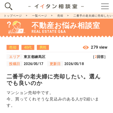
トップページ
一覧ページ
売却
二番手の老夫婦に売却したい
不動産お悩み相談室
REAL ESTATE Q&A
279 view
売却
40代
男性
エリア
東京都練馬区
［
2
回答］
投稿日
2026/05/17
更新日
2026/05/18
二番手の老夫婦に売却したい。選ん
でも良いのか
マンション売却中です。
今、買ってくれそうな見込みのある人が2組いま
す。