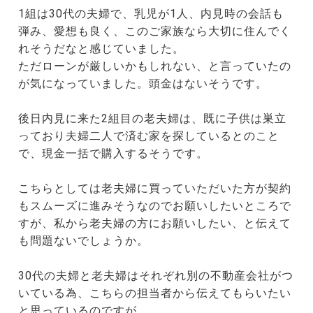
1組は30代の夫婦で、乳児が1人、内見時の会話も
弾み、愛想も良く、このご家族なら大切に住んでく
れそうだなと感じていました。
ただローンが厳しいかもしれない、と言っていたの
が気になっていました。頭金はないそうです。
後日内見に来た2組目の老夫婦は、既に子供は巣立
っており夫婦二人で済む家を探しているとのこと
で、現金一括で購入するそうです。
こちらとしては老夫婦に買っていただいた方が契約
もスムーズに進みそうなのでお願いしたいところで
すが、私から老夫婦の方にお願いしたい、と伝えて
も問題ないでしょうか。
30代の夫婦と老夫婦はそれぞれ別の不動産会社がつ
いている為、こちらの担当者から伝えてもらいたい
と思っているのですが。