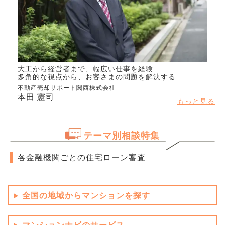
大工から経営者まで、幅広い仕事を経験
多角的な視点から、お客さまの問題を解決する
不動産売却サポート関西株式会社
本田 憲司
もっと見る
テーマ別相談特集
各金融機関ごとの住宅ローン審査
全国の地域からマンションを探す