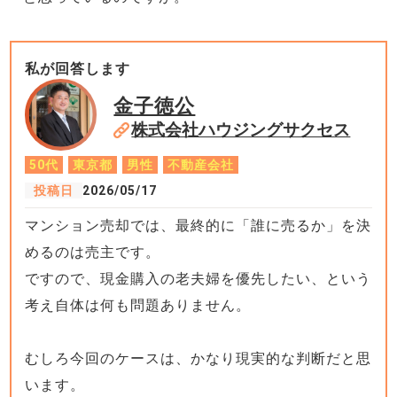
私が回答します
金子徳公
株式会社ハウジングサクセス
50代
東京都
男性
不動産会社
投稿日
2026/05/17
マンション売却では、最終的に「誰に売るか」を決
めるのは売主です。
ですので、現金購入の老夫婦を優先したい、という
考え自体は何も問題ありません。
むしろ今回のケースは、かなり現実的な判断だと思
います。