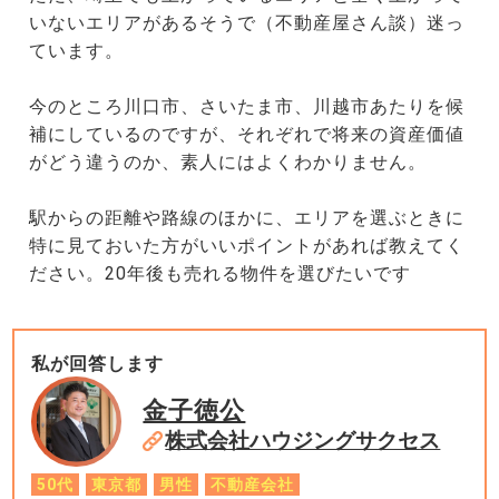
いないエリアがあるそうで（不動産屋さん談）迷っ
ています。
今のところ川口市、さいたま市、川越市あたりを候
補にしているのですが、それぞれで将来の資産価値
がどう違うのか、素人にはよくわかりません。
駅からの距離や路線のほかに、エリアを選ぶときに
特に見ておいた方がいいポイントがあれば教えてく
ださい。20年後も売れる物件を選びたいです
私が回答します
金子徳公
株式会社ハウジングサクセス
50代
東京都
男性
不動産会社