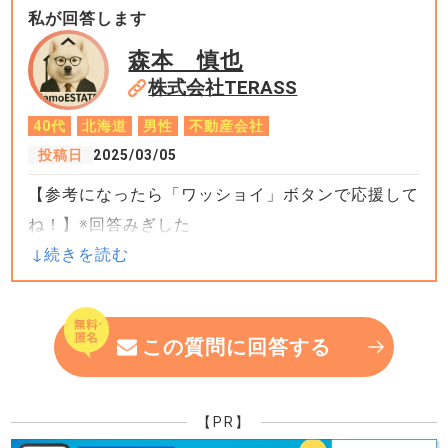
私が回答します
森本 慎也
株式会社TERASS
40代
北海道
男性
不動産会社
投稿日
2025/03/05
【参考になったら「ワッショイ」ボタンで応援して
ね！】※回答みぎした
面白いご質問です。
想定できる節税メリットや建築メリットを考えてみ
この質問に回答する
ました。
【PR】