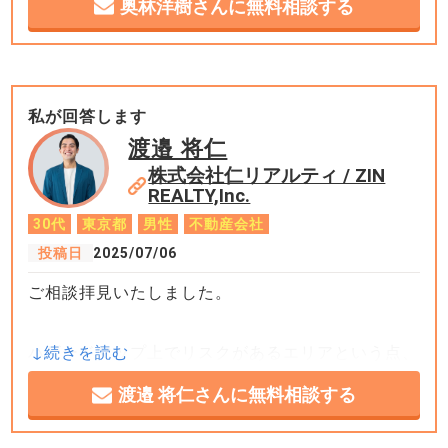
奥林洋樹さんに無料相談する
私が回答します
渡邉 将仁
株式会社仁リアルティ / ZIN
REALTY,Inc.
30代
東京都
男性
不動産会社
投稿日
2025/07/06
ご相談拝見いたしました。
ハザードマップ上でリスクがあるエリアという点、
確かに慎重になる必要があります。
渡邉 将仁さんに無料相談する
ただ、ライフスタイルや学区、住環境など、何を重
視するかによって正解は変わります。