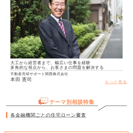
大工から経営者まで、幅広い仕事を経験
多角的な視点から、お客さまの問題を解決する
不動産売却サポート関西株式会社
本田 憲司
もっと見る
テーマ別相談特集
各金融機関ごとの住宅ローン審査