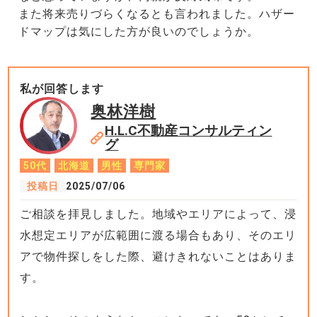
また将来売りづらくなるとも言われました。ハザー
ドマップは気にした方が良いのでしょうか。
私が回答します
奥林洋樹
H.L.C不動産コンサルティン
グ
50代
北海道
男性
専門家
投稿日
2025/07/06
ご相談を拝見しました。地域やエリアによって、浸
水想定エリアが広範囲に渡る場合もあり、そのエリ
アで物件探しをした際、避けきれないことはありま
す。