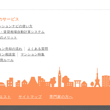
のサービス
ンションナビの使い方
却・賃貸相場自動計算システム
員のメリット
ョン売却の流れ
よくある質問
タン相談室
マンション特集
利用ルール
エスト
サイトマップ
専門家の方へ