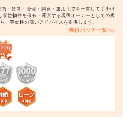
売買・賃貸・管理・開発・運用までを一貫して手掛け
も収益物件を保有・運営する現役オーナーとしての視
から、実効性の高いアドバイスを提供します。
獲得バッチ一覧
+8
1
4
回答
回答