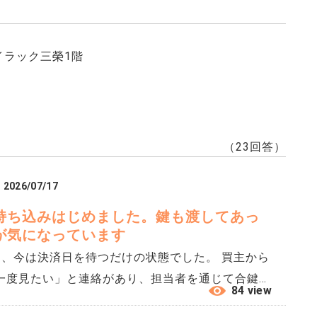
イラック三榮1階
（23回答）
2026/07/17
持ち込みはじめました。鍵も渡してあっ
が気になっています
今は決済日を待つだけの状態でした。 買主から
一度見たい」と連絡があり、担当者を通じて合鍵を
84 view
。 しかし、その後3週間で4回ほ