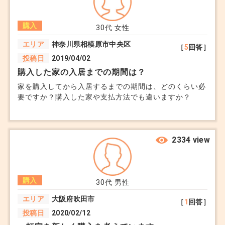
購入
30代
女性
エリア
神奈川県相模原市中央区
［
5
回答］
投稿日
2019/04/02
購入した家の入居までの期間は？
家を購入してから入居するまでの期間は、どのくらい必
要ですか？購入した家や支払方法でも違いますか？
2334 view
購入
30代
男性
エリア
大阪府吹田市
［
1
回答］
投稿日
2020/02/12