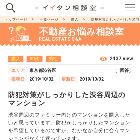
トップページ
一覧ページ
購入
防犯対策がしっかりした渋谷
不動産お悩み相談室
REAL ESTATE Q&A
2437 view
購入
30代
男性
エリア
東京都渋谷区
［
1
回答］
投稿日
2019/10/02
更新日
2019/10/02
防犯対策がしっかりした渋谷周辺の
マンション
渋谷周辺のファミリー向けのマンションを購入した
いと思っています。防犯がしっかりしたマンション
を希望しているのですが、なかなか自分に合うマン
ションがなくて迷っています。