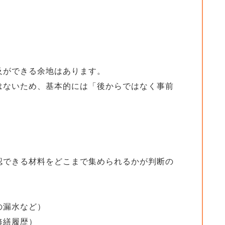
及ができる余地はあります。
はないため、基本的には「後からではなく事前
認できる材料をどこまで集められるかが判断の
の漏水など）
修繕履歴）