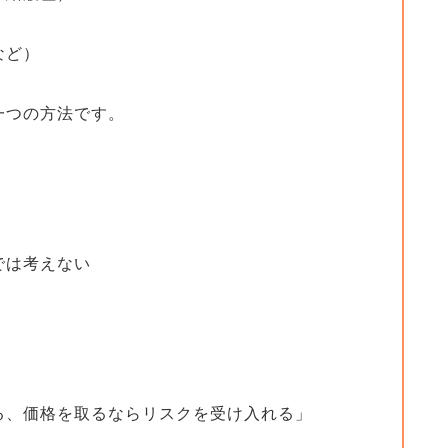
など）
一つの方法です。
では考えない
る、価格を取るならリスクを受け入れる」