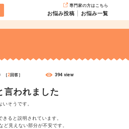
専門家の方はこちら
お悩み投稿
お悩み一覧
2
394 view
0
［
回答］
と言われました
ないそうです。
できると説明されています。
など見えない部分が不安です。