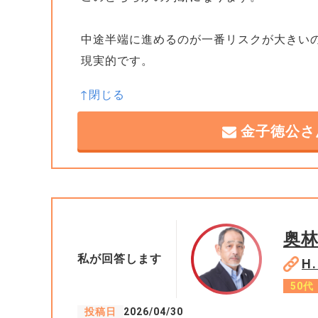
中途半端に進めるのが一番リスクが大きい
現実的です。
金子徳公さ
奥
私が回答します
H
50代
投稿日
2026/04/30