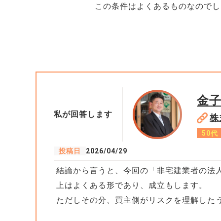
この条件はよくあるものなのでし
金
私が回答します
株
50代
投稿日
2026/04/29
結論から言うと、今回の「非宅建業者の法
上はよくある形であり、成立もします。
ただしその分、買主側がリスクを理解した