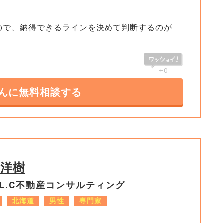
ので、納得できるラインを決めて判断するのが
+0
んに無料相談する
林洋樹
.L.C不動産コンサルティング
北海道
男性
専門家