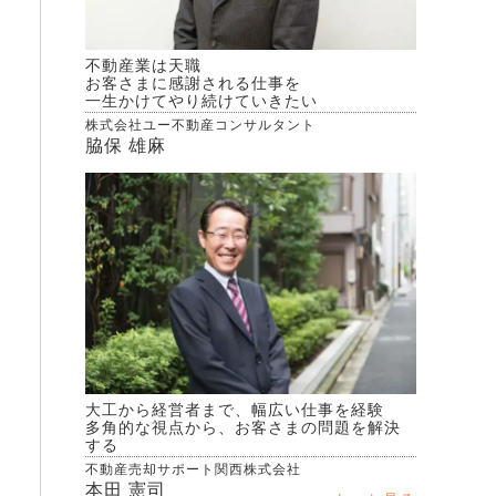
不動産業は天職
お客さまに感謝される仕事を
一生かけてやり続けていきたい
株式会社ユー不動産コンサルタント
脇保 雄麻
大工から経営者まで、幅広い仕事を経験
多角的な視点から、お客さまの問題を解決
する
不動産売却サポート関西株式会社
本田 憲司