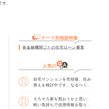
です。
テーマ別相談特集
各金融機関ごとの住宅ローン審査
人気の
自宅マンションを売却後、住み
替えを検討中です。なるべく3
か月以内に売却をしたいのです
が、一般媒介と専任媒介で迷っ
そろそろ家を買おうかと思い、
ています。 窓口は多い方が買
軽い気持ちで信用情報を取り寄
主が見つかりそうだと思うので