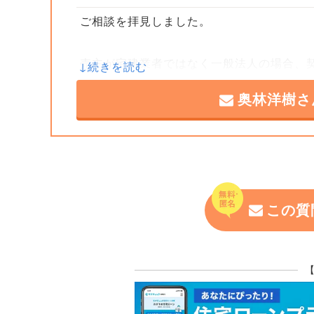
ご相談を拝見しました。
売主が宅建業者ではなく一般法人の場合、
にすることは可能です。ですが、築31年と
奥林洋樹さ
担してインスペクションを実施されるよう
把握できるため、修繕にいくらかかるかの
らです。
また、契約不適合責任を免責しても、売主
この質
っていたにもかかわらず、故意に告げてい
からです。そのため、契約前に必ず現況報
されることをお勧めします。