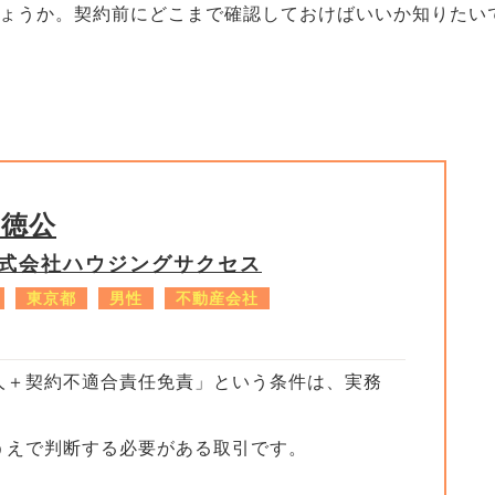
ょうか。契約前にどこまで確認しておけばいいか知りたい
子徳公
式会社ハウジングサクセス
東京都
男性
不動産会社
人＋契約不適合責任免責」という条件は、実務
うえで判断する必要がある取引です。