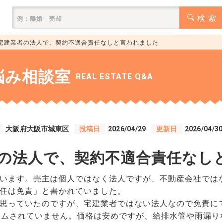
検 索
宅建業者の法人で、契約不適合責任なしと言われました
悩み相談室
REAL ESTATE Q&A
大阪府大阪市城東区
投稿日
2026/04/29
更新日
2026/04/3
の法人で、契約不適合責任なし
います。売主は個人ではなく法人ですが、不動産会社では
任は免責」と書かれていました。
思っていたのですが、宅建業者ではない法人なので免責に
ームされていません。価格は安めですが、給排水管や雨漏り