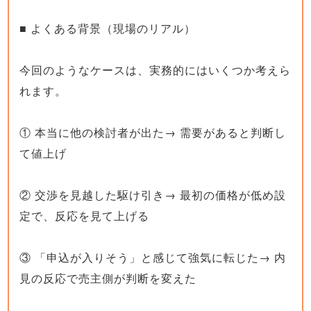
■ よくある背景（現場のリアル）
今回のようなケースは、実務的にはいくつか考えら
れます。
① 本当に他の検討者が出た→ 需要があると判断し
て値上げ
② 交渉を見越した駆け引き→ 最初の価格が低め設
定で、反応を見て上げる
③ 「申込が入りそう」と感じて強気に転じた→ 内
見の反応で売主側が判断を変えた