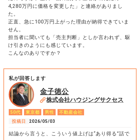
4,280万円に価格を変更した」と連絡がありまし
た。
正直、急に100万円上がった理由が納得できていま
せん。
担当者に聞いても「売主判断」としか言われず、駆
け引きのようにも感じています。
こんなのありですか？
私が回答します
金子徳公
株式会社ハウジングサクセス
50代
東京都
男性
不動産会社
投稿日
2026/05/03
結論から言うと、こういう値上げは“あり得る”話で