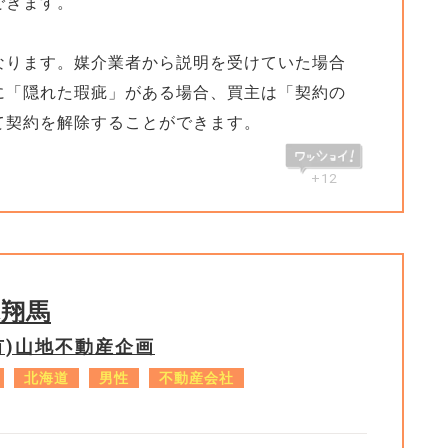
できます。
なります。媒介業者から説明を受けていた場合
に「隠れた瑕疵」がある場合、買主は「契約の
て契約を解除することができます。
+12
塚翔馬
有)山地不動産企画
北海道
男性
不動産会社