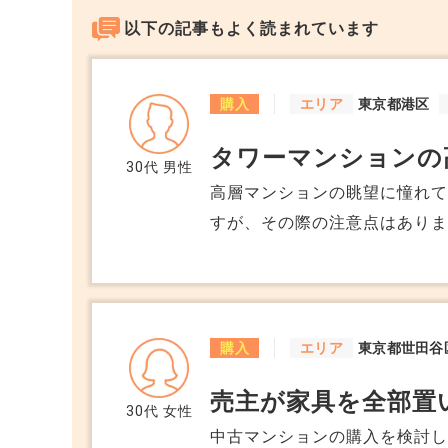
以下の記事もよく読まれています
購入
エリア
東京都港区
タワーマンションの
30代
男性
高層マンションの眺望に憧れ
すが、その際の注意点はあり
購入
エリア
東京都世田谷
売主が家具を全部置
30代
女性
中古マンションの購入を検討し