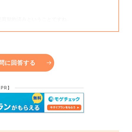
売買契約済みということですね。
でしたか？
ご説明や記載がない場合は媒介業者の違反にな
問に回答する
+11
【PR】