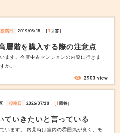
1
投稿日
2019/05/15
［
回答］
高層階を購入する際の注意点
ています。今度中古マンションの内覧に行きま
ますか。
2903 view
1
区
投稿日
2026/07/20
［
回答］
いていきたいと言っている
ています。 内見時は室内の雰囲気が良く、モ