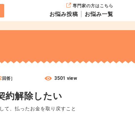
専門家の方はこちら
お悩み投稿
お悩み一覧
2
3501 view
回答］
契約解除したい
除して、払ったお金を取り戻すこと