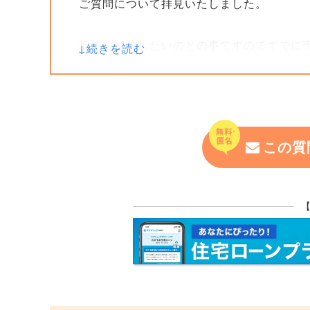
ご質問について拝見いたしました。
契約を解除したいのとの事ですのですでに
売買契約の前に重要事項説明はありません
重要事項説明の際に都市計画道路について
る可能性が高いかと思います。
この質
今一度重要事項説明書をご確認ください。