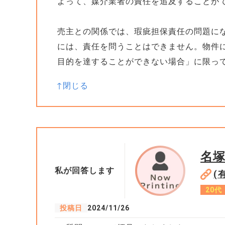
よって、媒介業者の責任を追及することが
売主との関係では、瑕疵担保責任の問題に
には、責任を問うことはできません。物件
目的を達することができない場合」に限っ
名
私が回答します
(
20代
投稿日
2024/11/26