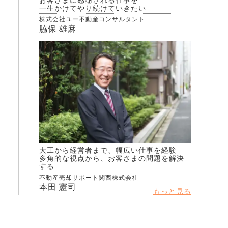
お客さまに感謝される仕事を
一生かけてやり続けていきたい
株式会社ユー不動産コンサルタント
脇保 雄麻
大工から経営者まで、幅広い仕事を経験
多角的な視点から、お客さまの問題を解決
する
不動産売却サポート関西株式会社
本田 憲司
もっと見る