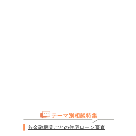
テーマ別相談特集
各金融機関ごとの住宅ローン審査