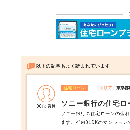
以下の記事もよく読まれています
住宅ローン
エリア
東京都
ソニー銀行の住宅ロ
30代
男性
ソニー銀行の住宅ローンの金
ます。都内3LDKのマンション