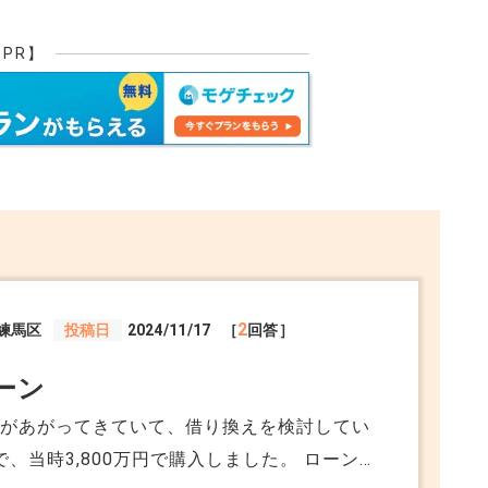
【PR】
2
練馬区
投稿日
2024/11/17
［
回答］
ーン
利があがってきていて、借り換えを検討してい
で、当時3,800万円で購入しました。 ローン残