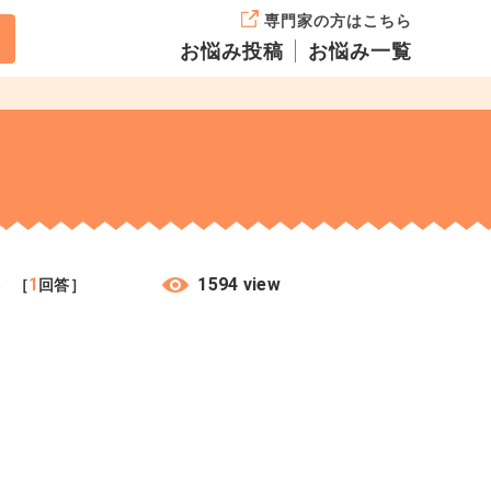
専門家の方はこちら
お悩み投稿
お悩み一覧
1
1594 view
5
［
回答］