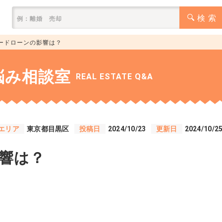
検 索
ードローンの影響は？
悩み相談室
REAL ESTATE Q&A
エリア
東京都目黒区
投稿日
2024/10/23
更新日
2024/10/2
響は？