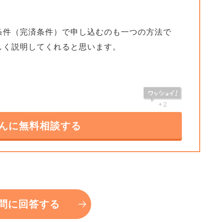
。
条件（完済条件）で申し込むのも一つの方法で
しく説明してくれると思います。
+2
んに無料相談する
問に回答する