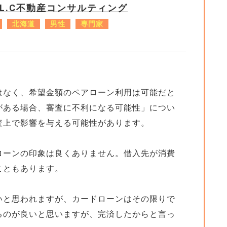
.L.C不動産コンサルティング
北海道
男性
専門家
はなく、希望金額のペアローン利用は可能だと
がある場合、審査に不利になる可能性」につい
査上で影響を与える可能性があります。
ローンの印象は良くありません。借入先が消費
こともあります。
いと思われますが、カードローンはその限りで
るのが良いと思いますが、完済したからと言っ