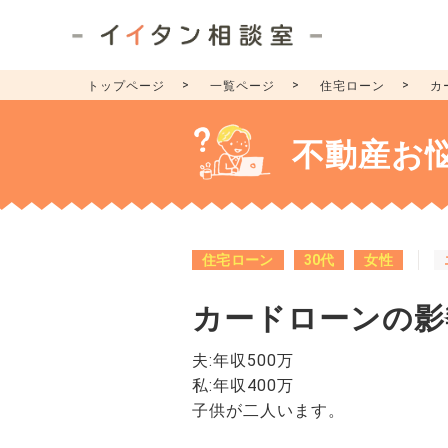
トップページ
一覧ページ
住宅ローン
カ
不動産お
住宅ローン
30代
女性
カードローンの影
夫:年収500万
私:年収400万
子供が二人います。