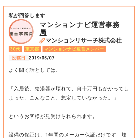
私が回答します
マンションナビ運営事務
局
マンションリサーチ株式会社
30代
東京都
マンションナビ運営メンバー
投稿日
2019/05/07
よく聞く話としては、
「入居後、給湯器が壊れて、何十万円もかかってし
まった。こんなこと、想定していなかった。」
というお客様が見受けられられます。
設備の保証は、1年間のメーカー保証だけです。壊