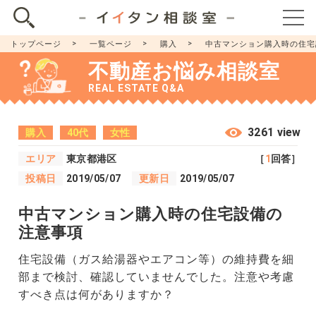
トップページ
一覧ページ
購入
中古マンション購入時の住宅
不動産お悩み相談室
REAL ESTATE Q&A
3261 view
購入
40代
女性
エリア
東京都港区
［
1
回答］
投稿日
2019/05/07
更新日
2019/05/07
中古マンション購入時の住宅設備の
注意事項
住宅設備（ガス給湯器やエアコン等）の維持費を細
部まで検討、確認していませんでした。注意や考慮
すべき点は何がありますか？