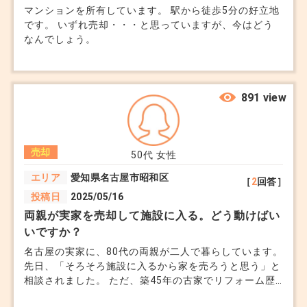
マンションを所有しています。 駅から徒歩5分の好立地
です。 いずれ売却・・・と思っていますが、今はどう
なんでしょう。
891 view
売却
50代
女性
エリア
愛知県名古屋市昭和区
［
2
回答］
投稿日
2025/05/16
両親が実家を売却して施設に入る。どう動けばい
いですか？
名古屋の実家に、80代の両親が二人で暮らしています。
先日、「そろそろ施設に入るから家を売ろうと思う」と
相談されました。 ただ、築45年の古家でリフォーム歴
もなく、地元の不動産会社に問い合わせたところ 「更