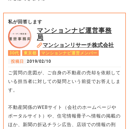
私が回答します
マンションナビ運営事務
局
マンションリサーチ株式会社
30代
東京都
マンションナビ運営メンバー
投稿日
2019/02/10
ご質問の意図が、ご自身の不動産の売却を依頼して
いる担当者に対しての疑問という前提でお答えしま
す。
不動産関係のWEBサイト（会社のホームページや
ポータルサイト）や、住宅情報冊子へ情報の掲載の
ほか、新聞の折込チラシ広告、店頭での情報の刑