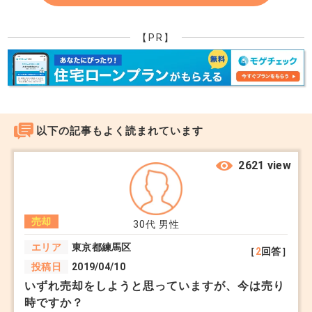
【PR】
以下の記事もよく読まれています
2621 view
売却
30代
男性
エリア
東京都練馬区
［
2
回答］
投稿日
2019/04/10
いずれ売却をしようと思っていますが、今は売り
時ですか？