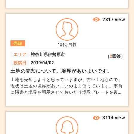
今回は一般でいこうかと思うが、適材適所が良くわから
ない。
2817 view
売却
40代
男性
エリア
神奈川県伊勢原市
［
2
回答］
投稿日
2019/04/02
土地の売却について。境界があいまいです。
土地を売却しようと思っていますが、古い土地なので、
現状は土地の境界があいまいのまま使っています。事前
に隣家と境界を明示させておいたり境界プレートを復元
しておく必要はありますか？
3114 view