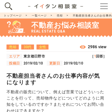
トップページ
一覧ページ
売却
不動産担当者さんのお仕事内
不動産お悩み相談室
REAL ESTATE Q&A
2986 view
売却
30代
女性
エリア
東京都日野市
［
1
回答］
投稿日
2019/02/10
更新日
2019/02/10
不動産担当者さんのお仕事内容が気
になります
不動産の販売について、例えば営業ではどういった
ことを行って、売却物件などについてどのように周
知をしているのですか？またそれについてお問い合
わせはできますか？