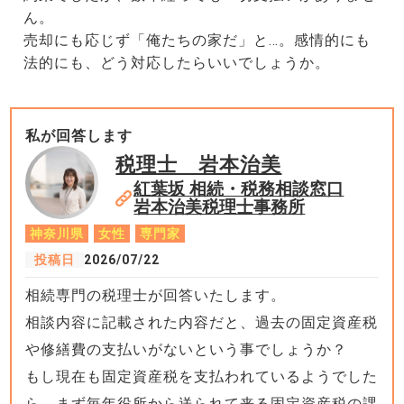
ん。
売却にも応じず「俺たちの家だ」と…。感情的にも
法的にも、どう対応したらいいでしょうか。
私が回答します
税理士 岩本治美
紅葉坂 相続・税務相談窓口
岩本治美税理士事務所
神奈川県
女性
専門家
投稿日
2026/07/22
相続専門の税理士が回答いたします。
相談内容に記載された内容だと、過去の固定資産税
や修繕費の支払いがないという事でしょうか？
もし現在も固定資産税を支払われているようでした
ら、まず毎年役所から送られて来る固定資産税の課