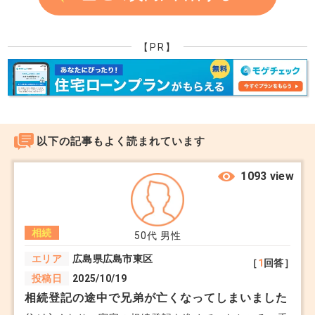
【PR】
以下の記事もよく読まれています
1093 view
相続
50代
男性
エリア
広島県広島市東区
［
1
回答］
投稿日
2025/10/19
相続登記の途中で兄弟が亡くなってしまいました