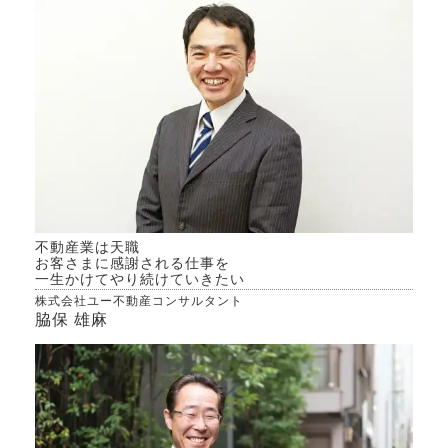
り良
不動産業は天職
お客さまに感謝される仕事を
一生かけてやり続けていきたい
株式会社ユー不動産コンサルタント
脇保 雄麻