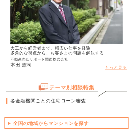
大工から経営者まで、幅広い仕事を経験
多角的な視点から、お客さまの問題を解決する
不動産売却サポート関西株式会社
本田 憲司
もっと見る
テーマ別相談特集
各金融機関ごとの住宅ローン審査
全国の地域からマンションを探す