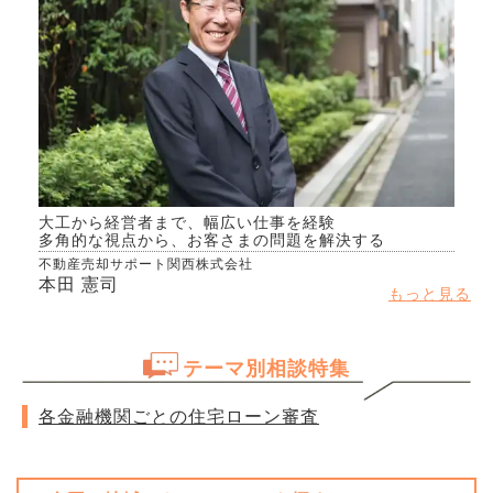
大工から経営者まで、幅広い仕事を経験
多角的な視点から、お客さまの問題を解決する
不動産売却サポート関西株式会社
本田 憲司
もっと見る
テーマ別相談特集
各金融機関ごとの住宅ローン審査