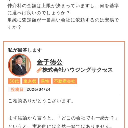
仲介料の金額は上限が決まっていますし、何を基準
に選べば良いのでしょうか？
単純に査定額が一番高い会社に依頼するのは安易で
すか？
私が回答します
金子徳公
株式会社ハウジングサクセス
50代
東京都
男性
不動産会社
投稿日
2026/04/24
ご相談ありがとうございます。
まず結論から言うと、「どこの会社でも一緒か？」
というと、実務的には全然一緒ではありません。