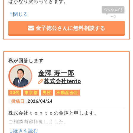
はかなり変わってきます。
+0
金子徳公さんに無料相談する
私が回答します
金澤 寿一郎
株式会社tento
30代
東京都
男性
不動産会社
投稿日
2026/04/24
株式会社ｔｅｎｔｏの金澤と申します。
ご相談内容拝見しました。