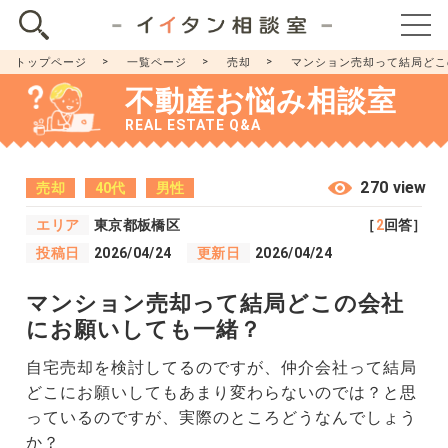
トップページ
一覧ページ
売却
マンション売却って結局どこ
不動産お悩み相談室
REAL ESTATE Q&A
270 view
売却
40代
男性
エリア
東京都板橋区
［
2
回答］
投稿日
2026/04/24
更新日
2026/04/24
マンション売却って結局どこの会社
にお願いしても一緒？
自宅売却を検討してるのですが、仲介会社って結局
どこにお願いしてもあまり変わらないのでは？と思
っているのですが、実際のところどうなんでしょう
か？